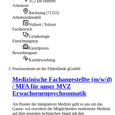
31,2 km entfernt
Arbeitsort
Backnang
(
71522
)
Arbeitszeitmodell
Vollzeit | Teilzeit
Fachbereich
Gynäkologie
Einrichtungstyp
Einzelpraxis
Bewerbungsart
Kurzbewerbung
Praxiszentrum an der Filderklinik gGmbH
Medizinische Fachangestellte (m/w/d)
/ MFA für unser MVZ
Erwachsenenpsychosomatik
Als Pionier der integrativen Medizin geht es uns um das
Ganze: wir erweitern die Möglichkeiten modernster Medizin
auf dem neuesten technischen Stand mit den