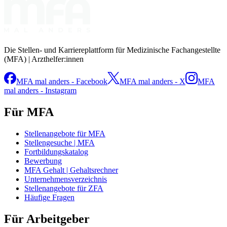
Die Stellen- und Karriereplattform für Medizinische Fachangestellte
(MFA) | Arzthelfer:innen
MFA mal anders - Facebook
MFA mal anders - X
MFA
mal anders - Instagram
Für MFA
Stellenangebote für MFA
Stellengesuche | MFA
Fortbildungskatalog
Bewerbung
MFA Gehalt | Gehaltsrechner
Unternehmensverzeichnis
Stellenangebote für ZFA
Häufige Fragen
Für Arbeitgeber