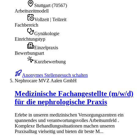
Stuttgart
(
70567
)
Arbeitszeitmodell
Vollzeit | Teilzeit
Fachbereich
Gynäkologie
Einrichtungstyp
Einzelpraxis
Bewerbungsart
Kurzbewerbung
Anonymes Stellengesuch schalten
Nephrocare MVZ Aalen GmbH
Medizinische Fachangestellte (m/w/d)
für die nephrologische Praxis
Erlebe in unseren medizinischen Versorgungszentren ein
spannendes und verantwortungsvolles Arbeitsumfeld .
Komplexe Behandlungssituationen machen unseren
Praxisalltag vielseitig und bieten dir beste M...