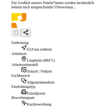
Ein Großteil unserer Patient*innen werden fachärztlich
betreut nach entsprechender Überweisun...
Entfernung
63,8 km entfernt
Arbeitsort
Laupheim
(
88471
)
Arbeitszeitmodell
Teilzeit | Vollzeit
Fachbereich
Allgemeinmedizin
Einrichtungstyp
Einzelpraxis
Bewerbungsart
Kurzbewerbung