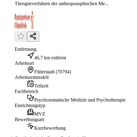
Therapieverfahren der anthroposophischen Me...
Entfernung
46,7 km entfernt
Arbeitsort
Filderstadt
(
70794
)
Arbeitszeitmodell
Teilzeit
Fachbereich
Psychosomatische Medizin und Psychotherapie
Einrichtungstyp
MVZ
Bewerbungsart
Kurzbewerbung