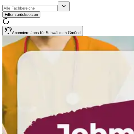
Filter zurücksetzen
Abonniere Jobs für Schwäbisch Gmünd