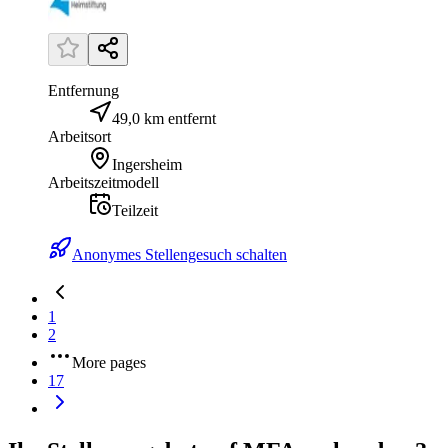
Entfernung
49,0 km entfernt
Arbeitsort
Ingersheim
Arbeitszeitmodell
Teilzeit
Anonymes Stellengesuch schalten
1
2
More pages
17