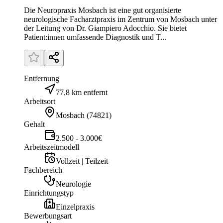
Die Neuropraxis Mosbach ist eine gut organisierte
neurologische Facharztpraxis im Zentrum von Mosbach unter
der Leitung von Dr. Giampiero Adocchio. Sie bietet
Patient:innen umfassende Diagnostik und T...
Entfernung
77,8 km entfernt
Arbeitsort
Mosbach
(
74821
)
Gehalt
2.500 - 3.000€
Arbeitszeitmodell
Vollzeit | Teilzeit
Fachbereich
Neurologie
Einrichtungstyp
Einzelpraxis
Bewerbungsart