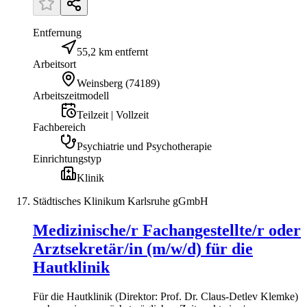
Entfernung
55,2 km entfernt
Arbeitsort
Weinsberg
(
74189
)
Arbeitszeitmodell
Teilzeit | Vollzeit
Fachbereich
Psychiatrie und Psychotherapie
Einrichtungstyp
Klinik
Städtisches Klinikum Karlsruhe gGmbH
Medizinische/r Fachangestellte/r oder
Arztsekretär/in (m/w/d) für die
Hautklinik
Für die Hautklinik (Direktor: Prof. Dr. Claus-Detlev Klemke)