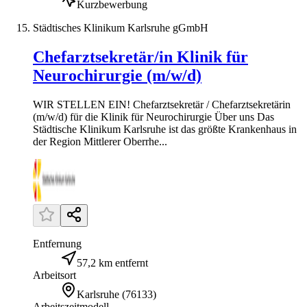
Kurzbewerbung
Städtisches Klinikum Karlsruhe gGmbH
Chefarztsekretär/in Klinik für
Neurochirurgie (m/w/d)
WIR STELLEN EIN! Chefarztsekretär / Chefarztsekretärin
(m/w/d) für die Klinik für Neurochirurgie Über uns Das
Städtische Klinikum Karlsruhe ist das größte Krankenhaus in
der Region Mittlerer Oberrhe...
Entfernung
57,2 km entfernt
Arbeitsort
Karlsruhe
(
76133
)
Arbeitszeitmodell