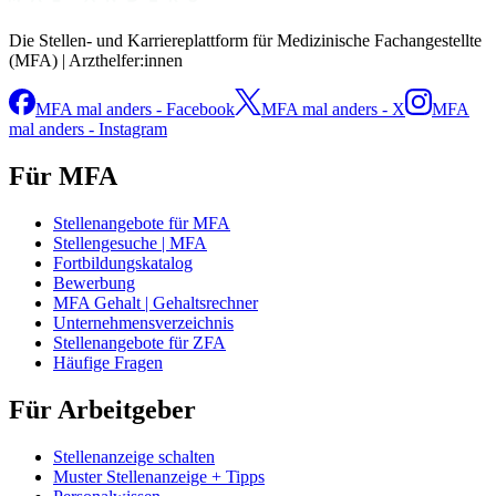
Die Stellen- und Karriereplattform für Medizinische Fachangestellte
(MFA) | Arzthelfer:innen
MFA mal anders - Facebook
MFA mal anders - X
MFA
mal anders - Instagram
Für MFA
Stellenangebote für MFA
Stellengesuche | MFA
Fortbildungskatalog
Bewerbung
MFA Gehalt | Gehaltsrechner
Unternehmensverzeichnis
Stellenangebote für ZFA
Häufige Fragen
Für Arbeitgeber
Stellenanzeige schalten
Muster Stellenanzeige + Tipps