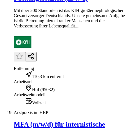
Mit über 200 Standorten ist das KfH größter nephrologischer
Gesamtversorger Deutschlands. Unsere gemeinsame Aufgabe
ist die Betreuung nierenkranker Menschen und die
Verbesserung ihrer Lebensqualität....
Entfernung
110,3 km entfernt
Arbeitsort
Hof
(
95032
)
Arbeitszeitmodell
Vollzeit
Arztpraxis im HEP
MFA (m/w/d) für internistische