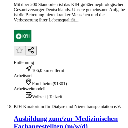
Mit über 200 Standorten ist das KfH größter nephrologischer
Gesamtversorger Deutschlands. Unsere gemeinsame Aufgabe
ist die Betreuung nierenkranker Menschen und die
Verbesserung ihrer Lebensqualität....
Entfernung
106,0 km entfernt
Arbeitsort
Forchheim
(
91301
)
Arbeitszeitmodell
Vollzeit | Teilzeit
KfH Kuratorium für Dialyse und Nierentransplantation e.V.
Ausbildung zum/zur Medizinischen
Fachangestellten (m/w/d)