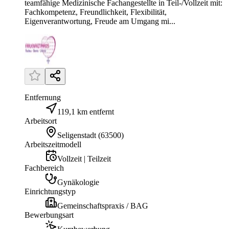
teamfähige Medizinische Fachangestellte in Teil-/Vollzeit mit:
Fachkompetenz, Freundlichkeit, Flexibilität,
Eigenverantwortung, Freude am Umgang mi...
Entfernung
119,1 km entfernt
Arbeitsort
Seligenstadt
(
63500
)
Arbeitszeitmodell
Vollzeit | Teilzeit
Fachbereich
Gynäkologie
Einrichtungstyp
Gemeinschaftspraxis / BAG
Bewerbungsart