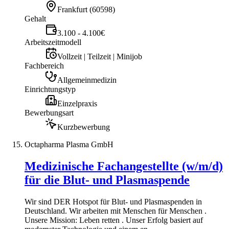
Frankfurt
(
60598
)
Gehalt
3.100 - 4.100€
Arbeitszeitmodell
Vollzeit | Teilzeit | Minijob
Fachbereich
Allgemeinmedizin
Einrichtungstyp
Einzelpraxis
Bewerbungsart
Kurzbewerbung
Octapharma Plasma GmbH
Medizinische Fachangestellte (w/m/d)
für die Blut- und Plasmaspende
Wir sind DER Hotspot für Blut- und Plasmaspenden in
Deutschland. Wir arbeiten mit Menschen für Menschen .
Unsere Mission: Leben retten . Unser Erfolg basiert auf