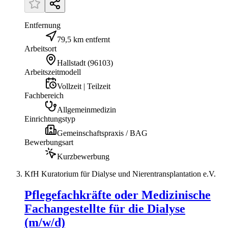
Entfernung
79,5 km entfernt
Arbeitsort
Hallstadt
(
96103
)
Arbeitszeitmodell
Vollzeit | Teilzeit
Fachbereich
Allgemeinmedizin
Einrichtungstyp
Gemeinschaftspraxis / BAG
Bewerbungsart
Kurzbewerbung
KfH Kuratorium für Dialyse und Nierentransplantation e.V.
Pflegefachkräfte oder Medizinische
Fachangestellte für die Dialyse
(m/w/d)