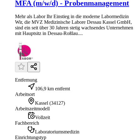
MFA (m/w/d) - Probenmanagement
Mehr als Labor Ihr Einstieg in die moderne Labormedizin
Wir, die MVZ Medizinische Labore Dessau Kassel GmbH,
sind ein seit über 30 Jahren stetig wachsendes Unternehmen
mit Hauptsitz in Dessau-Roßlau....
Entfernung
106,9 km entfernt
Arbeitsort
Kassel
(
34127
)
Arbeitszeitmodell
Vollzeit
Fachbereich
Laboratoriumsmedizin
Einrichtungstyp