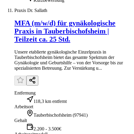
Kurzbewerbung
Praxis Dr. Sallath
MFA (m/w/d) für gynäkologische
Praxis in Tauberbischofsheim |
Teilzeit ca. 25 Std.
Unsere etablierte gynäkologische Einzelpraxis in
Tauberbischofsheim bietet das gesamte Spektrum der
Gynäkologie und Geburtshilfe – von der Vorsorge bis zur
spezialisierten Betreuung. Zur Verstärkung u...
Entfernung
118,3 km entfernt
Arbeitsort
Tauberbischofsheim
(
97941
)
Gehalt
2.200 - 3.500€