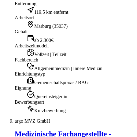
Entfernung
119,5 km entfernt
Arbeitsort
Marburg
(
35037
)
Gehalt
ab 2.300€
Arbeitszeitmodell
Vollzeit | Teilzeit
Fachbereich
Allgemeinmedizin | Innere Medizin
Einrichtungstyp
Gemeinschaftspraxis / BAG
Eignung
Quereinsteiger:in
Bewerbungsart
Kurzbewerbung
argo MVZ GmbH
Medizinische Fachangestellte -