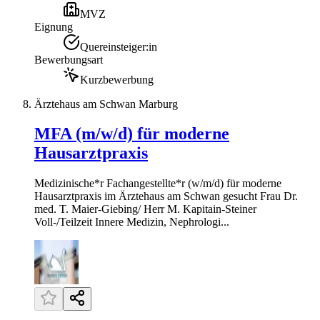
MVZ
Eignung
Quereinsteiger:in
Bewerbungsart
Kurzbewerbung
Ärztehaus am Schwan Marburg
MFA (m/w/d) für moderne
Hausarztpraxis
Medizinische*r Fachangestellte*r (w/m/d) für moderne
Hausarztpraxis im Ärztehaus am Schwan gesucht Frau Dr.
med. T. Maier-Giebing/ Herr M. Kapitain-Steiner
Voll-/Teilzeit Innere Medizin, Nephrologi...