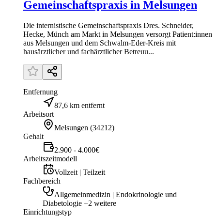
Gemeinschaftspraxis in Melsungen
Die internistische Gemeinschaftspraxis Dres. Schneider,
Hecke, Münch am Markt in Melsungen versorgt Patient:innen
aus Melsungen und dem Schwalm-Eder-Kreis mit
hausärztlicher und fachärztlicher Betreuu...
Entfernung
87,6 km entfernt
Arbeitsort
Melsungen
(
34212
)
Gehalt
2.900 - 4.000€
Arbeitszeitmodell
Vollzeit | Teilzeit
Fachbereich
Allgemeinmedizin | Endokrinologie und
Diabetologie +2 weitere
Einrichtungstyp