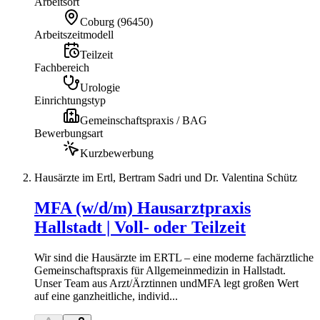
Arbeitsort
Coburg
(
96450
)
Arbeitszeitmodell
Teilzeit
Fachbereich
Urologie
Einrichtungstyp
Gemeinschaftspraxis / BAG
Bewerbungsart
Kurzbewerbung
Hausärzte im Ertl, Bertram Sadri und Dr. Valentina Schütz
MFA (w/d/m) Hausarztpraxis
Hallstadt | Voll- oder Teilzeit
Wir sind die Hausärzte im ERTL – eine moderne fachärztliche
Gemeinschaftspraxis für Allgemeinmedizin in Hallstadt.
Unser Team aus Arzt/Ärztinnen undMFA legt großen Wert
auf eine ganzheitliche, individ...