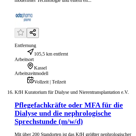
modernster Technologie und einem en...
Entfernung
105,5 km entfernt
Arbeitsort
Kassel
Arbeitszeitmodell
Vollzeit | Teilzeit
KfH Kuratorium für Dialyse und Nierentransplantation e.V.
Pflegefachkräfte oder MFA für die
Dialyse und die nephrologische
Sprechstunde (m/w/d)
Mit über 200 Standorten ist das KfH größter nephrologischer