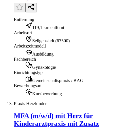
Entfernung
119,1 km entfernt
Arbeitsort
Seligenstadt
(
63500
)
Arbeitszeitmodell
Ausbildung
Fachbereich
Gynäkologie
Einrichtungstyp
Gemeinschaftspraxis / BAG
Bewerbungsart
Kurzbewerbung
Praxis Herzkinder
MFA (m/w/d) mit Herz für
Kinderarztpraxis mit Zusatz