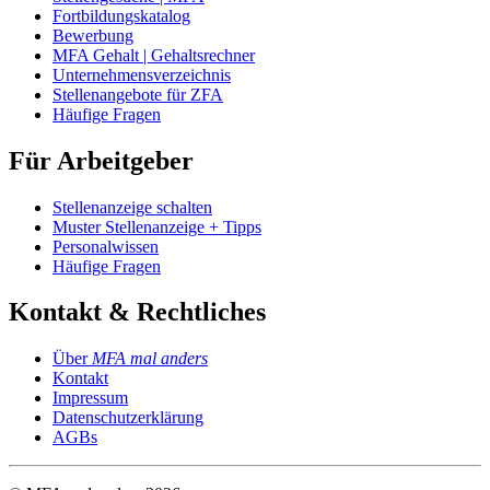
Fortbildungskatalog
Bewerbung
MFA Gehalt | Gehaltsrechner
Unternehmensverzeichnis
Stellenangebote für ZFA
Häufige Fragen
Für Arbeitgeber
Stellenanzeige schalten
Muster Stellenanzeige + Tipps
Personalwissen
Häufige Fragen
Kontakt & Rechtliches
Über
MFA mal anders
Kontakt
Impressum
Datenschutzerklärung
AGBs