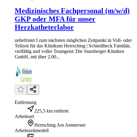
Medizinisches Fachpersonal (m/w/d)
GKP oder MFA für unser
Herzkatheterlabor
unbefristet I zum nächsten möglichen Zeitpunkt in Voll- oder
Teilzeit für das Klinikum Herrsching | Schindlbeck Familiär,
vielfältig und voller Teamgeist: Die Starnberger Kliniken
GmbH, mit über 2.00...
Entfernung
225,5 km entfernt
Arbeitsort
Herrsching Am Ammersee
Arbeitszeitmodell