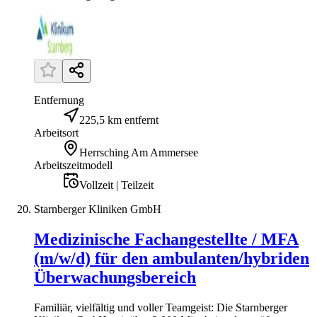
Entfernung
225,5 km entfernt
Arbeitsort
Herrsching Am Ammersee
Arbeitszeitmodell
Vollzeit | Teilzeit
Starnberger Kliniken GmbH
Medizinische Fachangestellte / MFA
(m/w/d) für den ambulanten/hybriden
Überwachungsbereich
Familiär, vielfältig und voller Teamgeist: Die Starnberger