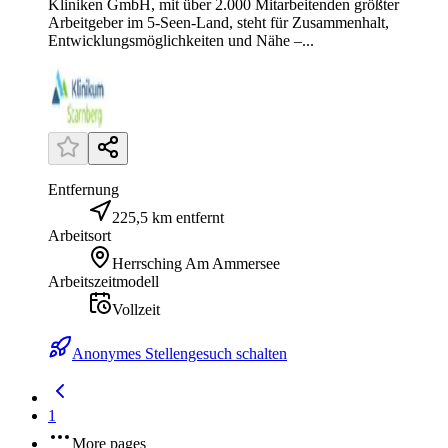
Kliniken GmbH, mit über 2.000 Mitarbeitenden größter
Arbeitgeber im 5-Seen-Land, steht für Zusammenhalt,
Entwicklungsmöglichkeiten und Nähe –...
Entfernung
225,5 km entfernt
Arbeitsort
Herrsching Am Ammersee
Arbeitszeitmodell
Vollzeit
Anonymes Stellengesuch schalten
1
More pages