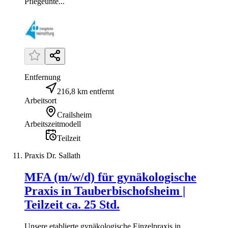
Pflegeunte...
Entfernung
216,8 km entfernt
Arbeitsort
Crailsheim
Arbeitszeitmodell
Teilzeit
Praxis Dr. Sallath
MFA (m/w/d) für gynäkologische
Praxis in Tauberbischofsheim |
Teilzeit ca. 25 Std.
Unsere etablierte gynäkologische Einzelpraxis in