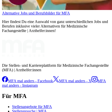
Alternative Jobs und Berufsbilder für MFA
Hier findest Du eine Auswahl von ganz unterschiedlichen Jobs und
Berufen inklusive vieler Alternativen für Medizinische
Fachangestellte | Arzthelfer:innen!
Die Stellen- und Karriereplattform für Medizinische Fachangestellte
(MFA) | Arzthelfer:innen
MFA mal anders - Facebook
MFA mal anders - X
MFA
mal anders - Instagram
Für MFA
Stellenangebote für MFA
Stellengesuche | MFA