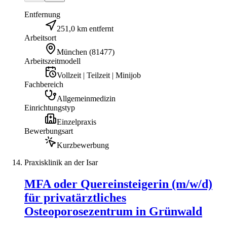
Entfernung
251,0 km entfernt
Arbeitsort
München
(
81477
)
Arbeitszeitmodell
Vollzeit | Teilzeit | Minijob
Fachbereich
Allgemeinmedizin
Einrichtungstyp
Einzelpraxis
Bewerbungsart
Kurzbewerbung
Praxisklinik an der Isar
MFA oder Quereinsteigerin (m/w/d)
für privatärztliches
Osteoporosezentrum in Grünwald