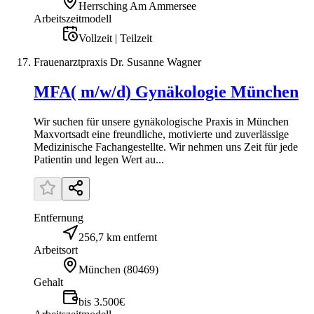
Herrsching Am Ammersee
Arbeitszeitmodell
Vollzeit | Teilzeit
Frauenarztpraxis Dr. Susanne Wagner
MFA( m/w/d) Gynäkologie München
Wir suchen für unsere gynäkologische Praxis in München
Maxvortsadt eine freundliche, motivierte und zuverlässige
Medizinische Fachangestellte. Wir nehmen uns Zeit für jede
Patientin und legen Wert au...
Entfernung
256,7 km entfernt
Arbeitsort
München
(
80469
)
Gehalt
bis 3.500€