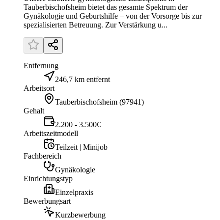
Tauberbischofsheim bietet das gesamte Spektrum der
Gynäkologie und Geburtshilfe – von der Vorsorge bis zur
spezialisierten Betreuung. Zur Verstärkung u...
Entfernung
246,7 km entfernt
Arbeitsort
Tauberbischofsheim
(
97941
)
Gehalt
2.200 - 3.500€
Arbeitszeitmodell
Teilzeit | Minijob
Fachbereich
Gynäkologie
Einrichtungstyp
Einzelpraxis
Bewerbungsart
Kurzbewerbung