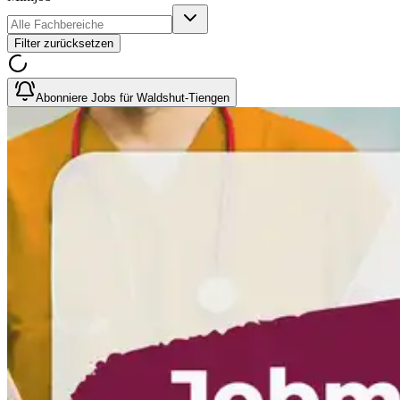
Filter zurücksetzen
Abonniere Jobs für Waldshut-Tiengen