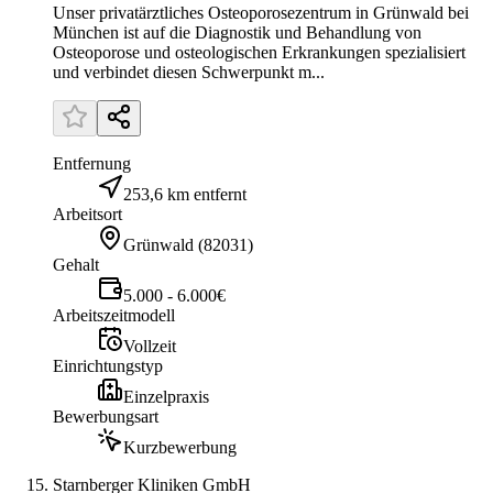
Unser privatärztliches Osteoporosezentrum in Grünwald bei
München ist auf die Diagnostik und Behandlung von
Osteoporose und osteologischen Erkrankungen spezialisiert
und verbindet diesen Schwerpunkt m...
Entfernung
253,6 km entfernt
Arbeitsort
Grünwald
(
82031
)
Gehalt
5.000 - 6.000€
Arbeitszeitmodell
Vollzeit
Einrichtungstyp
Einzelpraxis
Bewerbungsart
Kurzbewerbung
Starnberger Kliniken GmbH