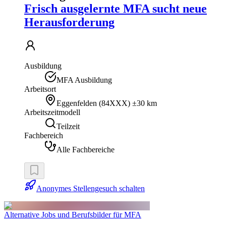
Frisch ausgelernte MFA sucht neue
Herausforderung
Ausbildung
MFA Ausbildung
Arbeitsort
Eggenfelden
(
84XXX
)
±30 km
Arbeitszeitmodell
Teilzeit
Fachbereich
Alle Fachbereiche
Anonymes Stellengesuch schalten
Alternative Jobs und Berufsbilder für MFA