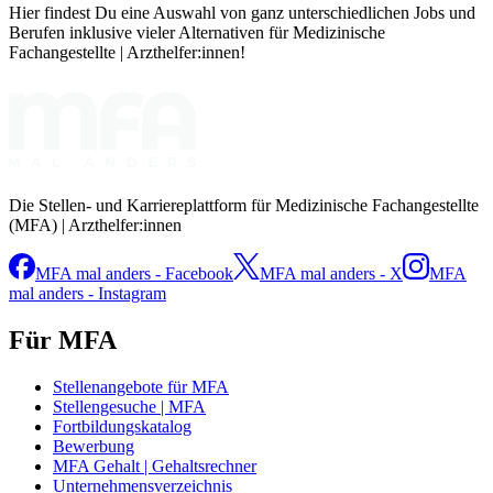
Hier findest Du eine Auswahl von ganz unterschiedlichen Jobs und
Berufen inklusive vieler Alternativen für Medizinische
Fachangestellte | Arzthelfer:innen!
Die Stellen- und Karriereplattform für Medizinische Fachangestellte
(MFA) | Arzthelfer:innen
MFA mal anders - Facebook
MFA mal anders - X
MFA
mal anders - Instagram
Für MFA
Stellenangebote für MFA
Stellengesuche | MFA
Fortbildungskatalog
Bewerbung
MFA Gehalt | Gehaltsrechner
Unternehmensverzeichnis