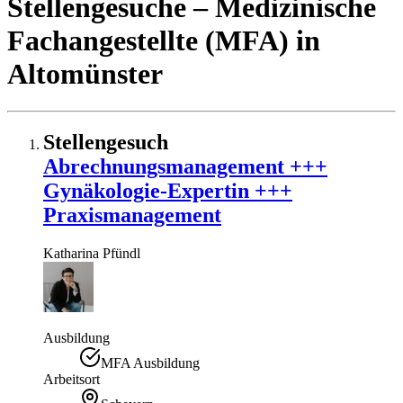
Stellengesuche
– Medizinische
Fachangestellte (MFA)
in
Altomünster
Stellengesuch
Abrechnungsmanagement +++
Gynäkologie-Expertin +++
Praxismanagement
Katharina
Pfündl
Ausbildung
MFA Ausbildung
Arbeitsort