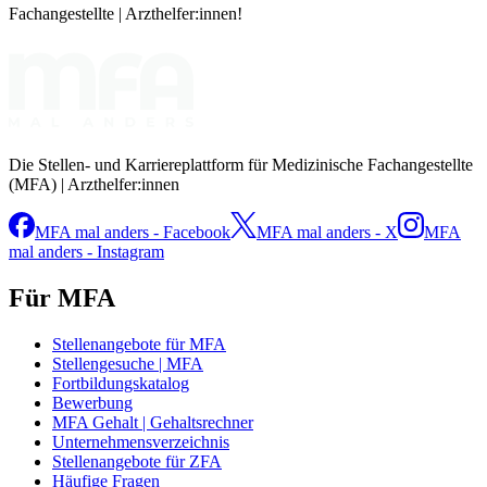
Fachangestellte | Arzthelfer:innen!
Die Stellen- und Karriereplattform für Medizinische Fachangestellte
(MFA) | Arzthelfer:innen
MFA mal anders - Facebook
MFA mal anders - X
MFA
mal anders - Instagram
Für MFA
Stellenangebote für MFA
Stellengesuche | MFA
Fortbildungskatalog
Bewerbung
MFA Gehalt | Gehaltsrechner
Unternehmensverzeichnis
Stellenangebote für ZFA
Häufige Fragen