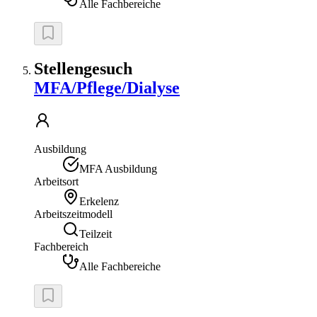
Alle Fachbereiche
Stellengesuch
MFA/Pflege/Dialyse
Ausbildung
MFA Ausbildung
Arbeitsort
Erkelenz
Arbeitszeitmodell
Teilzeit
Fachbereich
Alle Fachbereiche