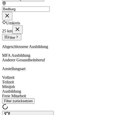
Umkreis
25 km
Filter
Abgeschlossene Ausbildung
MFA Ausbildung
Anderer Gesundheitsberuf
Anstellungsart
Vollzeit
Teilzeit
Minijob
Ausbildung
Freie Mitarbeit
Filter zurücksetzen