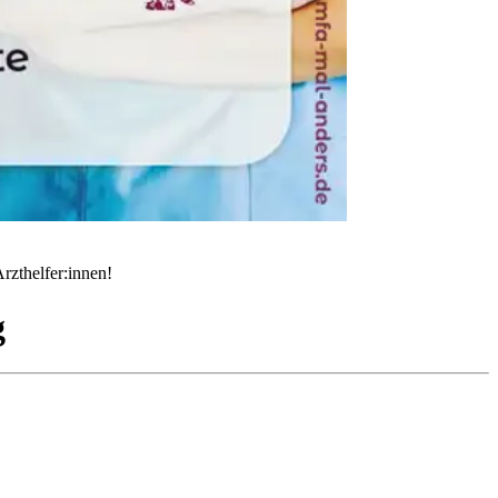
rzthelfer:innen!
g