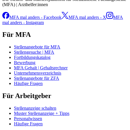
(MFA) | Arzthelfer:innen
MFA mal anders - Facebook
MFA mal anders - X
MFA
mal anders - Instagram
Für MFA
Stellenangebote für MFA
Stellengesuche | MFA
Fortbildungskatalog
Bewerbung
MFA Gehalt | Gehaltsrechner
Unternehmensverzeichnis
Stellenangebote für ZFA
Häufige Fragen
Für Arbeitgeber
Stellenanzeige schalten
Muster Stellenanzeige + Tipps
Personalwissen
Häufige Fragen