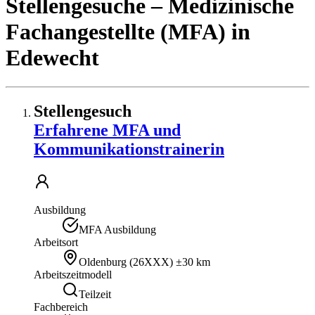
Stellengesuche
– Medizinische
Fachangestellte (MFA)
in
Edewecht
Stellengesuch
Erfahrene MFA und
Kommunikationstrainerin
Ausbildung
MFA Ausbildung
Arbeitsort
Oldenburg
(
26XXX
)
±30 km
Arbeitszeitmodell
Teilzeit
Fachbereich