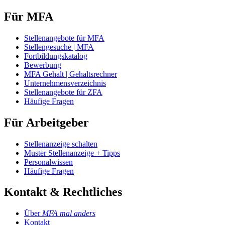
Für MFA
Stellenangebote für MFA
Stellengesuche | MFA
Fortbildungskatalog
Bewerbung
MFA Gehalt | Gehaltsrechner
Unternehmensverzeichnis
Stellenangebote für ZFA
Häufige Fragen
Für Arbeitgeber
Stellenanzeige schalten
Muster Stellenanzeige + Tipps
Personalwissen
Häufige Fragen
Kontakt & Rechtliches
Über
MFA mal anders
Kontakt