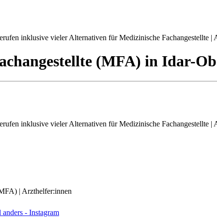
ufen inklusive vieler Alternativen für Medizinische Fachangestellte | A
achangestellte (MFA)
in
Idar-Ob
ufen inklusive vieler Alternativen für Medizinische Fachangestellte | A
(MFA) | Arzthelfer:innen
anders - Instagram