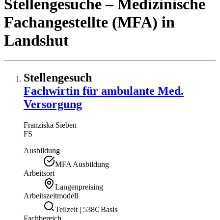
Stellengesuche
– Medizinische
Fachangestellte (MFA)
in
Landshut
Stellengesuch
Fachwirtin für ambulante Med.
Versorgung
Franziska
Sieben
FS
Ausbildung
MFA Ausbildung
Arbeitsort
Langenpreising
Arbeitszeitmodell
Teilzeit | 538€ Basis
Fachbereich