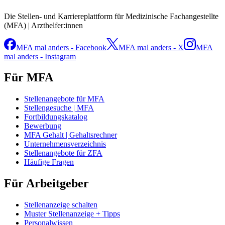
Die Stellen- und Karriereplattform für Medizinische Fachangestellte
(MFA) | Arzthelfer:innen
MFA mal anders - Facebook
MFA mal anders - X
MFA
mal anders - Instagram
Für MFA
Stellenangebote für MFA
Stellengesuche | MFA
Fortbildungskatalog
Bewerbung
MFA Gehalt | Gehaltsrechner
Unternehmensverzeichnis
Stellenangebote für ZFA
Häufige Fragen
Für Arbeitgeber
Stellenanzeige schalten
Muster Stellenanzeige + Tipps
Personalwissen