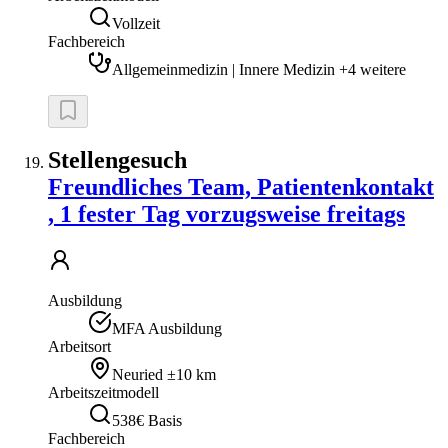
Vollzeit
Fachbereich
Allgemeinmedizin | Innere Medizin +4 weitere
Stellengesuch
Freundliches Team, Patientenkontakt
, 1 fester Tag vorzugsweise freitags
Ausbildung
MFA Ausbildung
Arbeitsort
Neuried
±10 km
Arbeitszeitmodell
538€ Basis
Fachbereich