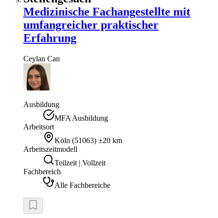
Medizinische Fachangestellte mit
umfangreicher praktischer
Erfahrung
Ceylan
Can
Ausbildung
MFA Ausbildung
Arbeitsort
Köln
(
51063
)
±20 km
Arbeitszeitmodell
Teilzeit | Vollzeit
Fachbereich
Alle Fachbereiche