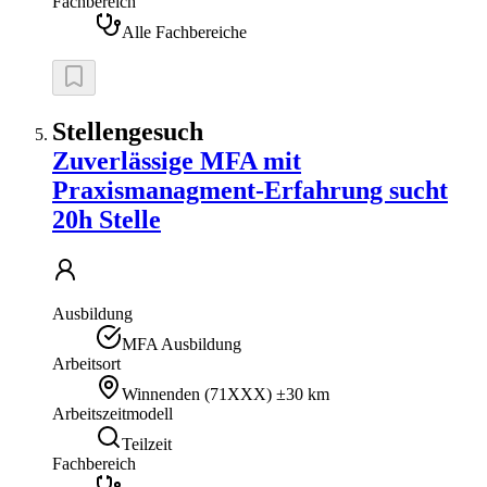
Fachbereich
Alle Fachbereiche
Stellengesuch
Zuverlässige MFA mit
Praxismanagment-Erfahrung sucht
20h Stelle
Ausbildung
MFA Ausbildung
Arbeitsort
Winnenden
(
71XXX
)
±30 km
Arbeitszeitmodell
Teilzeit
Fachbereich