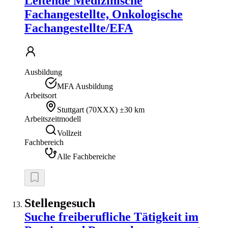
Leitende Medizinische
Fachangestellte, Onkologische
Fachangestellte/EFA
Ausbildung
MFA Ausbildung
Arbeitsort
Stuttgart
(
70XXX
)
±30 km
Arbeitszeitmodell
Vollzeit
Fachbereich
Alle Fachbereiche
Stellengesuch
Suche freiberufliche Tätigkeit im