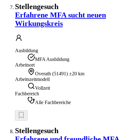
Stellengesuch
Erfahrene MFA sucht neuen
Wirkungskreis
Ausbildung
MFA Ausbildung
Arbeitsort
Overath
(
51491
)
±20 km
Arbeitszeitmodell
Vollzeit
Fachbereich
Alle Fachbereiche
Stellengesuch
Erfahrene und freundliche MFA