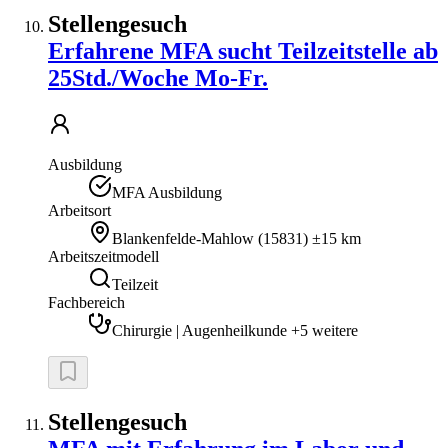
Stellengesuch
Erfahrene MFA sucht Teilzeitstelle ab
25Std./Woche Mo-Fr.
Ausbildung
MFA Ausbildung
Arbeitsort
Blankenfelde-Mahlow
(
15831
)
±15 km
Arbeitszeitmodell
Teilzeit
Fachbereich
Chirurgie | Augenheilkunde +5 weitere
Stellengesuch