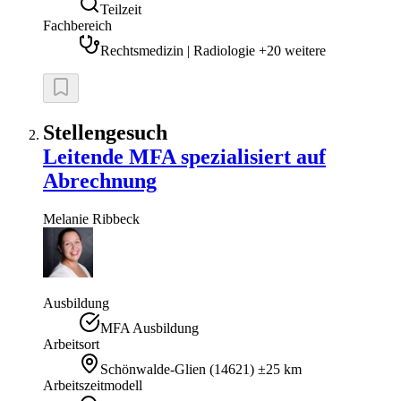
Teilzeit
Fachbereich
Rechtsmedizin | Radiologie +20 weitere
Stellengesuch
Leitende MFA spezialisiert auf
Abrechnung
Melanie
Ribbeck
Ausbildung
MFA Ausbildung
Arbeitsort
Schönwalde-Glien
(
14621
)
±25 km
Arbeitszeitmodell