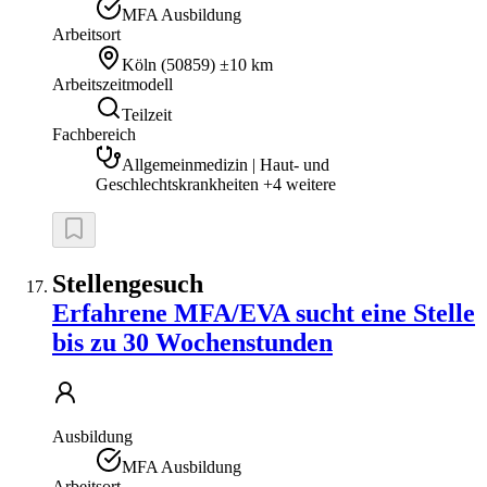
MFA Ausbildung
Arbeitsort
Köln
(
50859
)
±10 km
Arbeitszeitmodell
Teilzeit
Fachbereich
Allgemeinmedizin | Haut- und
Geschlechtskrankheiten +4 weitere
Stellengesuch
Erfahrene MFA/EVA sucht eine Stelle
bis zu 30 Wochenstunden
Ausbildung
MFA Ausbildung
Arbeitsort