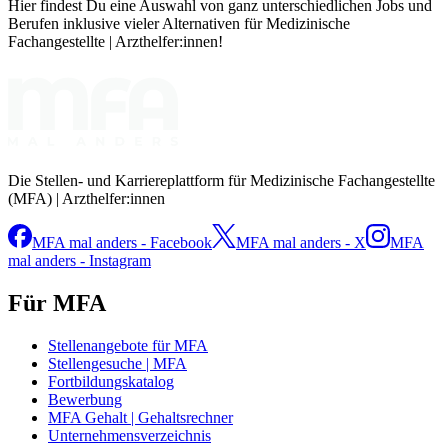
Hier findest Du eine Auswahl von ganz unterschiedlichen Jobs und
Berufen inklusive vieler Alternativen für Medizinische
Fachangestellte | Arzthelfer:innen!
Die Stellen- und Karriereplattform für Medizinische Fachangestellte
(MFA) | Arzthelfer:innen
MFA mal anders - Facebook
MFA mal anders - X
MFA
mal anders - Instagram
Für MFA
Stellenangebote für MFA
Stellengesuche | MFA
Fortbildungskatalog
Bewerbung
MFA Gehalt | Gehaltsrechner
Unternehmensverzeichnis