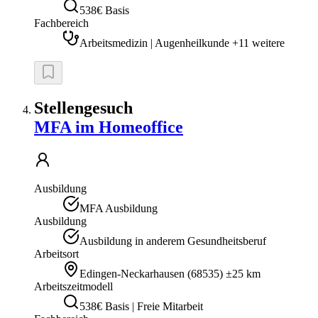
538€ Basis
Fachbereich
Arbeitsmedizin | Augenheilkunde +11 weitere
Stellengesuch
MFA im Homeoffice
Ausbildung
MFA Ausbildung
Ausbildung
Ausbildung in anderem Gesundheitsberuf
Arbeitsort
Edingen-Neckarhausen
(
68535
)
±25 km
Arbeitszeitmodell
538€ Basis | Freie Mitarbeit