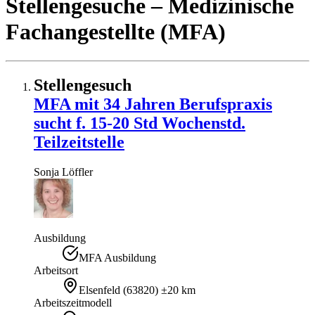
Stellengesuche
– Medizinische
Fachangestellte (MFA)
Stellengesuch
MFA mit 34 Jahren Berufspraxis
sucht f. 15-20 Std Wochenstd.
Teilzeitstelle
Sonja
Löffler
Ausbildung
MFA Ausbildung
Arbeitsort
Elsenfeld
(
63820
)
±20 km
Arbeitszeitmodell