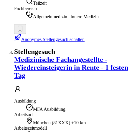
Teilzeit
Fachbereich
Allgemeinmedizin | Innere Medizin
Anonymes Stellengesuch schalten
Stellengesuch
Medizinische Fachangestellte -
Wiedereinsteigerin in Rente - 1 festen
Tag
Ausbildung
MFA Ausbildung
Arbeitsort
München
(
81XXX
)
±10 km
Arbeitszeitmodell