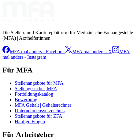
Die Stellen- und Karriereplattform für Medizinische Fachangestellte
(MFA) | Arzthelfer:innen
MFA mal anders - Facebook
MFA mal anders - X
MFA
mal anders - Instagram
Für MFA
Stellenangebote für MFA
Stellengesuche | MFA
Fortbildungskatalog
Bewerbung
MFA Gehalt | Gehaltsrechner
Unternehmensverzeichnis
Stellenangebote für ZFA
Häufige Fragen
Für Arbeitgeber