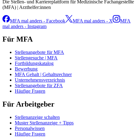
Die Stellen- und Karriereplattform für Medizinische Fachangestellte
(MFA) | Arzthelfer:innen
MFA mal anders - Facebook
MFA mal anders - X
MFA
mal anders - Instagram
Für MFA
Stellenangebote für MFA
Stellengesuche | MFA
Fortbildungskatalog
Bewerbung
MFA Gehalt | Gehaltsrechner
Unternehmensverzeichnis
Stellenangebote für ZFA
Häufige Fragen
Für Arbeitgeber
Stellenanzeige schalten
Muster Stellenanzeige + Tipps
Personalwissen
Häufige Fragen