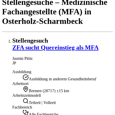
Stellengesuche
– Medizinische
Fachangestellte (MFA)
in
Osterholz-Scharmbeck
Stellengesuch
ZFA sucht Quereinstieg als MFA
Jasmin
Plötz
JP
Ausbildung
Ausbildung in anderem Gesundheitsberuf
Arbeitsort
Bremen
(
28717
)
±15 km
Arbeitszeitmodell
Teilzeit | Vollzeit
Fachbereich
Alle Fachbereiche