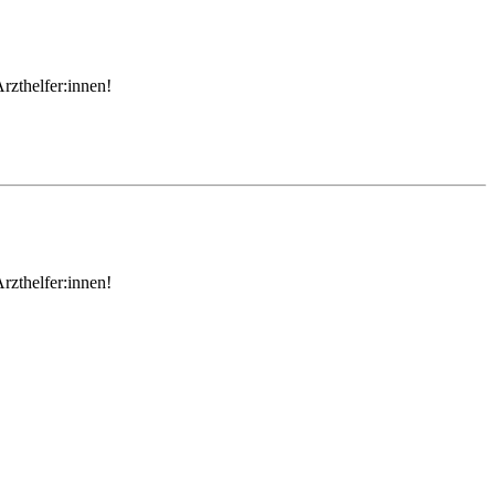
rzthelfer:innen!
rzthelfer:innen!