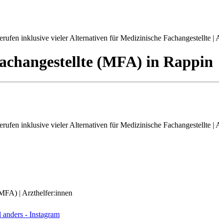
ufen inklusive vieler Alternativen für Medizinische Fachangestellte | A
achangestellte (MFA)
in
Rappin
ufen inklusive vieler Alternativen für Medizinische Fachangestellte | A
(MFA) | Arzthelfer:innen
anders - Instagram