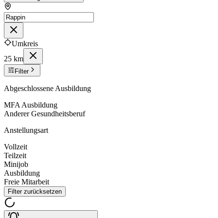
Umkreis
25 km
Filter
Abgeschlossene Ausbildung
MFA Ausbildung
Anderer Gesundheitsberuf
Anstellungsart
Vollzeit
Teilzeit
Minijob
Ausbildung
Freie Mitarbeit
Filter zurücksetzen