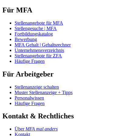
Für MFA
Stellenangebote für MFA
Stellengesuche | MFA
Fortbildungskatalog
Bewerbung
MFA Gehalt | Gehaltsrechner
Unternehmensverzeichnis
Stellenangebote für ZFA
Häufige Fragen
Für Arbeitgeber
Stellenanzeige schalten
Muster Stellenanzeige + Tipps
Personalwissen
Häufige Fragen
Kontakt & Rechtliches
Über
MFA mal anders
Kontakt