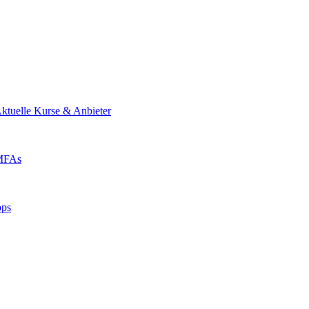
ktuelle Kurse & Anbieter
 MFAs
pps