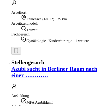
Arbeitsort
Falkensee
(
14612
)
±25 km
Arbeitszeitmodell
Teilzeit
Fachbereich
Gynäkologie | Kinderchirurgie +1 weitere
Stellengesuch
Azubi sucht in Berliner Raum nach
einer …………
Ausbildung
MFA Ausbildung