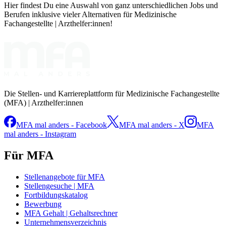
Hier findest Du eine Auswahl von ganz unterschiedlichen Jobs und
Berufen inklusive vieler Alternativen für Medizinische
Fachangestellte | Arzthelfer:innen!
Die Stellen- und Karriereplattform für Medizinische Fachangestellte
(MFA) | Arzthelfer:innen
MFA mal anders - Facebook
MFA mal anders - X
MFA
mal anders - Instagram
Für MFA
Stellenangebote für MFA
Stellengesuche | MFA
Fortbildungskatalog
Bewerbung
MFA Gehalt | Gehaltsrechner
Unternehmensverzeichnis