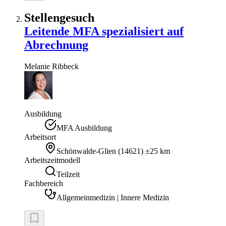
Stellengesuch
Leitende MFA spezialisiert auf
Abrechnung
Melanie
Ribbeck
Ausbildung
MFA Ausbildung
Arbeitsort
Schönwalde-Glien
(
14621
)
±25 km
Arbeitszeitmodell
Teilzeit
Fachbereich
Allgemeinmedizin | Innere Medizin