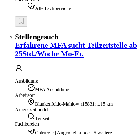
Alle Fachbereiche
Stellengesuch
Erfahrene MFA sucht Teilzeitstelle ab
25Std./Woche Mo-Fr.
Ausbildung
MFA Ausbildung
Arbeitsort
Blankenfelde-Mahlow
(
15831
)
±15 km
Arbeitszeitmodell
Teilzeit
Fachbereich
Chirurgie | Augenheilkunde +5 weitere