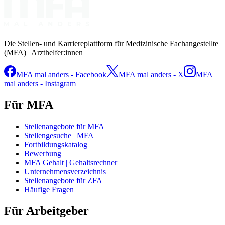
Die Stellen- und Karriereplattform für Medizinische Fachangestellte
(MFA) | Arzthelfer:innen
MFA mal anders - Facebook
MFA mal anders - X
MFA
mal anders - Instagram
Für MFA
Stellenangebote für MFA
Stellengesuche | MFA
Fortbildungskatalog
Bewerbung
MFA Gehalt | Gehaltsrechner
Unternehmensverzeichnis
Stellenangebote für ZFA
Häufige Fragen
Für Arbeitgeber