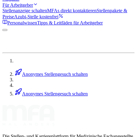
Für Arbeitgeber
Stellenanzeige schalten
MFAs direkt kontaktieren
Stellenpakete &
Preise
Azubi-Stelle kostenfrei
Personalwissen
Tipps & Leitfäden für Arbeitgeber
Anonymes Stellengesuch schalten
Anonymes Stellengesuch schalten
Die Stellen- und Karriereplattform für Medizinische Fachangestellte