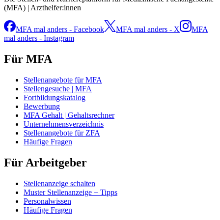
(MFA) | Arzthelfer:innen
MFA mal anders - Facebook
MFA mal anders - X
MFA
mal anders - Instagram
Für MFA
Stellenangebote für MFA
Stellengesuche | MFA
Fortbildungskatalog
Bewerbung
MFA Gehalt | Gehaltsrechner
Unternehmensverzeichnis
Stellenangebote für ZFA
Häufige Fragen
Für Arbeitgeber
Stellenanzeige schalten
Muster Stellenanzeige + Tipps
Personalwissen
Häufige Fragen