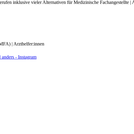
ufen inklusive vieler Alternativen für Medizinische Fachangestellte | A
(MFA) | Arzthelfer:innen
anders - Instagram