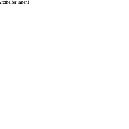
rzthelfer:innen!