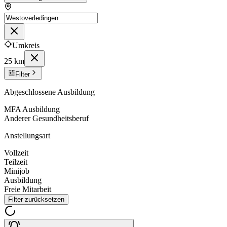
Umkreis
25 km
Filter
Abgeschlossene Ausbildung
MFA Ausbildung
Anderer Gesundheitsberuf
Anstellungsart
Vollzeit
Teilzeit
Minijob
Ausbildung
Freie Mitarbeit
Filter zurücksetzen