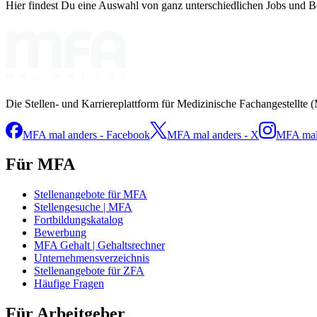
Hier findest Du eine Auswahl von ganz unterschiedlichen Jobs und Ber
Die Stellen- und Karriereplattform für Medizinische Fachangestellte 
MFA mal anders - Facebook
MFA mal anders - X
MFA mal 
Für MFA
Stellenangebote für MFA
Stellengesuche | MFA
Fortbildungskatalog
Bewerbung
MFA Gehalt | Gehaltsrechner
Unternehmensverzeichnis
Stellenangebote für ZFA
Häufige Fragen
Für Arbeitgeber