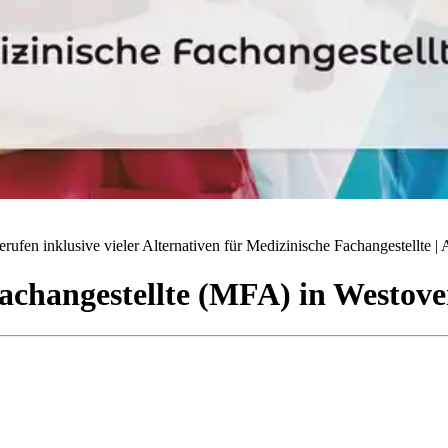
ufen inklusive vieler Alternativen für Medizinische Fachangestellte | A
achangestellte (MFA)
in
Westove