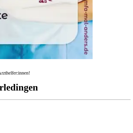
rzthelfer:innen!
rledingen