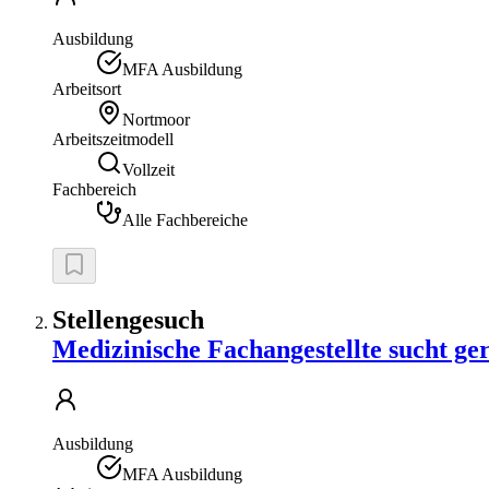
Ausbildung
MFA Ausbildung
Arbeitsort
Nortmoor
Arbeitszeitmodell
Vollzeit
Fachbereich
Alle Fachbereiche
Stellengesuch
Medizinische Fachangestellte sucht ge
Ausbildung
MFA Ausbildung