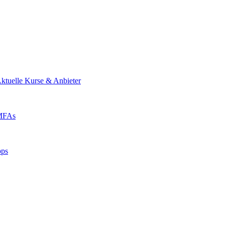
ktuelle Kurse & Anbieter
 MFAs
pps