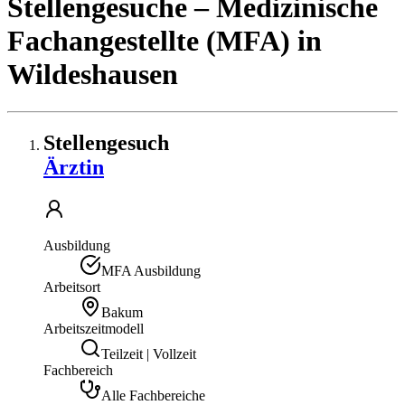
Stellengesuche
– Medizinische
Fachangestellte (MFA)
in
Wildeshausen
Stellengesuch
Ärztin
Ausbildung
MFA Ausbildung
Arbeitsort
Bakum
Arbeitszeitmodell
Teilzeit | Vollzeit
Fachbereich
Alle Fachbereiche