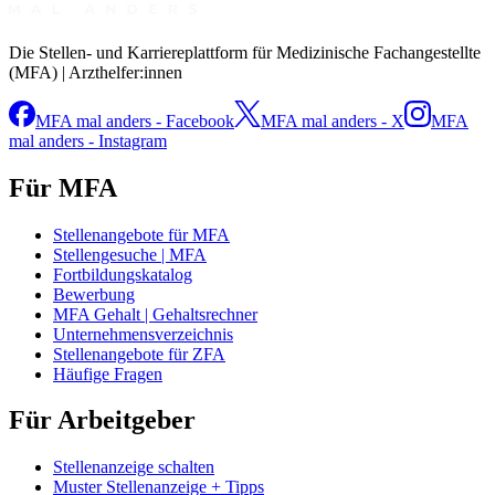
Die Stellen- und Karriereplattform für Medizinische Fachangestellte
(MFA) | Arzthelfer:innen
MFA mal anders - Facebook
MFA mal anders - X
MFA
mal anders - Instagram
Für MFA
Stellenangebote für MFA
Stellengesuche | MFA
Fortbildungskatalog
Bewerbung
MFA Gehalt | Gehaltsrechner
Unternehmensverzeichnis
Stellenangebote für ZFA
Häufige Fragen
Für Arbeitgeber
Stellenanzeige schalten
Muster Stellenanzeige + Tipps