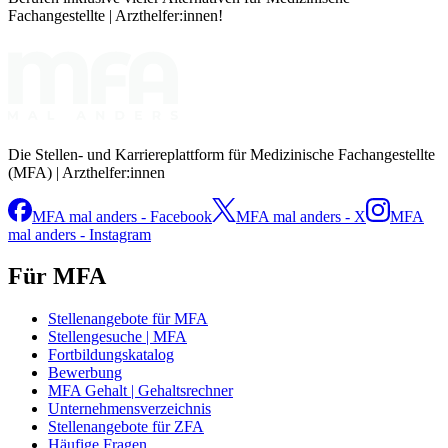
Fachangestellte | Arzthelfer:innen!
Die Stellen- und Karriereplattform für Medizinische Fachangestellte
(MFA) | Arzthelfer:innen
MFA mal anders - Facebook
MFA mal anders - X
MFA
mal anders - Instagram
Für MFA
Stellenangebote für MFA
Stellengesuche | MFA
Fortbildungskatalog
Bewerbung
MFA Gehalt | Gehaltsrechner
Unternehmensverzeichnis
Stellenangebote für ZFA
Häufige Fragen