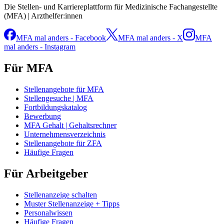
Die Stellen- und Karriereplattform für Medizinische Fachangestellte
(MFA) | Arzthelfer:innen
MFA mal anders - Facebook
MFA mal anders - X
MFA
mal anders - Instagram
Für MFA
Stellenangebote für MFA
Stellengesuche | MFA
Fortbildungskatalog
Bewerbung
MFA Gehalt | Gehaltsrechner
Unternehmensverzeichnis
Stellenangebote für ZFA
Häufige Fragen
Für Arbeitgeber
Stellenanzeige schalten
Muster Stellenanzeige + Tipps
Personalwissen
Häufige Fragen