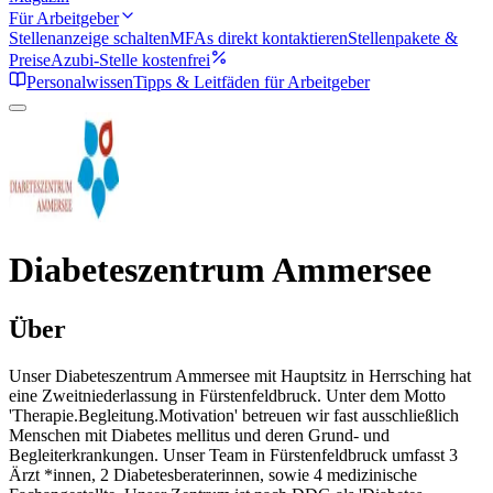
Für Arbeitgeber
Stellenanzeige schalten
MFAs direkt kontaktieren
Stellenpakete &
Preise
Azubi-Stelle kostenfrei
Personalwissen
Tipps & Leitfäden für Arbeitgeber
Diabeteszentrum Ammersee
Über
Unser Diabeteszentrum Ammersee mit Hauptsitz in Herrsching hat
eine Zweitniederlassung in Fürstenfeldbruck. Unter dem Motto
'Therapie.Begleitung.Motivation' betreuen wir fast ausschließlich
Menschen mit Diabetes mellitus und deren Grund- und
Begleiterkrankungen. Unser Team in Fürstenfeldbruck umfasst 3
Ärzt *innen, 2 Diabetesberaterinnen, sowie 4 medizinische