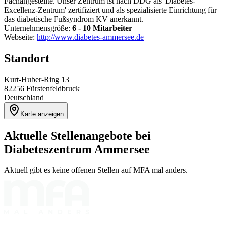
Fachangestellte. Unser Zentrum ist nach DDG als 'Diabetes-
Excellenz-Zentrum' zertifiziert und als spezialisierte Einrichtung für
das diabetische Fußsyndrom KV anerkannt.
Unternehmensgröße:
6 - 10 Mitarbeiter
Webseite:
http://www.diabetes-ammersee.de
Standort
Kurt-Huber-Ring 13
82256
Fürstenfeldbruck
Deutschland
Karte anzeigen
Aktuelle Stellenangebote bei
Diabeteszentrum Ammersee
Aktuell gibt es keine offenen Stellen auf MFA mal anders.