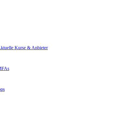
ktuelle Kurse & Anbieter
 MFAs
pps