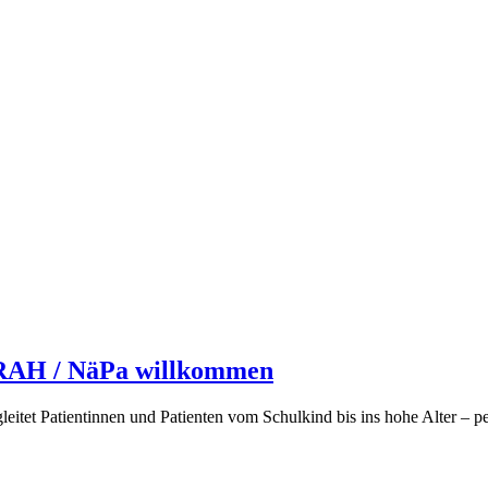
ERAH / NäPa willkommen
itet Patientinnen und Patienten vom Schulkind bis ins hohe Alter – per