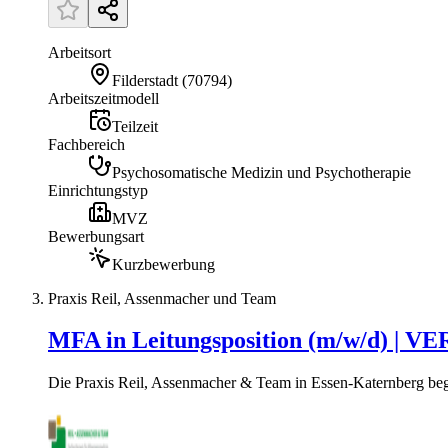
Arbeitsort
Filderstadt
(
70794
)
Arbeitszeitmodell
Teilzeit
Fachbereich
Psychosomatische Medizin und Psychotherapie
Einrichtungstyp
MVZ
Bewerbungsart
Kurzbewerbung
Praxis Reil, Assenmacher und Team
MFA in Leitungsposition (m/w/d) | V
Die Praxis Reil, Assenmacher & Team in Essen-Katernberg begle