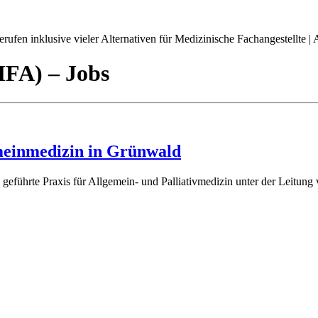
ufen inklusive vieler Alternativen für Medizinische Fachangestellte | A
(MFA)
– Jobs
meinmedizin in Grünwald
ch geführte Praxis für Allgemein- und Palliativmedizin unter der Leitun