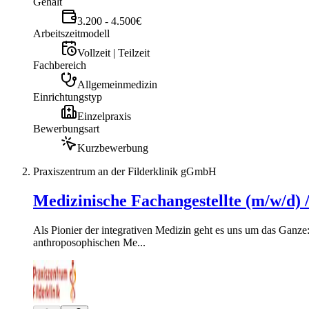
Gehalt
3.200 - 4.500€
Arbeitszeitmodell
Vollzeit | Teilzeit
Fachbereich
Allgemeinmedizin
Einrichtungstyp
Einzelpraxis
Bewerbungsart
Kurzbewerbung
Praxiszentrum an der Filderklinik gGmbH
Medizinische Fachangestellte (m/w/d
Als Pionier der integrativen Medizin geht es uns um das Ganze
anthroposophischen Me...