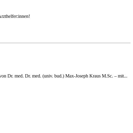
rzthelfer:innen!
g von Dr. med. Dr. med. (univ. bud.) Max-Joseph Kraus M.Sc. – mit...