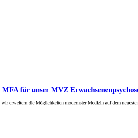
) / MFA für unser MVZ Erwachsenenpsycho
: wir erweitern die Möglichkeiten modernster Medizin auf dem neueste