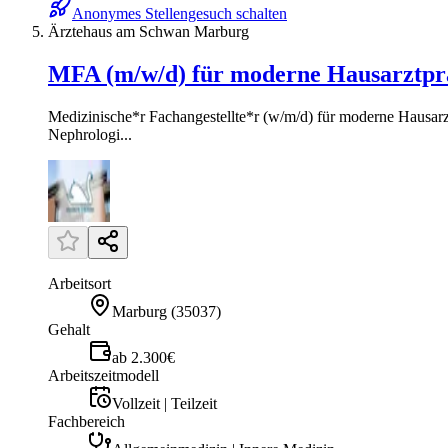
Anonymes Stellengesuch schalten
Ärztehaus am Schwan Marburg
MFA (m/w/d) für moderne Hausarztpr
Medizinische*r Fachangestellte*r (w/m/d) für moderne Hausarz
Nephrologi...
Arbeitsort
Marburg
(
35037
)
Gehalt
ab 2.300€
Arbeitszeitmodell
Vollzeit | Teilzeit
Fachbereich