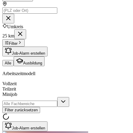
Umkreis
25 km
Filter
Job-Alarm erstellen
Alle
Ausbildung
Arbeitszeitmodell
Vollzeit
Teilzeit
Minijob
Filter zurücksetzen
Job-Alarm erstellen