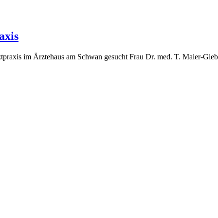
axis
tpraxis im Ärztehaus am Schwan gesucht Frau Dr. med. T. Maier-Giebin