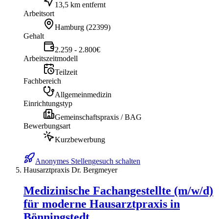
13,5 km entfernt
Arbeitsort
Hamburg
(
22399
)
Gehalt
2.259 - 2.800€
Arbeitszeitmodell
Teilzeit
Fachbereich
Allgemeinmedizin
Einrichtungstyp
Gemeinschaftspraxis / BAG
Bewerbungsart
Kurzbewerbung
Anonymes Stellengesuch schalten
Hausarztpraxis Dr. Bergmeyer
Medizinische Fachangestellte (m/w/d)
für moderne Hausarztpraxis in
Bönningstedt