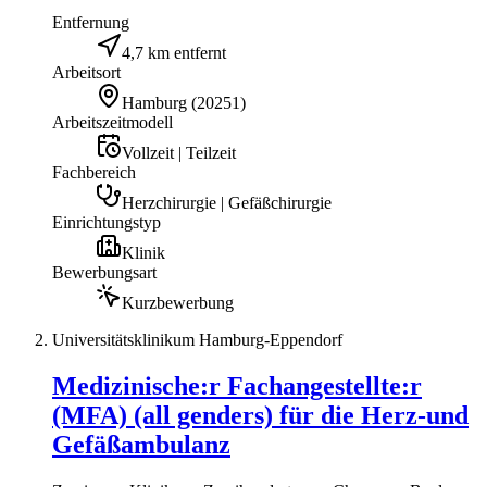
Entfernung
4,7 km entfernt
Arbeitsort
Hamburg
(
20251
)
Arbeitszeitmodell
Vollzeit | Teilzeit
Fachbereich
Herzchirurgie | Gefäßchirurgie
Einrichtungstyp
Klinik
Bewerbungsart
Kurzbewerbung
Universitätsklinikum Hamburg-Eppendorf
Medizinische:r Fachangestellte:r
(MFA) (all genders) für die Herz-und
Gefäßambulanz