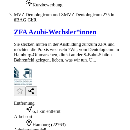
Kurzbewerbung
MVZ Dentologicum und ZMVZ Dentologicum 275 in
üBAG GbR
ZFA Azubi-Wechsler*innen
Sie stecken mitten in der Ausbildung zur/zum ZFA und
möchten die Praxis wechseln ?Wir, vom Dentologicum in
Hamburg-Othmarschen, direkt an der S-Bahn-Station
Bahrenfeld gelegen, lieben, was wir tun. U...
Entfernung
6,1 km entfernt
Arbeitsort
Hamburg
(
22763
)
Arbeitszeitmodell