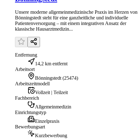
Unsere moderne allgemeinmedizinische Praxis im Herzen von
Bönningstedt steht für eine ganzheitliche und individuelle
Patientenversorgung – mit einem integrativen Ansatz der
klassische Hausarztmedizin...
Entfernung
14,2 km entfernt
Arbeitsort
Bönningstedt
(
25474
)
Arbeitszeitmodell
Vollzeit | Teilzeit
Fachbereich
Allgemeinmedizin
Einrichtungstyp
Einzelpraxis
Bewerbungsart
Kurzbewerbung