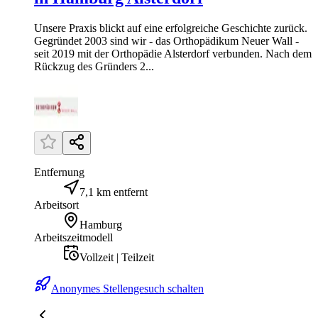
Unsere Praxis blickt auf eine erfolgreiche Geschichte zurück.
Gegründet 2003 sind wir - das Orthopädikum Neuer Wall -
seit 2019 mit der Orthopädie Alsterdorf verbunden. Nach dem
Rückzug des Gründers 2...
Entfernung
7,1 km entfernt
Arbeitsort
Hamburg
Arbeitszeitmodell
Vollzeit | Teilzeit
Anonymes Stellengesuch schalten