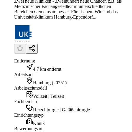
Zwei neue Kliniken - Zweihundert neue Chancen z.B. als
Medizinischer Fachangestellte:r in unterschiedlichen
Bereichen Gemeinsam besser. Fürs Leben. Wir sind das
Universitätsklinikum Hamburg-Eppendorf...
Entfernung
4,7 km entfernt
Arbeitsort
Hamburg
(
20251
)
Arbeitszeitmodell
Vollzeit | Teilzeit
Fachbereich
Herzchirurgie | Gefäßchirurgie
Einrichtungstyp
Klinik
Bewerbungsart