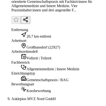
orientierte Gemeinschaftspraxis mit Fachärzt:innen für
Allgemeinmedizin und Innere Medizin. Vier
Praxisinhaber:innen und drei angestellte F...
Entfernung
20,7 km entfernt
Arbeitsort
Großhansdorf
(
22927
)
Arbeitszeitmodell
Vollzeit | Teilzeit
Fachbereich
Allgemeinmedizin | Innere Medizin
Einrichtungstyp
Gemeinschaftspraxis / BAG
Bewerbungsart
Kurzbewerbung
Asklepios MVZ Nord GmbH