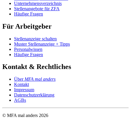
Unternehmensverzeichnis
Stellenangebote für ZFA
Häufige Fragen
Für Arbeitgeber
Stellenanzeige schalten
Muster Stellenanzeige + Tipps
Personalwissen
Häufige Fragen
Kontakt & Rechtliches
Über
MFA mal anders
Kontakt
Impressum
Datenschutzerklärung
AGBs
© MFA mal anders
2026