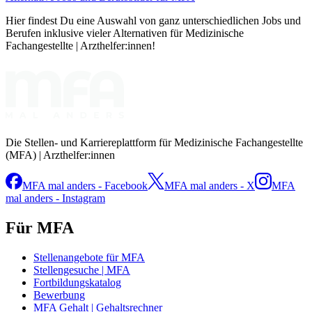
Hier findest Du eine Auswahl von ganz unterschiedlichen Jobs und
Berufen inklusive vieler Alternativen für Medizinische
Fachangestellte | Arzthelfer:innen!
Die Stellen- und Karriereplattform für Medizinische Fachangestellte
(MFA) | Arzthelfer:innen
MFA mal anders - Facebook
MFA mal anders - X
MFA
mal anders - Instagram
Für MFA
Stellenangebote für MFA
Stellengesuche | MFA
Fortbildungskatalog
Bewerbung
MFA Gehalt | Gehaltsrechner