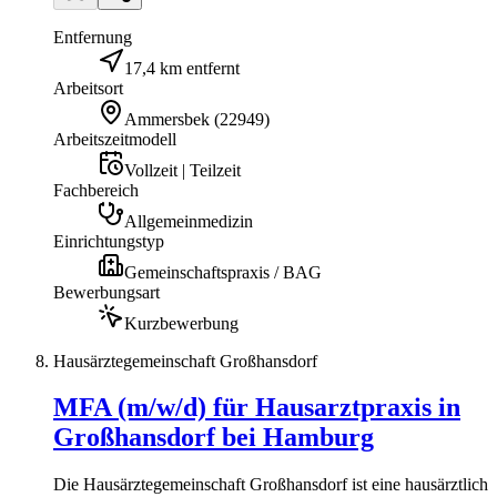
Entfernung
17,4 km entfernt
Arbeitsort
Ammersbek
(
22949
)
Arbeitszeitmodell
Vollzeit | Teilzeit
Fachbereich
Allgemeinmedizin
Einrichtungstyp
Gemeinschaftspraxis / BAG
Bewerbungsart
Kurzbewerbung
Hausärztegemeinschaft Großhansdorf
MFA (m/w/d) für Hausarztpraxis in
Großhansdorf bei Hamburg
Die Hausärztegemeinschaft Großhansdorf ist eine hausärztlich