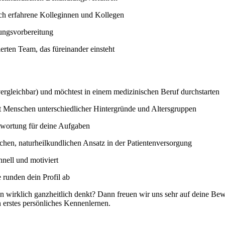
h erfahrene Kolleginnen und Kollegen
ungsvorbereitung
erten Team, das füreinander einsteht
vergleichbar) und möchtest in einem medizinischen Beruf durchstarten
t Menschen unterschiedlicher Hintergründe und Altersgruppen
twortung für deine Aufgaben
lichen, naturheilkundlichen Ansatz in der Patientenversorgung
hnell und motiviert
 runden dein Profil ab
in wirklich ganzheitlich denkt? Dann freuen wir uns sehr auf deine Be
n erstes persönliches Kennenlernen.