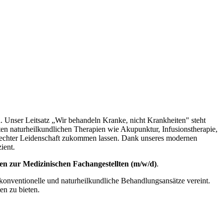
 Unser Leitsatz „Wir behandeln Kranke, nicht Krankheiten" steht
ten naturheilkundlichen Therapien wie Akupunktur, Infusionstherapie,
it echter Leidenschaft zukommen lassen. Dank unseres modernen
ient.
den zur Medizinischen Fachangestellten (m/w/d)
.
 konventionelle und naturheilkundliche Behandlungsansätze vereint.
en zu bieten.