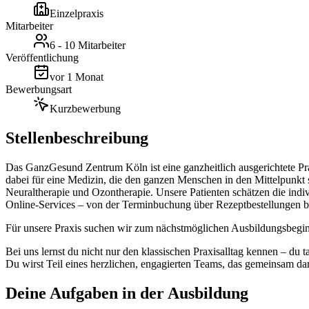
Einzelpraxis
Mitarbeiter
6 - 10 Mitarbeiter
Veröffentlichung
vor 1 Monat
Bewerbungsart
Kurzbewerbung
Stellenbeschreibung
Das GanzGesund Zentrum Köln ist eine ganzheitlich ausgerichtete Pr
dabei für eine Medizin, die den ganzen Menschen in den Mittelpunkt 
Neuraltherapie und Ozontherapie. Unsere Patienten schätzen die indi
Online-Services – von der Terminbuchung über Rezeptbestellungen bi
Für unsere Praxis suchen wir zum nächstmöglichen Ausbildungsbeg
Bei uns lernst du nicht nur den klassischen Praxisalltag kennen – du
Du wirst Teil eines herzlichen, engagierten Teams, das gemeinsam dar
Deine Aufgaben in der Ausbildung