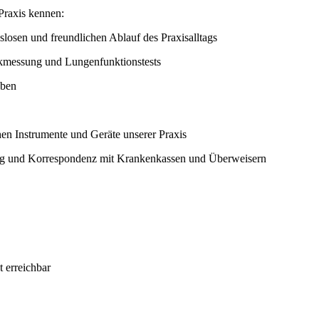
Praxis kennen:
gslosen und freundlichen Ablauf des Praxisalltags
ckmessung und Lungenfunktionstests
oben
en Instrumente und Geräte unserer Praxis
g und Korrespondenz mit Krankenkassen und Überweisern
t erreichbar