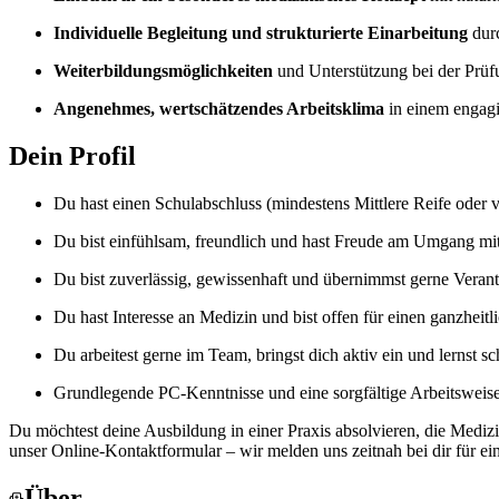
Individuelle Begleitung und strukturierte Einarbeitung
durc
Weiterbildungsmöglichkeiten
und Unterstützung bei der Prüf
Angenehmes, wertschätzendes Arbeitsklima
in einem engagi
Dein Profil
Du hast einen Schulabschluss (mindestens Mittlere Reife oder 
Du bist einfühlsam, freundlich und hast Freude am Umgang mi
Du bist zuverlässig, gewissenhaft und übernimmst gerne Veran
Du hast Interesse an Medizin und bist offen für einen ganzheit
Du arbeitest gerne im Team, bringst dich aktiv ein und lernst sc
Grundlegende PC-Kenntnisse und eine sorgfältige Arbeitsweise
Du möchtest deine Ausbildung in einer Praxis absolvieren, die Mediz
unser Online-Kontaktformular – wir melden uns zeitnah bei dir für ei
Über