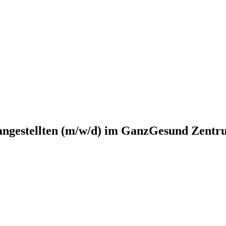
angestellten (m/w/d) im GanzGesund Zent