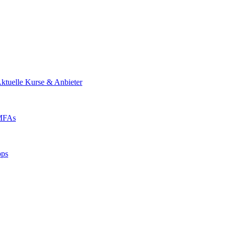
ktuelle Kurse & Anbieter
 MFAs
pps