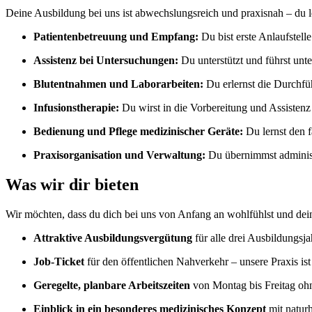
Deine Ausbildung bei uns ist abwechslungsreich und praxisnah – du l
Patientenbetreuung und Empfang:
Du bist erste Anlaufstell
Assistenz bei Untersuchungen:
Du unterstützt und führst un
Blutentnahmen und Laborarbeiten:
Du erlernst die Durchf
Infusionstherapie:
Du wirst in die Vorbereitung und Assistenz 
Bedienung und Pflege medizinischer Geräte:
Du lernst den 
Praxisorganisation und Verwaltung:
Du übernimmst adminis
Was wir dir bieten
Wir möchten, dass du dich bei uns von Anfang an wohlfühlst und dein
Attraktive Ausbildungsvergütung
für alle drei Ausbildungsja
Job-Ticket
für den öffentlichen Nahverkehr – unsere Praxis ist
Geregelte, planbare Arbeitszeiten
von Montag bis Freitag o
Einblick in ein besonderes medizinisches Konzept
mit natur