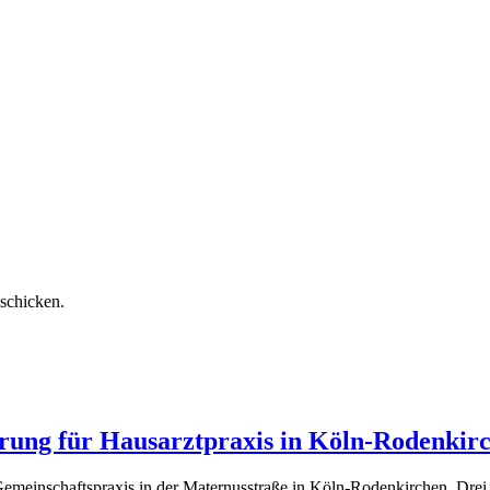
schicken.
ung für Hausarztpraxis in Köln-Rodenkir
 Gemeinschaftspraxis in der Maternusstraße in Köln-Rodenkirchen. Drei