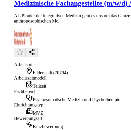
Medizinische Fachangestellte (m/w/d
Als Pionier der integrativen Medizin geht es uns um das Ganze
anthroposophischen Me...
Arbeitsort
Filderstadt
(
70794
)
Arbeitszeitmodell
Teilzeit
Fachbereich
Psychosomatische Medizin und Psychotherapie
Einrichtungstyp
MVZ
Bewerbungsart
Kurzbewerbung