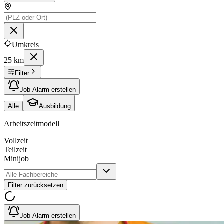
Umkreis
25 km
Filter
Job-Alarm erstellen
Alle
Ausbildung
Arbeitszeitmodell
Vollzeit
Teilzeit
Minijob
Filter zurücksetzen
Job-Alarm erstellen