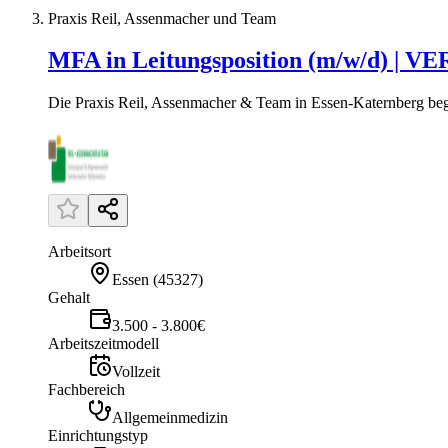
Praxis Reil, Assenmacher und Team
MFA in Leitungsposition (m/w/d) | V
Die Praxis Reil, Assenmacher & Team in Essen-Katernberg begle
Arbeitsort
Essen
(
45327
)
Gehalt
3.500 - 3.800€
Arbeitszeitmodell
Vollzeit
Fachbereich
Allgemeinmedizin
Einrichtungstyp