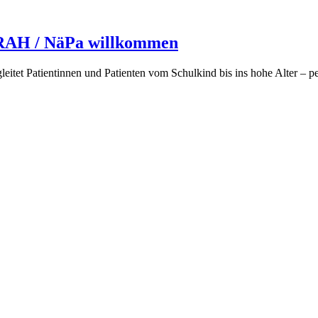
ERAH / NäPa willkommen
itet Patientinnen und Patienten vom Schulkind bis ins hohe Alter – per