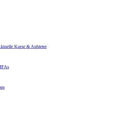
ktuelle Kurse & Anbieter
 MFAs
pps