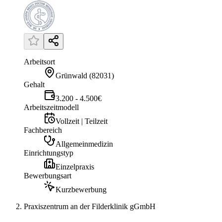
Arbeitsort
Grünwald
(
82031
)
Gehalt
3.200 - 4.500€
Arbeitszeitmodell
Vollzeit | Teilzeit
Fachbereich
Allgemeinmedizin
Einrichtungstyp
Einzelpraxis
Bewerbungsart
Kurzbewerbung
Praxiszentrum an der Filderklinik gGmbH