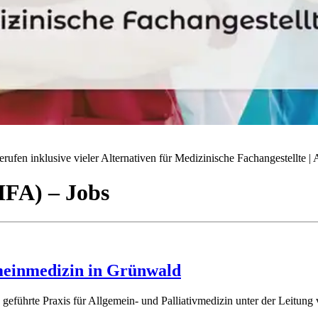
ufen inklusive vieler Alternativen für Medizinische Fachangestellte | A
(MFA)
– Jobs
meinmedizin in Grünwald
ch geführte Praxis für Allgemein- und Palliativmedizin unter der Leitun