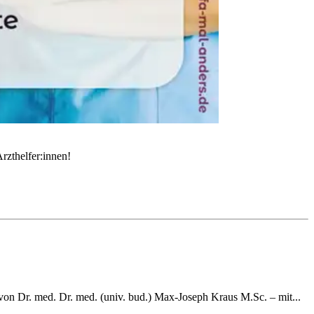
rzthelfer:innen!
g von Dr. med. Dr. med. (univ. bud.) Max-Joseph Kraus M.Sc. – mit...