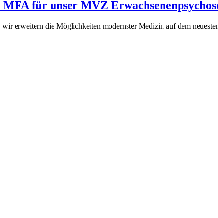
) / MFA für unser MVZ Erwachsenenpsycho
: wir erweitern die Möglichkeiten modernster Medizin auf dem neueste