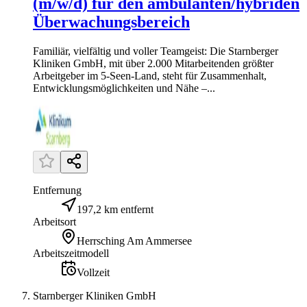
(m/w/d) für den ambulanten/hybriden
Überwachungsbereich
Familiär, vielfältig und voller Teamgeist: Die Starnberger
Kliniken GmbH, mit über 2.000 Mitarbeitenden größter
Arbeitgeber im 5-Seen-Land, steht für Zusammenhalt,
Entwicklungsmöglichkeiten und Nähe –...
Entfernung
197,2 km entfernt
Arbeitsort
Herrsching Am Ammersee
Arbeitszeitmodell
Vollzeit
Starnberger Kliniken GmbH