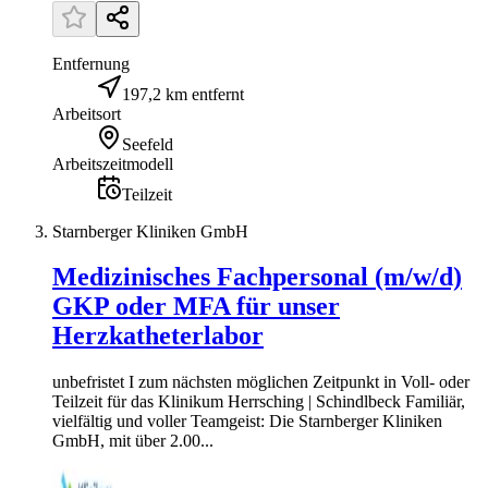
Entfernung
197,2 km entfernt
Arbeitsort
Seefeld
Arbeitszeitmodell
Teilzeit
Starnberger Kliniken GmbH
Medizinisches Fachpersonal (m/w/d)
GKP oder MFA für unser
Herzkatheterlabor
unbefristet I zum nächsten möglichen Zeitpunkt in Voll- oder
Teilzeit für das Klinikum Herrsching | Schindlbeck Familiär,
vielfältig und voller Teamgeist: Die Starnberger Kliniken
GmbH, mit über 2.00...