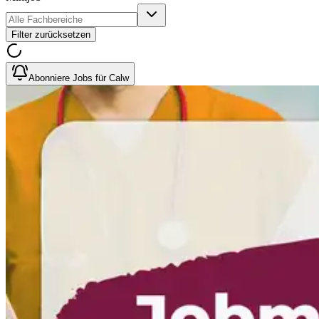
Filter zurücksetzen
Abonniere Jobs für Calw