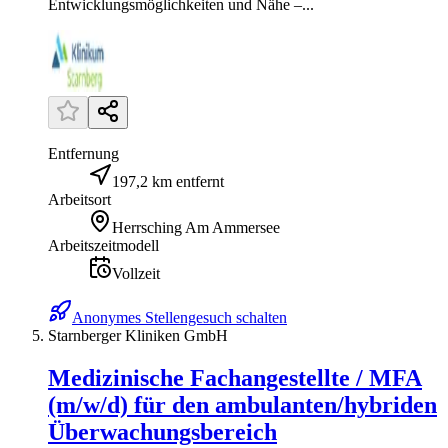
Entwicklungsmöglichkeiten und Nähe –...
Entfernung
197,2 km entfernt
Arbeitsort
Herrsching Am Ammersee
Arbeitszeitmodell
Vollzeit
Anonymes Stellengesuch schalten
Starnberger Kliniken GmbH
Medizinische Fachangestellte / MFA
(m/w/d) für den ambulanten/hybriden
Überwachungsbereich