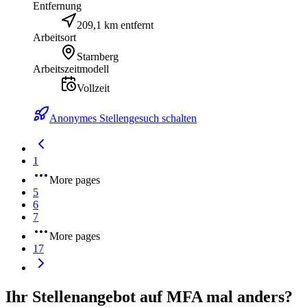
Entfernung
209,1 km entfernt
Arbeitsort
Starnberg
Arbeitszeitmodell
Vollzeit
Anonymes Stellengesuch schalten
1
More pages
5
6
7
More pages
17
Ihr Stellenangebot auf MFA mal anders?