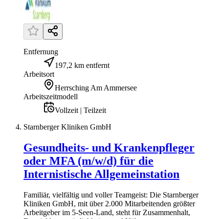
Entfernung
197,2 km entfernt
Arbeitsort
Herrsching Am Ammersee
Arbeitszeitmodell
Vollzeit | Teilzeit
Starnberger Kliniken GmbH
Gesundheits- und Krankenpfleger
oder MFA (m/w/d) für die
Internistische Allgemeinstation
Familiär, vielfältig und voller Teamgeist: Die Starnberger
Kliniken GmbH, mit über 2.000 Mitarbeitenden größter
Arbeitgeber im 5-Seen-Land, steht für Zusammenhalt,