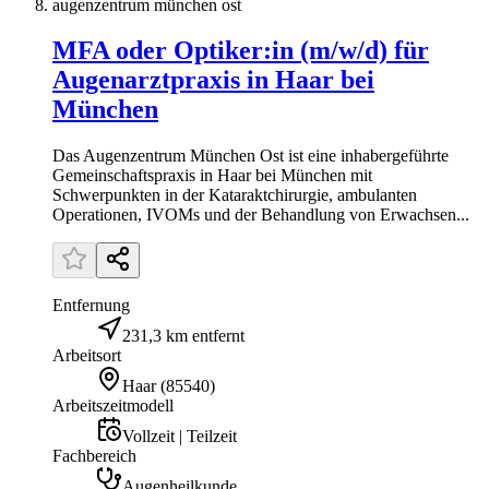
augenzentrum münchen ost
MFA oder Optiker:in (m/w/d) für
Augenarztpraxis in Haar bei
München
Das Augenzentrum München Ost ist eine inhabergeführte
Gemeinschaftspraxis in Haar bei München mit
Schwerpunkten in der Kataraktchirurgie, ambulanten
Operationen, IVOMs und der Behandlung von Erwachsen...
Entfernung
231,3 km entfernt
Arbeitsort
Haar
(
85540
)
Arbeitszeitmodell
Vollzeit | Teilzeit
Fachbereich
Augenheilkunde