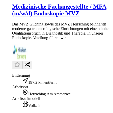
Medizinische Fachangestellte / MFA
(m/w/d) Endoskopie MVZ
Das MVZ Gilching sowie das MVZ Herrsching beinhalten
moderne gastroenterologische Einrichtungen mit einem hohen
Qualitätsanspruch in Diagnostik und Therapie. In unserer
Endoskopie-Abteilung führen wir...
Entfernung
197,2 km entfernt
Arbeitsort
Herrsching Am Ammersee
Arbeitszeitmodell
Vollzeit