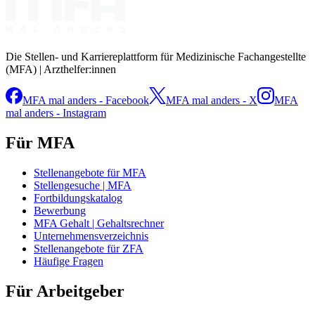
Die Stellen- und Karriereplattform für Medizinische Fachangestellte
(MFA) | Arzthelfer:innen
MFA mal anders - Facebook
MFA mal anders - X
MFA
mal anders - Instagram
Für MFA
Stellenangebote für MFA
Stellengesuche | MFA
Fortbildungskatalog
Bewerbung
MFA Gehalt | Gehaltsrechner
Unternehmensverzeichnis
Stellenangebote für ZFA
Häufige Fragen
Für Arbeitgeber