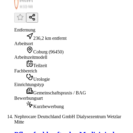
Entfernung
236,2 km entfernt
Arbeitsort
Coburg
(
96450
)
Arbeitszeitmodell
Teilzeit
Fachbereich
Urologie
Einrichtungstyp
Gemeinschaftspraxis / BAG
Bewerbungsart
Kurzbewerbung
Nephrocare Deutschland GmbH Dialysezentrum Wetzlar
Mitte