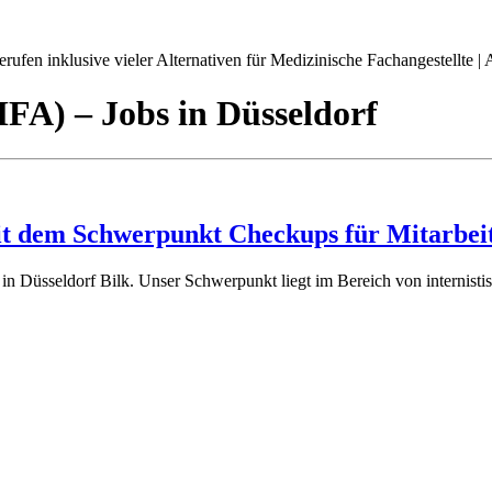
ufen inklusive vieler Alternativen für Medizinische Fachangestellte | A
(MFA)
– Jobs
in
Düsseldorf
mit dem Schwerpunkt Checkups für Mitarbei
s in Düsseldorf Bilk. Unser Schwerpunkt liegt im Bereich von internis