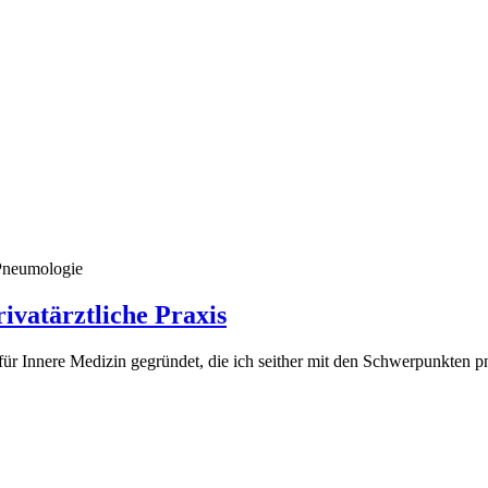
 Pneumologie
ivatärztliche Praxis
is für Innere Medizin gegründet, die ich seither mit den Schwerpunkten