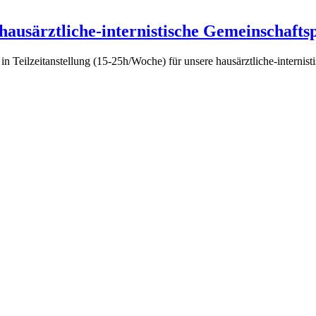
 hausärztliche-internistische Gemeinschafts
n Teilzeitanstellung (15-25h/Woche) für unsere hausärztliche-intern