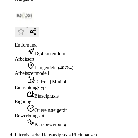
Entfernung
18,4 km entfernt
Arbeitsort
Langenfeld
(
40764
)
Arbeitszeitmodell
Teilzeit | Minijob
Einrichtungstyp
Einzelpraxis
Eignung
Quereinsteiger:in
Bewerbungsart
Kurzbewerbung
Internistische Hausarztpraxis Rheinhausen