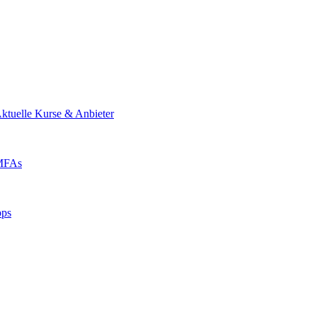
ktuelle Kurse & Anbieter
 MFAs
pps