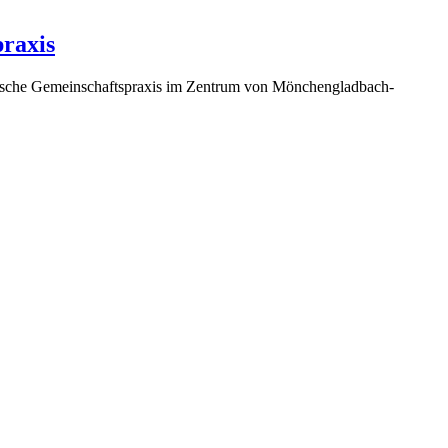
praxis
istische Gemeinschaftspraxis im Zentrum von Mönchengladbach-