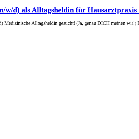
/w/d) als Alltagsheldin für Hausarztpraxi
Medizinische Alltagsheldin gesucht! (Ja, genau DICH meinen wir!) Du