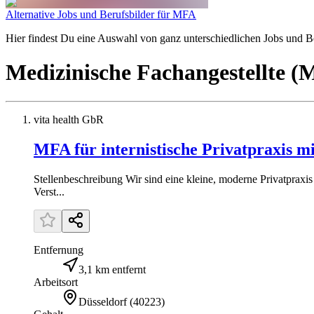
Alternative Jobs und Berufsbilder für MFA
Hier findest Du eine Auswahl von ganz unterschiedlichen Jobs und Ber
Medizinische Fachangestellte 
vita health GbR
MFA für internistische Privatpraxis 
Stellenbeschreibung Wir sind eine kleine, moderne Privatpraxi
Verst...
Entfernung
3,1 km entfernt
Arbeitsort
Düsseldorf
(
40223
)