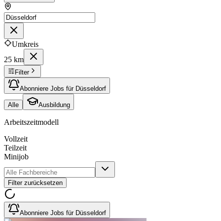
Umkreis
25 km
Filter
Abonniere Jobs für Düsseldorf
Alle
Ausbildung
Arbeitszeitmodell
Vollzeit
Teilzeit
Minijob
Filter zurücksetzen
Abonniere Jobs für Düsseldorf