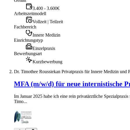
Gehalt
3.400 - 3.600€
Arbeitszeitmodell
Vollzeit | Teilzeit
Fachbereich
Innere Medizin
Einrichtungstyp
Einzelpraxis
Bewerbungsart
Kurzbewerbung
Dr. Timothee Roussiekan Privatpraxis für Innere Medizin und
MFA (m/w/d) für neue internistische Pr
Im Januar 2025 habe ich eine rein privatärztliche Spezialprax
Timo...