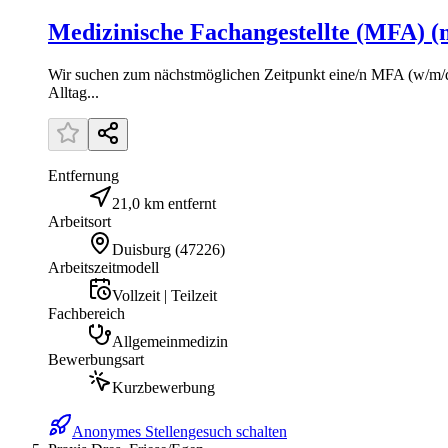
Medizinische Fachangestellte (MFA) (m
Wir suchen zum nächstmöglichen Zeitpunkt eine/n MFA (w/m/d) 
Alltag...
Entfernung
21,0 km entfernt
Arbeitsort
Duisburg
(
47226
)
Arbeitszeitmodell
Vollzeit | Teilzeit
Fachbereich
Allgemeinmedizin
Bewerbungsart
Kurzbewerbung
Anonymes Stellengesuch schalten