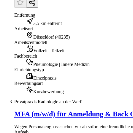
Entfernung
3,5 km entfernt
Arbeitsort
Düsseldorf
(
40235
)
Arbeitszeitmodell
Vollzeit | Teilzeit
Fachbereich
Pneumologie | Innere Medizin
Einrichtungstyp
Einzelpraxis
Bewerbungsart
Kurzbewerbung
Privatpraxis Radiologie an der Werft
MFA (m/w/d) für Anmeldung & Back Off
Wegen Personalengpass suchen wir ab sofort eine freundliche
Aufgab...