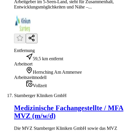
Arbeitgeber im 5-Seen-Land, steht für Zusammenhalt,
Entwicklungsmöglichkeiten und Nähe –...
Entfernung
59,5 km entfernt
Arbeitsort
Herrsching Am Ammersee
Arbeitszeitmodell
Vollzeit
Starnberger Kliniken GmbH
Medizinische Fachangestellte / MFA
MVZ (m/w/d)
Die MVZ Starnberger Kliniken GmbH sowie das MVZ