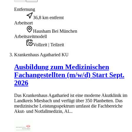
Entfernung
36,8 km entfernt
Arbeitsort
Hausham Bei München
Arbeitszeitmodell
Vollzeit | Teilzeit
Krankenhaus Agatharied KU
Ausbildung zum Medizinischen
Fachangestellten (m/w/d) Start Sept.
2026
Das Krankenhaus Agatharied ist eine moderne Akutklinik im
Landkreis Miesbach und verfügt über 350 Planbetten. Das
medizinische Leistungsspektrum umfasst die Fachbereiche
Akut- und Notfallmedizin, Al...