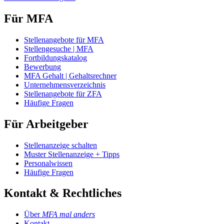
Für MFA
Stellenangebote für MFA
Stellengesuche | MFA
Fortbildungskatalog
Bewerbung
MFA Gehalt | Gehaltsrechner
Unternehmensverzeichnis
Stellenangebote für ZFA
Häufige Fragen
Für Arbeitgeber
Stellenanzeige schalten
Muster Stellenanzeige + Tipps
Personalwissen
Häufige Fragen
Kontakt & Rechtliches
Über
MFA mal anders
Kontakt