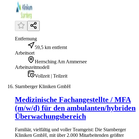
Entfernung
59,5 km entfernt
Arbeitsort
Herrsching Am Ammersee
Arbeitszeitmodell
Vollzeit | Teilzeit
Starnberger Kliniken GmbH
Medizinische Fachangestellte / MFA
(m/w/d) für den ambulanten/hybriden
Überwachungsbereich
Familiär, vielfältig und voller Teamgeist: Die Starnberger
Kliniken GmbH, mit über 2.000 Mitarbeitenden größter