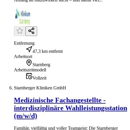
Entfernung
47,3 km entfernt
Arbeitsort
Starnberg
Arbeitszeitmodell
Vollzeit
Starnberger Kliniken GmbH
Medizinische Fachangestellte -
interdisziplinäre Wahlleistungsstation
(m/w/d)
Familiär, vielfältig und voller Teamgeist: Die Starnberger