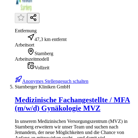
Entfernung
47,3 km entfernt
Arbeitsort
Starnberg
Arbeitszeitmodell
Vollzeit
Anonymes Stellengesuch schalten
Starnberger Kliniken GmbH
Medizinische Fachangestellte / MFA
(m/w/d) Gynäkologie MVZ
In unserem Medizinischen Versorgungszentrum (MVZ) in
Starnberg erweitern wir unser Team und suchen nach
Jemandem, der neue Möglichkeiten und die Chance von
Anfang an mitzuwirken sucht – und damit viel...