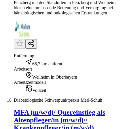
Penzberg mit den Standorten in Penzberg und Weilheim
bieten eine umfassende Betreuung und Versorgung bei
hämatologischen und onkologischen Erkrankungen....
Entfernung
66,7 km entfernt
Arbeitsort
Weilheim In Oberbayern
Arbeitszeitmodell
Vollzeit
Diabetologische Schwerpunktpraxis Merl-Schuh
MFA (m/w/d)/ Quereinstieg als
Altenpfleger/in (m/w/d)//
Krankenpfleger/in (m/w/d)