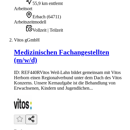
55,9 km entfernt
Arbeitsort
Erbach
(
64711
)
Arbeitszeitmodell
Vollzeit | Teilzeit
Vitos gGmbH
Medizinischen Fachangestellten
(m/w/d)
ID: REF440RVitos Weil-Lahn bildet gemeinsam mit Vitos
Herborn einen Regionalverbund unter dem Dach des Vitos
Konzerns. Unsere Kernaufgabe ist die Behandlung von
Erwachsenen, Kindern und Jugendlichen...