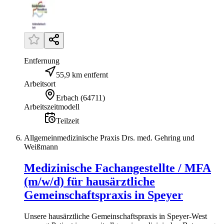
Entfernung
55,9 km entfernt
Arbeitsort
Erbach
(
64711
)
Arbeitszeitmodell
Teilzeit
Allgemeinmedizinische Praxis Drs. med. Gehring und
Weißmann
Medizinische Fachangestellte / MFA
(m/w/d) für hausärztliche
Gemeinschaftspraxis in Speyer
Unsere hausärztliche Gemeinschaftspraxis in Speyer-West