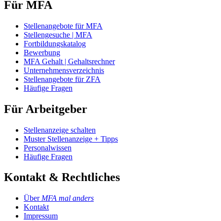
Für MFA
Stellenangebote für MFA
Stellengesuche | MFA
Fortbildungskatalog
Bewerbung
MFA Gehalt | Gehaltsrechner
Unternehmensverzeichnis
Stellenangebote für ZFA
Häufige Fragen
Für Arbeitgeber
Stellenanzeige schalten
Muster Stellenanzeige + Tipps
Personalwissen
Häufige Fragen
Kontakt & Rechtliches
Über
MFA mal anders
Kontakt
Impressum