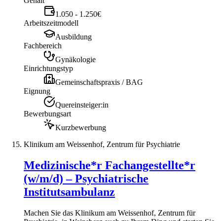
Gehalt
1.050 - 1.250€
Arbeitszeitmodell
Ausbildung
Fachbereich
Gynäkologie
Einrichtungstyp
Gemeinschaftspraxis / BAG
Eignung
Quereinsteiger:in
Bewerbungsart
Kurzbewerbung
Klinikum am Weissenhof, Zentrum für Psychiatrie
Medizinische*r Fachangestellte*r
(w/m/d) – Psychiatrische
Institutsambulanz
Machen Sie das Klinikum am Weissenhof, Zentrum für