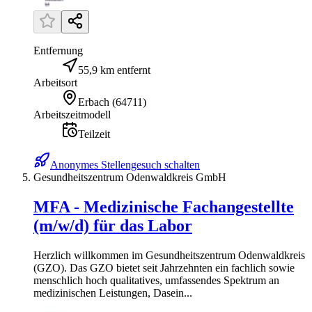
Entfernung
55,9 km entfernt
Arbeitsort
Erbach
(
64711
)
Arbeitszeitmodell
Teilzeit
Anonymes Stellengesuch schalten
Gesundheitszentrum Odenwaldkreis GmbH
MFA - Medizinische Fachangestellte
(m/w/d) für das Labor
Herzlich willkommen im Gesundheitszentrum Odenwaldkreis
(GZO). Das GZO bietet seit Jahrzehnten ein fachlich sowie
menschlich hoch qualitatives, umfassendes Spektrum an
medizinischen Leistungen, Dasein...