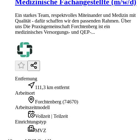
Medizinische Fachangestellte (m/w/d)
Ein starkes Team, respektvolles Miteinander und Medizin mit
Qualität - dafür schaffen wir den passenden Rahmen. Über
uns Die Praxisgemeinschaft Forchtenberg ist ein
medizinisches Versorgungs- und QEP-...
Entfernung
111,3 km entfernt
Arbeitsort
Forchtenberg
(
74670
)
Arbeitszeitmodell
Vollzeit | Teilzeit
Einrichtungstyp
MVZ