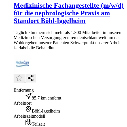
Medizinische Fachangestellte (m/w/d)
für die nephrologische Praxis am
Standort Böhl-Iggelheim
Täglich kümmern sich mehr als 1.800 Mitarbeiter in unseren
Medi­zinischen Ver­sorgungs­zentren deutsch­landweit um das
Wohl­ergehen unserer Patienten.Schwerpunkt unserer Arbeit
ist dabei die Behandlun...
Entfernung
85,7 km entfernt
Arbeitsort
Böhl-Iggelheim
Arbeitszeitmodell
Teilzeit