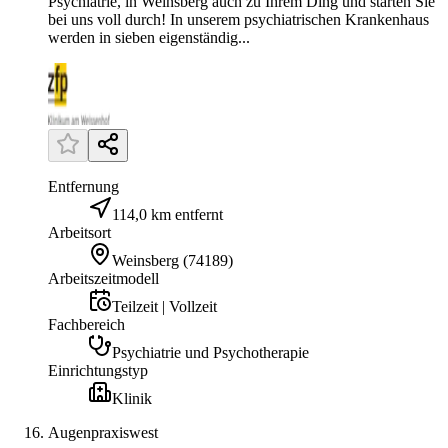
Psychiatrie, in Weinsberg auch zu Ihrem Ding und starten Sie
bei uns voll durch! In unserem psychiatrischen Krankenhaus
werden in sieben eigenständig...
Entfernung
114,0 km entfernt
Arbeitsort
Weinsberg
(
74189
)
Arbeitszeitmodell
Teilzeit | Vollzeit
Fachbereich
Psychiatrie und Psychotherapie
Einrichtungstyp
Klinik
Augenpraxiswest