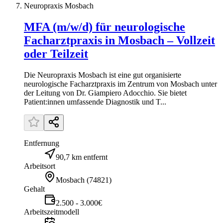
Neuropraxis Mosbach
MFA (m/w/d) für neurologische
Facharztpraxis in Mosbach – Vollzeit
oder Teilzeit
Die Neuropraxis Mosbach ist eine gut organisierte
neurologische Facharztpraxis im Zentrum von Mosbach unter
der Leitung von Dr. Giampiero Adocchio. Sie bietet
Patient:innen umfassende Diagnostik und T...
Entfernung
90,7 km entfernt
Arbeitsort
Mosbach
(
74821
)
Gehalt
2.500 - 3.000€
Arbeitszeitmodell