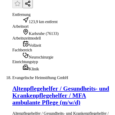
Entfernung
123,9 km entfernt
Arbeitsort
Karlsruhe
(
76133
)
Arbeitszeitmodell
Vollzeit
Fachbereich
Neurochirurgie
Einrichtungstyp
Klinik
Evangelische Heimstiftung GmbH
Altenpflegehelfer / Gesundheits- und
Krankenpflegehelfer / MFA
ambulante Pflege (m/w/d)
Altenpflegehelfer / Gesundheits- und Krankenpflegehelfer /