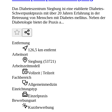
Das Diabeteszentrum Siegburg ist eine etablierte Diabetes-
Schwerpunktpraxis mit über 20 Jahren Erfahrung in der
Betreuung von Menschen mit Diabetes mellitus. Neben der
Diabetologie bietet die Praxis a...
Entfernung
126,5 km entfernt
Arbeitsort
Siegburg
(
53721
)
Arbeitszeitmodell
Vollzeit | Teilzeit
Fachbereich
Allgemeinmedizin
Einrichtungstyp
Einzelpraxis
Bewerbungsart
Kurzbewerbung