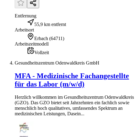
Entfernung
55,9 km entfernt
Arbeitsort
Erbach
(
64711
)
Arbeitszeitmodell
Vollzeit
Gesundheitszentrum Odenwaldkreis GmbH
MFA - Medizinische Fachangestellte
für das Labor (m/w/d)
Herzlich willkommen im Gesundheitszentrum Odenwaldkreis
(GZO). Das GZO bietet seit Jahrzehnten ein fachlich sowie
menschlich hoch qualitatives, umfassendes Spektrum an
medizinischen Leistungen, Dasein...