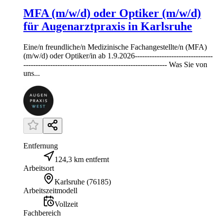
MFA (m/w/d) oder Optiker (m/w/d)
für Augenarztpraxis in Karlsruhe
Eine/n freundliche/n Medizinische Fachangestellte/n (MFA)
(m/w/d) oder Optiker/in ab 1.9.2026--------------------------------
----------------------------------------------------------- Was Sie von
uns...
Entfernung
124,3 km entfernt
Arbeitsort
Karlsruhe
(
76185
)
Arbeitszeitmodell
Vollzeit
Fachbereich