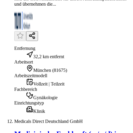
und übernehmen die...
Entfernung
32,2 km entfernt
Arbeitsort
München
(
81675
)
Arbeitszeitmodell
Vollzeit | Teilzeit
Fachbereich
Gynäkologie
Einrichtungstyp
Klinik
Medicals Direct Deutschland GmbH