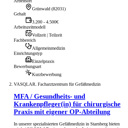
Arbeitsort
Grünwald
(
82031
)
Gehalt
3.200 - 4.500€
Arbeitszeitmodell
Vollzeit | Teilzeit
Fachbereich
Allgemeinmedizin
Einrichtungstyp
Einzelpraxis
Bewerbungsart
Kurzbewerbung
VASQLAR. Facharztzentrum für Gefäßmedizin
MFA / Gesundheits- und
Krankenpfleger(in) für chirurgische
Praxis mit eigener OP-Abteilung
In unserer spezialisierten Gefäßmedizin in Starnberg bieten