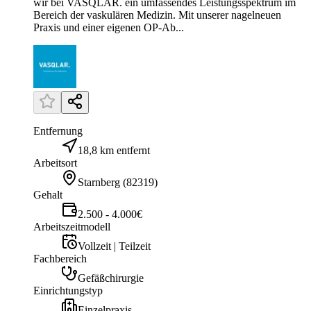
wir bei VASQLAR. ein umfassendes Leistungsspektrum im
Bereich der vaskulären Medizin. Mit unserer nagelneuen
Praxis und einer eigenen OP-Ab...
Entfernung
18,8 km entfernt
Arbeitsort
Starnberg
(
82319
)
Gehalt
2.500 - 4.000€
Arbeitszeitmodell
Vollzeit | Teilzeit
Fachbereich
Gefäßchirurgie
Einrichtungstyp
Einzelpraxis