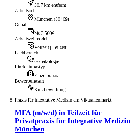
30,7 km entfernt
Arbeitsort
München
(
80469
)
Gehalt
bis 3.500€
Arbeitszeitmodell
Vollzeit | Teilzeit
Fachbereich
Gynäkologie
Einrichtungstyp
Einzelpraxis
Bewerbungsart
Kurzbewerbung
Praxis für Integrative Medizin am Viktualienmarkt
MFA (m/w/d) in Teilzeit für
Privatpraxis für Integrative Medizin
München