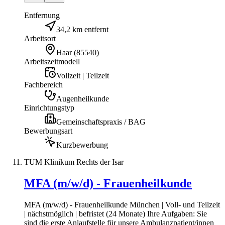
Entfernung
34,2 km entfernt
Arbeitsort
Haar
(
85540
)
Arbeitszeitmodell
Vollzeit | Teilzeit
Fachbereich
Augenheilkunde
Einrichtungstyp
Gemeinschaftspraxis / BAG
Bewerbungsart
Kurzbewerbung
TUM Klinikum Rechts der Isar
MFA (m/w/d) - Frauenheilkunde
MFA (m/w/d) - Frauenheilkunde München | Voll- und Teilzeit
| nächstmöglich | befristet (24 Monate) Ihre Aufgaben: Sie
sind die erste Anlaufstelle für unsere Ambulanzpatient/innen