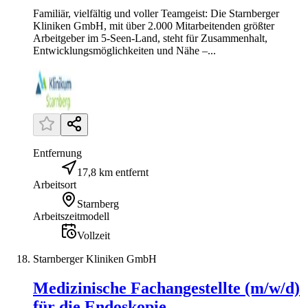
Familiär, vielfältig und voller Teamgeist: Die Starnberger
Kliniken GmbH, mit über 2.000 Mitarbeitenden größter
Arbeitgeber im 5-Seen-Land, steht für Zusammenhalt,
Entwicklungsmöglichkeiten und Nähe –...
Entfernung
17,8 km entfernt
Arbeitsort
Starnberg
Arbeitszeitmodell
Vollzeit
Starnberger Kliniken GmbH
Medizinische Fachangestellte (m/w/d)
für die Endoskopie