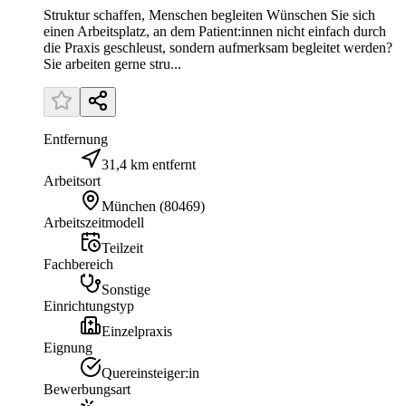
Struktur schaffen, Menschen begleiten Wünschen Sie sich
einen Arbeitsplatz, an dem Patient:innen nicht einfach durch
die Praxis geschleust, sondern aufmerksam begleitet werden?
Sie arbeiten gerne stru...
Entfernung
31,4 km entfernt
Arbeitsort
München
(
80469
)
Arbeitszeitmodell
Teilzeit
Fachbereich
Sonstige
Einrichtungstyp
Einzelpraxis
Eignung
Quereinsteiger:in
Bewerbungsart