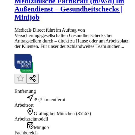
Medizinische Fachkraft (m/w/d) im
Außendienst – Gesundheitschecks |
Minijob
Medicals Direct führt im Auftrag von
Versicherungsgesellschaften Gesundheitschecks bei
Antragstellern durch – direkt zu Hause oder am Arbeitsplatz
der Klienten. Für unser deutschlandweites Team suchen...
Entfernung
39,7 km entfernt
Arbeitsort
Grafing bei München
(
85567
)
Arbeitszeitmodell
Minijob
Fachbereich