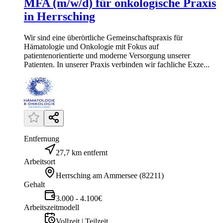
MFA (m/w/d) für onkologische Praxis
in Herrsching
Wir sind eine überörtliche Gemeinschaftspraxis für
Hämatologie und Onkologie mit Fokus auf
patientenorientierte und moderne Versorgung unserer
Patienten. In unserer Praxis verbinden wir fachliche Exze...
Entfernung
27,7 km entfernt
Arbeitsort
Herrsching am Ammersee
(
82211
)
Gehalt
3.000 - 4.100€
Arbeitszeitmodell
Vollzeit | Teilzeit