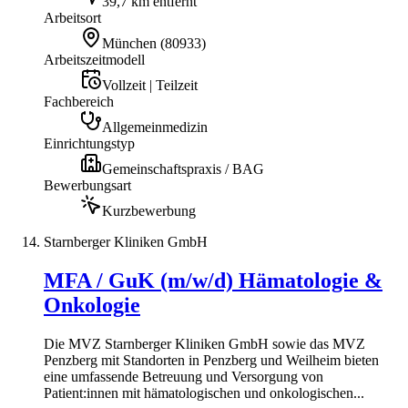
39,7 km entfernt
Arbeitsort
München
(
80933
)
Arbeitszeitmodell
Vollzeit | Teilzeit
Fachbereich
Allgemeinmedizin
Einrichtungstyp
Gemeinschaftspraxis / BAG
Bewerbungsart
Kurzbewerbung
Starnberger Kliniken GmbH
MFA / GuK (m/w/d) Hämatologie &
Onkologie
Die MVZ Starnberger Kliniken GmbH sowie das MVZ
Penzberg mit Standorten in Penzberg und Weilheim bieten
eine umfassende Betreuung und Versorgung von
Patient:innen mit hämatologischen und onkologischen...