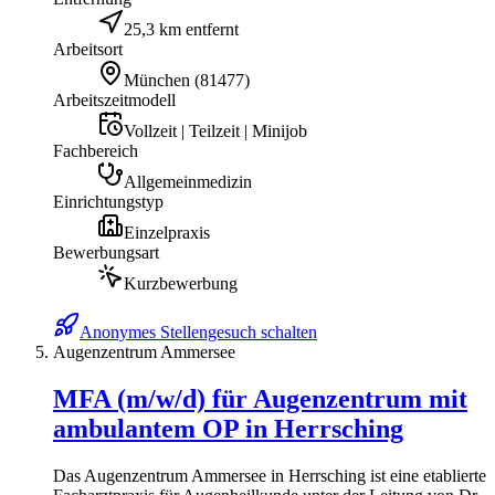
25,3 km entfernt
Arbeitsort
München
(
81477
)
Arbeitszeitmodell
Vollzeit | Teilzeit | Minijob
Fachbereich
Allgemeinmedizin
Einrichtungstyp
Einzelpraxis
Bewerbungsart
Kurzbewerbung
Anonymes Stellengesuch schalten
Augenzentrum Ammersee
MFA (m/w/d) für Augenzentrum mit
ambulantem OP in Herrsching
Das Augenzentrum Ammersee in Herrsching ist eine etablierte