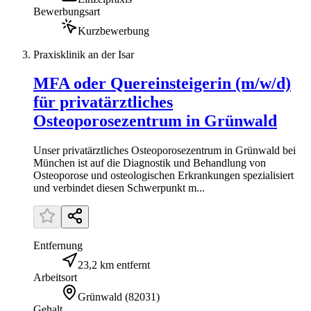
Bewerbungsart
Kurzbewerbung
Praxisklinik an der Isar
MFA oder Quereinsteigerin (m/w/d)
für privatärztliches
Osteoporosezentrum in Grünwald
Unser privatärztliches Osteoporosezentrum in Grünwald bei
München ist auf die Diagnostik und Behandlung von
Osteoporose und osteologischen Erkrankungen spezialisiert
und verbindet diesen Schwerpunkt m...
Entfernung
23,2 km entfernt
Arbeitsort
Grünwald
(
82031
)
Gehalt