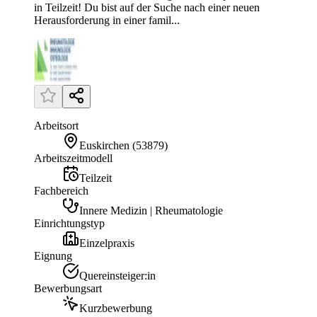
in Teilzeit! Du bist auf der Suche nach einer neuen
Herausforderung in einer famil...
Arbeitsort
Euskirchen
(
53879
)
Arbeitszeitmodell
Teilzeit
Fachbereich
Innere Medizin | Rheumatologie
Einrichtungstyp
Einzelpraxis
Eignung
Quereinsteiger:in
Bewerbungsart
Kurzbewerbung