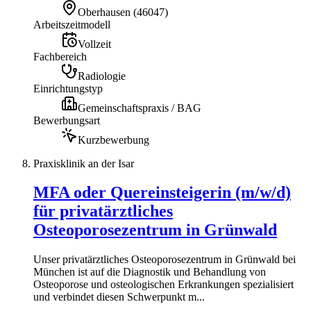
Oberhausen
(
46047
)
Arbeitszeitmodell
Vollzeit
Fachbereich
Radiologie
Einrichtungstyp
Gemeinschaftspraxis / BAG
Bewerbungsart
Kurzbewerbung
Praxisklinik an der Isar
MFA oder Quereinsteigerin (m/w/d)
für privatärztliches
Osteoporosezentrum in Grünwald
Unser privatärztliches Osteoporosezentrum in Grünwald bei
München ist auf die Diagnostik und Behandlung von
Osteoporose und osteologischen Erkrankungen spezialisiert
und verbindet diesen Schwerpunkt m...