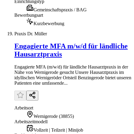
Einrichtungstyp
Gemeinschaftspraxis / BAG
Bewerbungsart
Kurzbewerbung
Praxis Dr. Müller
Engagierte MFA m/w/d für ländliche
Hausarztpraxis
Engagierte MFA (m/w/d) für ländliche Hausarztpraxis in der
Nähe von Wernigerode gesucht Unsere Hausarztpraxis im
idyllischen Wernigeröder Ortsteil Benzingerode bietet unseren
Patienten eine umfassende...
Arbeitsort
Wernigerode
(
38855
)
Arbeitszeitmodell
Vollzeit | Teilzeit | Minijob