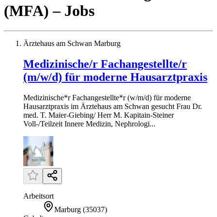
(MFA)
– Jobs
Ärztehaus am Schwan Marburg
Medizinische/r Fachangestellte/r
(m/w/d) für moderne Hausarztpraxis
Medizinische*r Fachangestellte*r (w/m/d) für moderne
Hausarztpraxis im Ärztehaus am Schwan gesucht Frau Dr.
med. T. Maier-Giebing/ Herr M. Kapitain-Steiner
Voll-/Teilzeit Innere Medizin, Nephrologi...
Arbeitsort
Marburg
(
35037
)