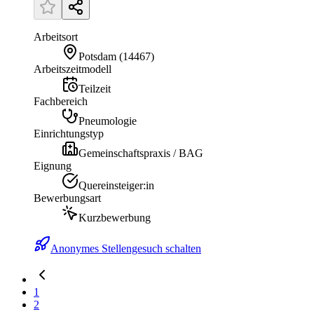
Arbeitsort
Potsdam
(
14467
)
Arbeitszeitmodell
Teilzeit
Fachbereich
Pneumologie
Einrichtungstyp
Gemeinschaftspraxis / BAG
Eignung
Quereinsteiger:in
Bewerbungsart
Kurzbewerbung
Anonymes Stellengesuch schalten
1
2