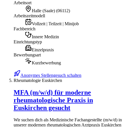
Arbeitsort
Halle (Saale)
(
06112
)
Arbeitszeitmodell
Vollzeit | Teilzeit | Minijob
Fachbereich
Innere Medizin
Einrichtungstyp
Einzelpraxis
Bewerbungsart
Kurzbewerbung
Anonymes Stellengesuch schalten
Rheumatologie Euskirchen
MFA (m/w/d) für moderne
rheumatologische Praxis in
Euskirchen gesucht
Wir suchen dich als Medizinische Fachangestellte (m/w/d) in
unserer modernen rheumatologischen Arztpraxis Euskirchen