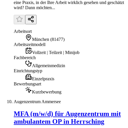
eine Praxis, in der Ihre Arbeit wirklich gesehen und geschätzt
wird? Dann möchten...
Arbeitsort
München
(
81477
)
Arbeitszeitmodell
Vollzeit | Teilzeit | Minijob
Fachbereich
Allgemeinmedizin
Einrichtungstyp
Einzelpraxis
Bewerbungsart
Kurzbewerbung
Augenzentrum Ammersee
MFA (m/w/d) für Augenzentrum mit
ambulantem OP in Herrsching