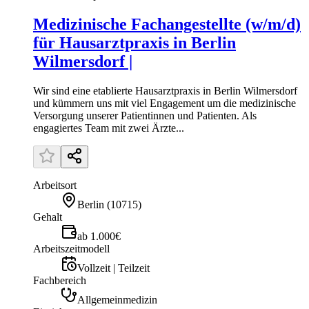
Medizinische Fachangestellte (w/m/d)
für Hausarztpraxis in Berlin
Wilmersdorf |
Wir sind eine etablierte Hausarztpraxis in Berlin Wilmersdorf
und kümmern uns mit viel Engagement um die medizinische
Versorgung unserer Patientinnen und Patienten. Als
engagiertes Team mit zwei Ärzte...
Arbeitsort
Berlin
(
10715
)
Gehalt
ab 1.000€
Arbeitszeitmodell
Vollzeit | Teilzeit
Fachbereich
Allgemeinmedizin