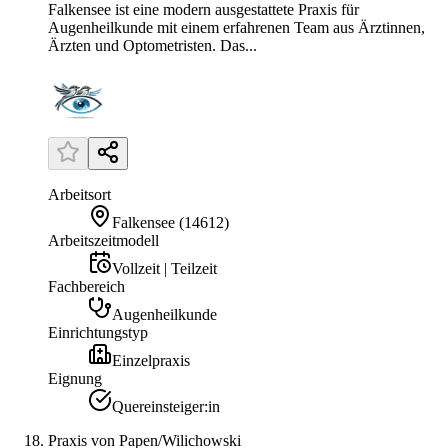
Falkensee ist eine modern ausgestattete Praxis für
Augenheilkunde mit einem erfahrenen Team aus Ärztinnen,
Ärzten und Optometristen. Das...
Arbeitsort
Falkensee
(
14612
)
Arbeitszeitmodell
Vollzeit | Teilzeit
Fachbereich
Augenheilkunde
Einrichtungstyp
Einzelpraxis
Eignung
Quereinsteiger:in
Praxis von Papen/Wilichowski