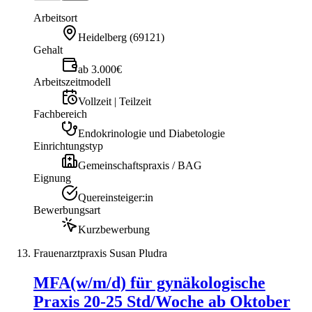
Arbeitsort
Heidelberg
(
69121
)
Gehalt
ab 3.000€
Arbeitszeitmodell
Vollzeit | Teilzeit
Fachbereich
Endokrinologie und Diabetologie
Einrichtungstyp
Gemeinschaftspraxis / BAG
Eignung
Quereinsteiger:in
Bewerbungsart
Kurzbewerbung
Frauenarztpraxis Susan Pludra
MFA(w/m/d) für gynäkologische
Praxis 20-25 Std/Woche ab Oktober