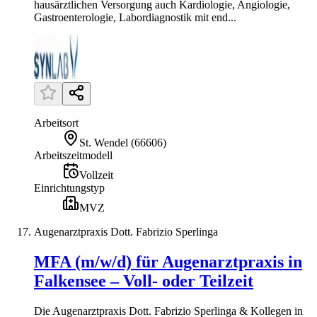
hausärztlichen Versorgung auch Kardiologie, Angiologie,
Gastroenterologie, Labordiagnostik mit end...
Arbeitsort
St. Wendel
(
66606
)
Arbeitszeitmodell
Vollzeit
Einrichtungstyp
MVZ
Augenarztpraxis Dott. Fabrizio Sperlinga
MFA (m/w/d) für Augenarztpraxis in
Falkensee – Voll- oder Teilzeit
Die Augenarztpraxis Dott. Fabrizio Sperlinga & Kollegen in