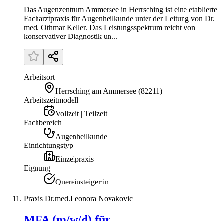
Das Augenzentrum Ammersee in Herrsching ist eine etablierte
Facharztpraxis für Augenheilkunde unter der Leitung von Dr.
med. Othmar Keller. Das Leistungsspektrum reicht von
konservativer Diagnostik un...
Arbeitsort
Herrsching am Ammersee
(
82211
)
Arbeitszeitmodell
Vollzeit | Teilzeit
Fachbereich
Augenheilkunde
Einrichtungstyp
Einzelpraxis
Eignung
Quereinsteiger:in
Praxis Dr.med.Leonora Novakovic
MFA (m/w/d) für