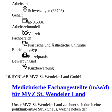
Arbeitsort
Schwetzingen
(
68723
)
Gehalt
ab 3.500€
Arbeitszeitmodell
Vollzeit
Fachbereich
Plastische und Ästhetische Chirurgie
Einrichtungstyp
Einzelpraxis
Bewerbungsart
Kurzbewerbung
SYNLAB MVZ St. Wendeler Land GmbH
Medizinische Fachangestellte (m/w/d)
für MVZ St. Wendeler Land
Unser MVZ St. Wendeler Land zeichnet sich durch eine
poliklinik-artige Struktur aus, welche neben der