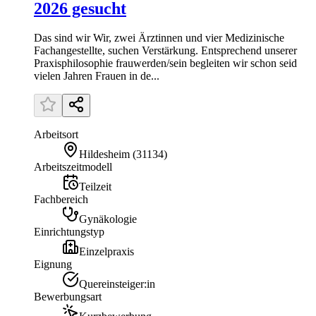
2026 gesucht
Das sind wir Wir, zwei Ärztinnen und vier Medizinische
Fachangestellte, suchen Verstärkung. Entsprechend unserer
Praxisphilosophie frauwerden/sein begleiten wir schon seid
vielen Jahren Frauen in de...
Arbeitsort
Hildesheim
(
31134
)
Arbeitszeitmodell
Teilzeit
Fachbereich
Gynäkologie
Einrichtungstyp
Einzelpraxis
Eignung
Quereinsteiger:in
Bewerbungsart