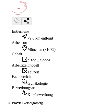
Entfernung
79,6 km entfernt
Arbeitsort
München
(
81675
)
Gehalt
2.500 - 3.000€
Arbeitszeitmodell
Teilzeit
Fachbereich
Gynäkologie
Bewerbungsart
Kurzbewerbung
Praxis Geiselgasteig