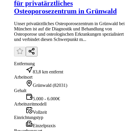
für privatärztliches
Osteoporosezentrum in Grünwald
Unser privatärztliches Osteoporosezentrum in Grünwald bei
München ist auf die Diagnostik und Behandlung von
Osteoporose und osteologischen Erkrankungen spezialisiert
und verbindet diesen Schwerpunkt m...
Entfernung
83,8 km entfernt
Arbeitsort
Grünwald
(
82031
)
Gehalt
5.000 - 6.000€
Arbeitszeitmodell
Vollzeit
Einrichtungstyp
Einzelpraxis
Bewerbungsart