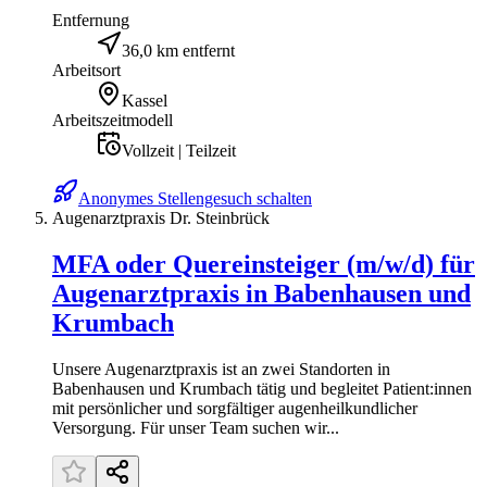
Entfernung
36,0 km entfernt
Arbeitsort
Kassel
Arbeitszeitmodell
Vollzeit | Teilzeit
Anonymes Stellengesuch schalten
Augenarztpraxis Dr. Steinbrück
MFA oder Quereinsteiger (m/w/d) für
Augenarztpraxis in Babenhausen und
Krumbach
Unsere Augenarztpraxis ist an zwei Standorten in
Babenhausen und Krumbach tätig und begleitet Patient:innen
mit persönlicher und sorgfältiger augenheilkundlicher
Versorgung. Für unser Team suchen wir...