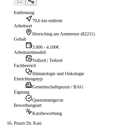
Entfernung
79,6 km entfernt
Arbeitsort
Herrsching am Ammersee
(
82211
)
Gehalt
3.000 - 4.100€
Arbeitszeitmodell
Vollzeit | Teilzeit
Fachbereich
Hämatologie und Onkologie
Einrichtungstyp
Gemeinschaftspraxis / BAG
Eignung
Quereinsteiger:in
Bewerbungsart
Kurzbewerbung
Praxis Dr. Kasi