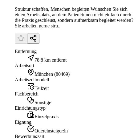
Struktur schaffen, Menschen begleiten Wünschen Sie sich
einen Arbeitsplatz, an dem Patient:innen nicht einfach durch
die Praxis geschleust, sondern aufmerksam begleitet werden?
Sie arbeiten gerne stru...
Entfernung
78,8 km entfernt
Arbeitsort
München
(
80469
)
Arbeitszeitmodell
Teilzeit
Fachbereich
Sonstige
Einrichtungstyp
Einzelpraxis
Eignung
Quereinsteiger:in
Bewerbungsart