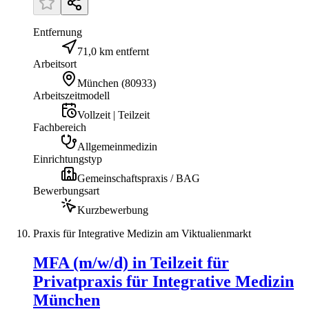
Entfernung
71,0 km entfernt
Arbeitsort
München
(
80933
)
Arbeitszeitmodell
Vollzeit | Teilzeit
Fachbereich
Allgemeinmedizin
Einrichtungstyp
Gemeinschaftspraxis / BAG
Bewerbungsart
Kurzbewerbung
Praxis für Integrative Medizin am Viktualienmarkt
MFA (m/w/d) in Teilzeit für
Privatpraxis für Integrative Medizin
München