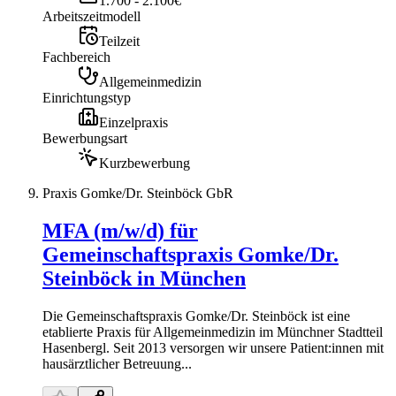
1.700 - 2.100€
Arbeitszeitmodell
Teilzeit
Fachbereich
Allgemeinmedizin
Einrichtungstyp
Einzelpraxis
Bewerbungsart
Kurzbewerbung
Praxis Gomke/Dr. Steinböck GbR
MFA (m/w/d) für
Gemeinschaftspraxis Gomke/Dr.
Steinböck in München
Die Gemeinschaftspraxis Gomke/Dr. Steinböck ist eine
etablierte Praxis für Allgemeinmedizin im Münchner Stadtteil
Hasenbergl. Seit 2013 versorgen wir unsere Patient:innen mit
hausärztlicher Betreuung...