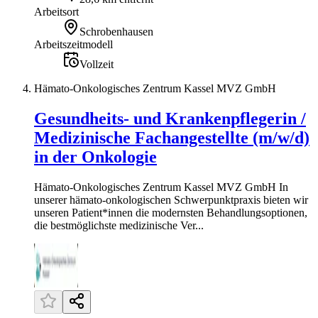
Arbeitsort
Schrobenhausen
Arbeitszeitmodell
Vollzeit
Hämato-Onkologisches Zentrum Kassel MVZ GmbH
Gesundheits- und Krankenpflegerin /
Medizinische Fachangestellte (m/w/d)
in der Onkologie
Hämato-Onkologisches Zentrum Kassel MVZ GmbH In
unserer hämato-onkologischen Schwerpunktpraxis bieten wir
unseren Patient*innen die modernsten Behandlungsoptionen,
die bestmöglichste medizinische Ver...