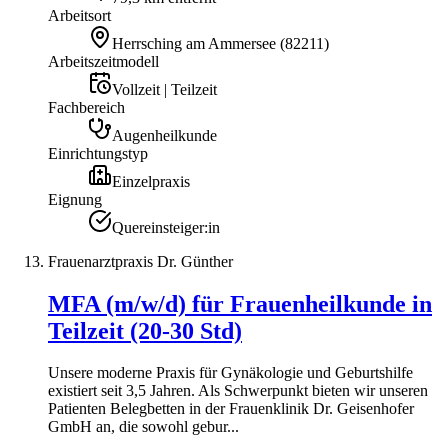
Arbeitsort
Herrsching am Ammersee
(
82211
)
Arbeitszeitmodell
Vollzeit | Teilzeit
Fachbereich
Augenheilkunde
Einrichtungstyp
Einzelpraxis
Eignung
Quereinsteiger:in
Frauenarztpraxis Dr. Günther
MFA (m/w/d) für Frauenheilkunde in
Teilzeit (20-30 Std)
Unsere moderne Praxis für Gynäkologie und Geburtshilfe
existiert seit 3,5 Jahren. Als Schwerpunkt bieten wir unseren
Patienten Belegbetten in der Frauenklinik Dr. Geisenhofer
GmbH an, die sowohl gebur...