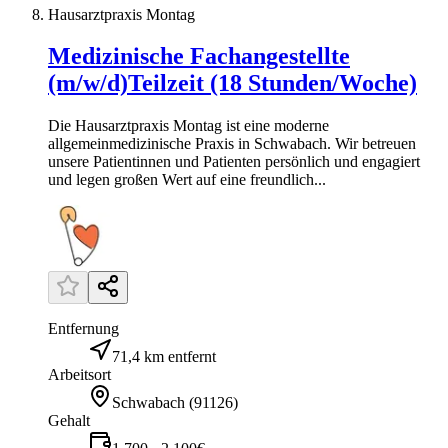
Hausarztpraxis Montag
Medizinische Fachangestellte
(m/w/d)Teilzeit (18 Stunden/Woche)
Die Hausarztpraxis Montag ist eine moderne
allgemeinmedizinische Praxis in Schwabach. Wir betreuen
unsere Patientinnen und Patienten persönlich und engagiert
und legen großen Wert auf eine freundlich...
Entfernung
71,4 km entfernt
Arbeitsort
Schwabach
(
91126
)
Gehalt