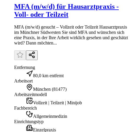
MFA (m/w/d) für Hausarztpraxis -
Voll- oder Teilzeit
MFA (m/w/d) gesucht – Vollzeit oder Teilzeit Hausarztpraxis
im Münchner Südwesten Sie sind MFA und wünschen sich
eine Praxis, in der Ihre Arbeit wirklich gesehen und geschätzt
wird? Dann möchten...
Entfernung
80,0 km entfernt
Arbeitsort
München
(
81477
)
Arbeitszeitmodell
Vollzeit | Teilzeit | Minijob
Fachbereich
Allgemeinmedizin
Einrichtungstyp
Einzelpraxis