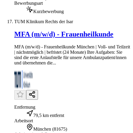
Bewerbungsart
Kurzbewerbung
TUM Klinikum Rechts der Isar
MFA (m/w/d) - Frauenheilkunde
MFA (m/w/d) - Frauenheilkunde München | Voll- und Teilzeit
| nächstmöglich | befristet (24 Monate) Ihre Aufgaben: Sie
sind die erste Anlaufstelle für unsere Ambulanzpatient/innen
und übernehmen die...
Entfernung
79,5 km entfernt
Arbeitsort
München
(
81675
)