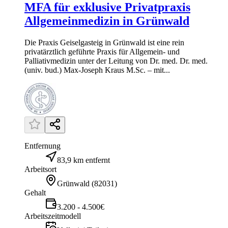
MFA für exklusive Privatpraxis
Allgemeinmedizin in Grünwald
Die Praxis Geiselgasteig in Grünwald ist eine rein
privatärztlich geführte Praxis für Allgemein- und
Palliativmedizin unter der Leitung von Dr. med. Dr. med.
(univ. bud.) Max-Joseph Kraus M.Sc. – mit...
Entfernung
83,9 km entfernt
Arbeitsort
Grünwald
(
82031
)
Gehalt
3.200 - 4.500€
Arbeitszeitmodell