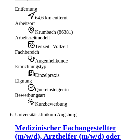
Entfernung
64,6 km entfernt
Arbeitsort
Krumbach
(
86381
)
Arbeitszeitmodell
Teilzeit | Vollzeit
Fachbereich
Augenheilkunde
Einrichtungstyp
Einzelpraxis
Eignung
Quereinsteiger:in
Bewerbungsart
Kurzbewerbung
Universitätsklinikum Augsburg
Medizinischer Fachangestellter
(m/w/d), Arzthelfer (m/w/d) oder