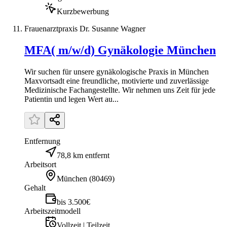
Kurzbewerbung
Frauenarztpraxis Dr. Susanne Wagner
MFA( m/w/d) Gynäkologie München
Wir suchen für unsere gynäkologische Praxis in München
Maxvortsadt eine freundliche, motivierte und zuverlässige
Medizinische Fachangestellte. Wir nehmen uns Zeit für jede
Patientin und legen Wert au...
Entfernung
78,8 km entfernt
Arbeitsort
München
(
80469
)
Gehalt
bis 3.500€
Arbeitszeitmodell
Vollzeit | Teilzeit