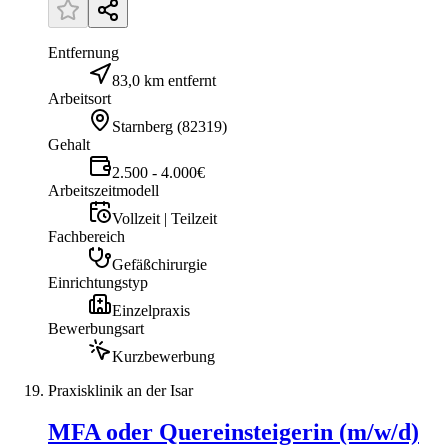
Entfernung
83,0 km entfernt
Arbeitsort
Starnberg
(
82319
)
Gehalt
2.500 - 4.000€
Arbeitszeitmodell
Vollzeit | Teilzeit
Fachbereich
Gefäßchirurgie
Einrichtungstyp
Einzelpraxis
Bewerbungsart
Kurzbewerbung
Praxisklinik an der Isar
MFA oder Quereinsteigerin (m/w/d)