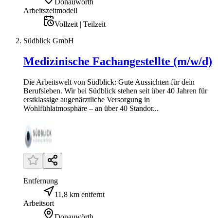
Donauwörth
Arbeitszeitmodell
Vollzeit | Teilzeit
Südblick GmbH
Medizinische Fachangestellte (m/w/d)
Die Arbeitswelt von Südblick: Gute Aussichten für dein
Berufsleben. Wir bei Südblick stehen seit über 40 Jahren für
erstklassige augenärztliche Versorgung in
Wohlfühlatmosphäre – an über 40 Standor...
Entfernung
11,8 km entfernt
Arbeitsort
Donauwörth