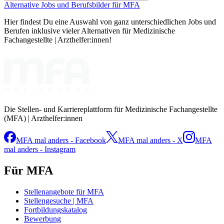
Alternative Jobs und Berufsbilder für MFA
Hier findest Du eine Auswahl von ganz unterschiedlichen Jobs und
Berufen inklusive vieler Alternativen für Medizinische
Fachangestellte | Arzthelfer:innen!
Die Stellen- und Karriereplattform für Medizinische Fachangestellte
(MFA) | Arzthelfer:innen
MFA mal anders - Facebook
MFA mal anders - X
MFA
mal anders - Instagram
Für MFA
Stellenangebote für MFA
Stellengesuche | MFA
Fortbildungskatalog
Bewerbung