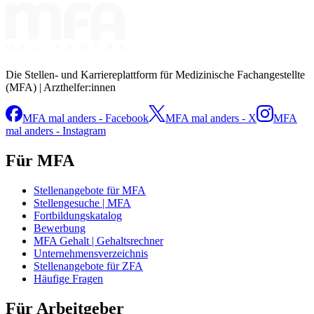
Die Stellen- und Karriereplattform für Medizinische Fachangestellte
(MFA) | Arzthelfer:innen
MFA mal anders - Facebook
MFA mal anders - X
MFA
mal anders - Instagram
Für MFA
Stellenangebote für MFA
Stellengesuche | MFA
Fortbildungskatalog
Bewerbung
MFA Gehalt | Gehaltsrechner
Unternehmensverzeichnis
Stellenangebote für ZFA
Häufige Fragen
Für Arbeitgeber