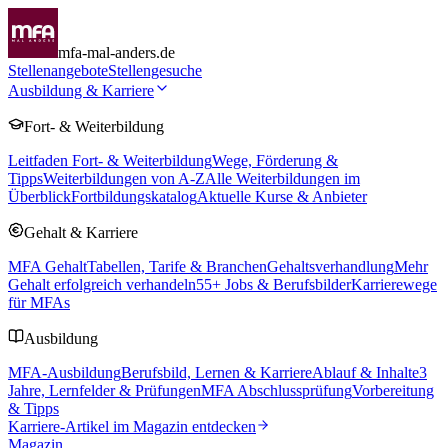
mfa-mal-anders.de
Stellenangebote
Stellengesuche
Ausbildung & Karriere
Fort- & Weiterbildung
Leitfaden Fort- & Weiterbildung
Wege, Förderung &
Tipps
Weiterbildungen von A-Z
Alle Weiterbildungen im
Überblick
Fortbildungskatalog
Aktuelle Kurse & Anbieter
Gehalt & Karriere
MFA Gehalt
Tabellen, Tarife & Branchen
Gehaltsverhandlung
Mehr
Gehalt erfolgreich verhandeln
55
+ Jobs & Berufsbilder
Karrierewege
für MFAs
Ausbildung
MFA-Ausbildung
Berufsbild, Lernen & Karriere
Ablauf & Inhalte
3
Jahre, Lernfelder & Prüfungen
MFA Abschlussprüfung
Vorbereitung
& Tipps
Karriere-Artikel im Magazin entdecken
Magazin