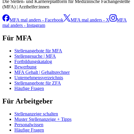
Die Stellen- und Karriereplattform für Medizinische Fachangestellte
(MFA) | Arzthelfer:innen
MFA mal anders - Facebook
MFA mal anders - X
MFA
mal anders - Instagram
Für MFA
Stellenangebote für MFA
Stellengesuche | MFA
Fortbildungskatalog
Bewerbung
MFA Gehalt | Gehaltsrechner
Unternehmensverzeichnis
Stellenangebote für ZFA
Häufige Fragen
Für Arbeitgeber
Stellenanzeige schalten
Muster Stellenanzeige + Tipps
Personalwissen
Häufige Fragen