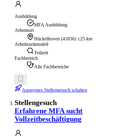
Ausbildung
MFA Ausbildung
Arbeitsort
Hückelhoven
(
41836
)
±25 km
Arbeitszeitmodell
Teilzeit
Fachbereich
Alle Fachbereiche
Anonymes Stellengesuch schalten
Stellengesuch
Erfahrene MFA sucht
Vollzeitbeschäftigung