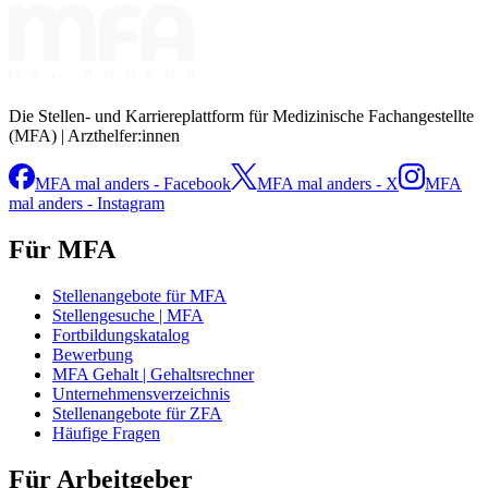
Die Stellen- und Karriereplattform für Medizinische Fachangestellte
(MFA) | Arzthelfer:innen
MFA mal anders - Facebook
MFA mal anders - X
MFA
mal anders - Instagram
Für MFA
Stellenangebote für MFA
Stellengesuche | MFA
Fortbildungskatalog
Bewerbung
MFA Gehalt | Gehaltsrechner
Unternehmensverzeichnis
Stellenangebote für ZFA
Häufige Fragen
Für Arbeitgeber