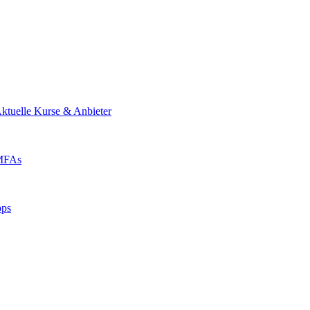
ktuelle Kurse & Anbieter
 MFAs
pps