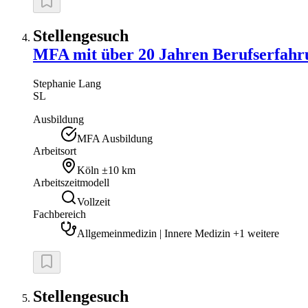
Stellengesuch
MFA mit über 20 Jahren Berufserfahrun
Stephanie
Lang
SL
Ausbildung
MFA Ausbildung
Arbeitsort
Köln
±10 km
Arbeitszeitmodell
Vollzeit
Fachbereich
Allgemeinmedizin | Innere Medizin +1 weitere
Stellengesuch