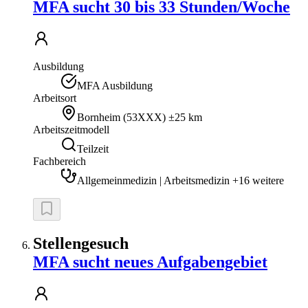
MFA sucht 30 bis 33 Stunden/Woche
Ausbildung
MFA Ausbildung
Arbeitsort
Bornheim
(
53XXX
)
±25 km
Arbeitszeitmodell
Teilzeit
Fachbereich
Allgemeinmedizin | Arbeitsmedizin +16 weitere
Stellengesuch
MFA sucht neues Aufgabengebiet