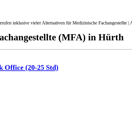
ufen inklusive vieler Alternativen für Medizinische Fachangestellte | A
achangestellte (MFA)
in
Hürth
Office (20-25 Std)