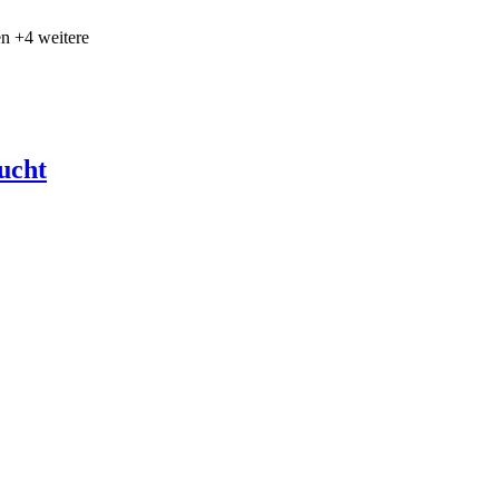
n +4 weitere
ucht