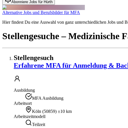
Abonniere Jobs für Hürth
Alternative Jobs und Berufsbilder für MFA
Hier findest Du eine Auswahl von ganz unterschiedlichen Jobs und Ber
Stellengesuche
– Medizinische F
Stellengesuch
Erfahrene MFA für Anmeldung & Back 
Ausbildung
MFA Ausbildung
Arbeitsort
Köln
(
50859
)
±10 km
Arbeitszeitmodell
Teilzeit