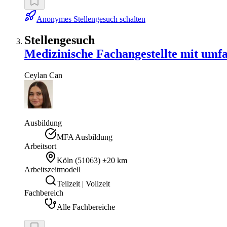
Anonymes Stellengesuch schalten
Stellengesuch
Medizinische Fachangestellte mit umf
Ceylan
Can
Ausbildung
MFA Ausbildung
Arbeitsort
Köln
(
51063
)
±20 km
Arbeitszeitmodell
Teilzeit | Vollzeit
Fachbereich
Alle Fachbereiche