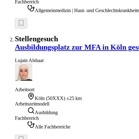
Fachbereich
Allgemeinmedizin | Haut- und Geschlechtskrankheite
Stellengesuch
Ausbildungsplatz zur MFA in Köln ges
Lujain
Alshaar
Arbeitsort
Köln
(
50XXX
)
±25 km
Arbeitszeitmodell
Ausbildung
Fachbereich
Alle Fachbereiche