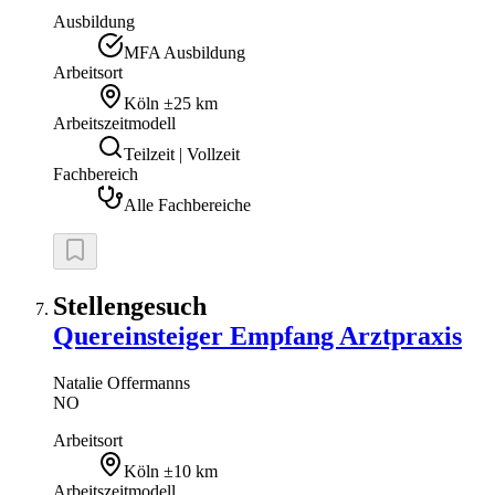
Ausbildung
MFA Ausbildung
Arbeitsort
Köln
±25 km
Arbeitszeitmodell
Teilzeit | Vollzeit
Fachbereich
Alle Fachbereiche
Stellengesuch
Quereinsteiger Empfang Arztpraxis
Natalie
Offermanns
NO
Arbeitsort
Köln
±10 km
Arbeitszeitmodell