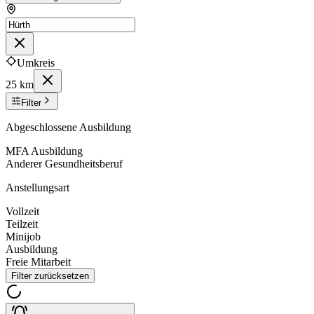
Umkreis
25 km
Filter
Abgeschlossene Ausbildung
MFA Ausbildung
Anderer Gesundheitsberuf
Anstellungsart
Vollzeit
Teilzeit
Minijob
Ausbildung
Freie Mitarbeit
Filter zurücksetzen