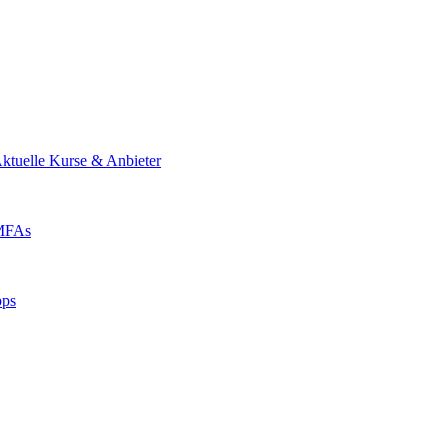
ktuelle Kurse & Anbieter
 MFAs
pps