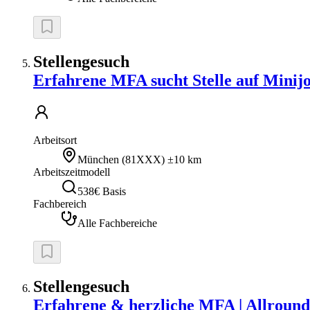
Stellengesuch
Erfahrene MFA sucht Stelle auf Minijo
Arbeitsort
München
(
81XXX
)
±10 km
Arbeitszeitmodell
538€ Basis
Fachbereich
Alle Fachbereiche
Stellengesuch
Erfahrene & herzliche MFA | Allround