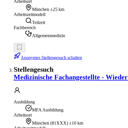
Arbeitsort
München
±25 km
Arbeitszeitmodell
Teilzeit
Fachbereich
Allgemeinmedizin
Anonymes Stellengesuch schalten
Stellengesuch
Medizinische Fachangestellte - Wiedere
Ausbildung
MFA Ausbildung
Arbeitsort
München
(
81XXX
)
±10 km