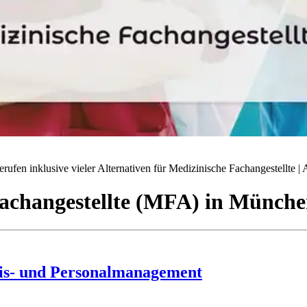
ufen inklusive vieler Alternativen für Medizinische Fachangestellte | A
achangestellte (MFA)
in
Münche
axis- und Personalmanagement