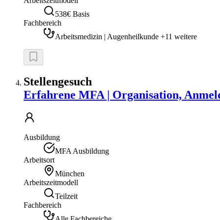
Arbeitszeitmodell
538€ Basis
Fachbereich
Arbeitsmedizin | Augenheilkunde +11 weitere
Stellengesuch
Erfahrene MFA | Organisation, Anmeld
Ausbildung
MFA Ausbildung
Arbeitsort
München
Arbeitszeitmodell
Teilzeit
Fachbereich
Alle Fachbereiche