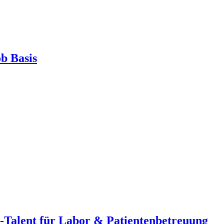
b Basis
-Talent für Labor & Patientenbetreuung