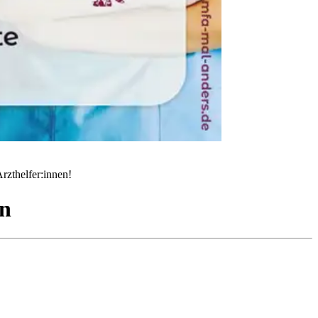
rzthelfer:innen!
n