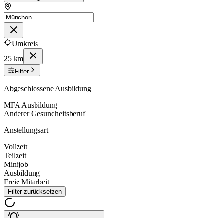
Umkreis
25 km
Filter
Abgeschlossene Ausbildung
MFA Ausbildung
Anderer Gesundheitsberuf
Anstellungsart
Vollzeit
Teilzeit
Minijob
Ausbildung
Freie Mitarbeit
Filter zurücksetzen