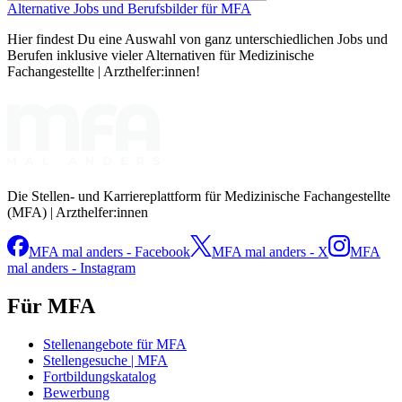
Alternative Jobs und Berufsbilder für MFA
Hier findest Du eine Auswahl von ganz unterschiedlichen Jobs und
Berufen inklusive vieler Alternativen für Medizinische
Fachangestellte | Arzthelfer:innen!
Die Stellen- und Karriereplattform für Medizinische Fachangestellte
(MFA) | Arzthelfer:innen
MFA mal anders - Facebook
MFA mal anders - X
MFA
mal anders - Instagram
Für MFA
Stellenangebote für MFA
Stellengesuche | MFA
Fortbildungskatalog
Bewerbung