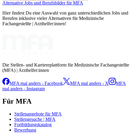
Alternative Jobs und Berufsbilder für MFA
Hier findest Du eine Auswahl von ganz unterschiedlichen Jobs und
Berufen inklusive vieler Alternativen für Medizinische
Fachangestellte | Arzthelfer:innen!
Die Stellen- und Karriereplattform für Medizinische Fachangestellte
(MFA) | Arzthelfer:innen
MFA mal anders - Facebook
MFA mal anders - X
MFA
mal anders - Instagram
Für MFA
Stellenangebote für MFA
Stellengesuche | MFA
Fortbildungskatalog
Bewerbung