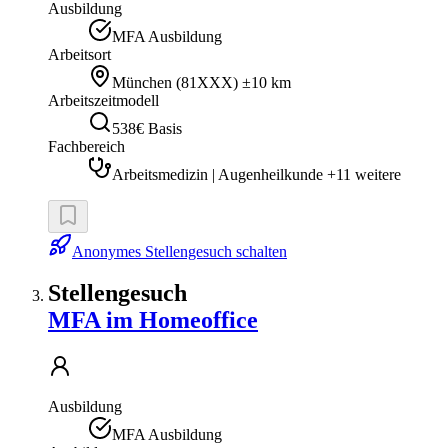
Ausbildung
MFA Ausbildung
Arbeitsort
München
(
81XXX
)
±10 km
Arbeitszeitmodell
538€ Basis
Fachbereich
Arbeitsmedizin | Augenheilkunde +11 weitere
Anonymes Stellengesuch schalten
Stellengesuch
MFA im Homeoffice
Ausbildung
MFA Ausbildung