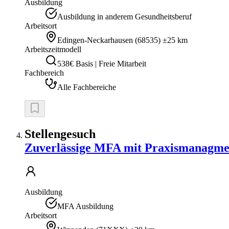
Ausbildung
Ausbildung in anderem Gesundheitsberuf
Arbeitsort
Edingen-Neckarhausen
(
68535
)
±25 km
Arbeitszeitmodell
538€ Basis | Freie Mitarbeit
Fachbereich
Alle Fachbereiche
Stellengesuch
Zuverlässige MFA mit Praxismanagmen
Ausbildung
MFA Ausbildung
Arbeitsort