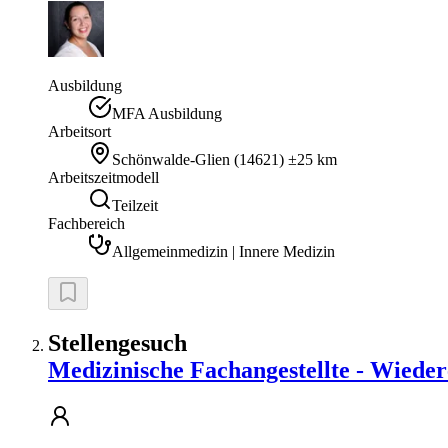
Ausbildung
MFA Ausbildung
Arbeitsort
Schönwalde-Glien
(
14621
)
±25 km
Arbeitszeitmodell
Teilzeit
Fachbereich
Allgemeinmedizin | Innere Medizin
Stellengesuch
Medizinische Fachangestellte - Wiedere