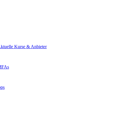
ktuelle Kurse & Anbieter
 MFAs
pps