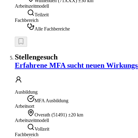
Winnenden
(
71XXX
)
±30 km
Arbeitszeitmodell
Teilzeit
Fachbereich
Alle Fachbereiche
Stellengesuch
Erfahrene MFA sucht neuen Wirkungs
Ausbildung
MFA Ausbildung
Arbeitsort
Overath
(
51491
)
±20 km
Arbeitszeitmodell
Vollzeit
Fachbereich