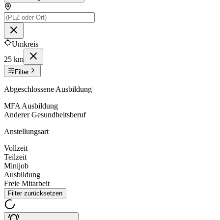
Umkreis
25 km
Filter
Abgeschlossene Ausbildung
MFA Ausbildung
Anderer Gesundheitsberuf
Anstellungsart
Vollzeit
Teilzeit
Minijob
Ausbildung
Freie Mitarbeit
Filter zurücksetzen