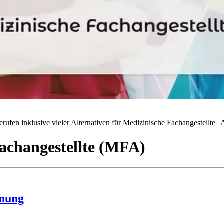
ufen inklusive vieler Alternativen für Medizinische Fachangestellte | A
achangestellte (MFA)
hnung