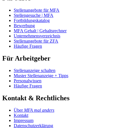
Stellenangebote für MFA
Stellengesuche | MFA
Fortbildungskatalog
Bewerbung
MFA Gehalt | Gehaltsrechner
Unternehmensverzeichnis
Stellenangebote für ZFA
Häufige Fragen
Für Arbeitgeber
Stellenanzeige schalten
Muster Stellenanzeige + Tipps
Personalwissen
Häufige Fragen
Kontakt & Rechtliches
Über
MFA mal anders
Kontakt
Impressum
Datenschutzerklärung