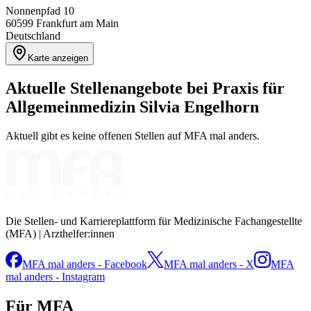
Nonnenpfad 10
60599
Frankfurt am Main
Deutschland
Karte anzeigen
Aktuelle Stellenangebote bei
Praxis für
Allgemeinmedizin Silvia Engelhorn
Aktuell gibt es keine offenen Stellen auf MFA mal anders.
Die Stellen- und Karriereplattform für Medizinische Fachangestellte
(MFA) | Arzthelfer:innen
MFA mal anders - Facebook
MFA mal anders - X
MFA
mal anders - Instagram
Für MFA