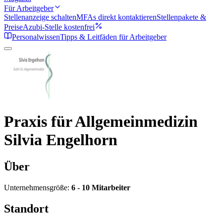
Für Arbeitgeber
Stellenanzeige schalten
MFAs direkt kontaktieren
Stellenpakete &
Preise
Azubi-Stelle kostenfrei
Personalwissen
Tipps & Leitfäden für Arbeitgeber
Praxis für Allgemeinmedizin
Silvia Engelhorn
Über
Unternehmensgröße:
6 - 10 Mitarbeiter
Standort