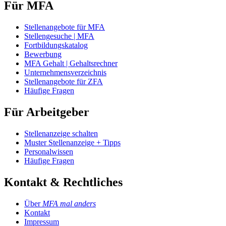
Für MFA
Stellenangebote für MFA
Stellengesuche | MFA
Fortbildungskatalog
Bewerbung
MFA Gehalt | Gehaltsrechner
Unternehmensverzeichnis
Stellenangebote für ZFA
Häufige Fragen
Für Arbeitgeber
Stellenanzeige schalten
Muster Stellenanzeige + Tipps
Personalwissen
Häufige Fragen
Kontakt & Rechtliches
Über
MFA mal anders
Kontakt
Impressum