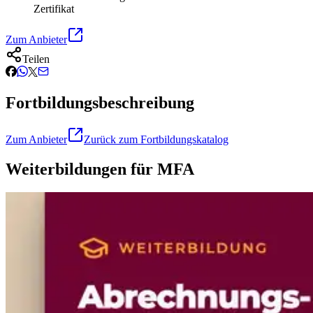
Zertifikat
Zum Anbieter
Teilen
Fortbildungsbeschreibung
Zum Anbieter
Zurück zum Fortbildungskatalog
Weiterbildungen für MFA