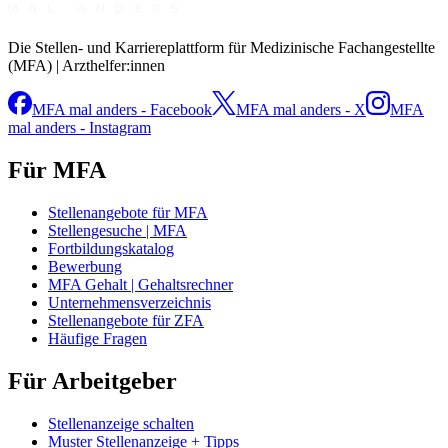
Die Stellen- und Karriereplattform für Medizinische Fachangestellte
(MFA) | Arzthelfer:innen
MFA mal anders - Facebook
MFA mal anders - X
MFA
mal anders - Instagram
Für MFA
Stellenangebote für MFA
Stellengesuche | MFA
Fortbildungskatalog
Bewerbung
MFA Gehalt | Gehaltsrechner
Unternehmensverzeichnis
Stellenangebote für ZFA
Häufige Fragen
Für Arbeitgeber
Stellenanzeige schalten
Muster Stellenanzeige + Tipps