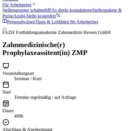
Für Arbeitgeber
Stellenanzeige schalten
MFAs direkt kontaktieren
Stellenpakete &
Preise
Azubi-Stelle kostenfrei
Personalwissen
Tipps & Leitfäden für Arbeitgeber
FAZH Fortbildungsakademie Zahnmedizin Hessen GmbH
Zahnmedizinische(r)
Prophylaxeassitent(in) ZMP
Veranstaltungsart
Seminar / Kurs
Start
Termine regelmäßig / auf Anfrage
Dauer
400h
Abschluss & Anerkennung