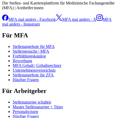
Die Stellen- und Karriereplattform für Medizinische Fachangestellte
(MFA) | Arzthelfer:innen
MFA mal anders - Facebook
MFA mal anders - X
MFA
mal anders - Instagram
Für MFA
Stellenangebote für MFA
Stellengesuche | MFA
Fortbildungskatalog
Bewerbung
MFA Gehalt | Gehaltsrechner
Unternehmensverzeichnis
Stellenangebote für ZFA
Häufige Fragen
Für Arbeitgeber
Stellenanzeige schalten
Muster Stellenanzeige + Tipps
Personalwissen
Häufige Fragen