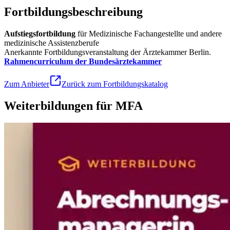
Fortbildungsbeschreibung
Aufstiegsfortbildung
für Medizinische Fachangestellte und andere
medizinische Assistenzberufe
Anerkannte Fortbildungsveranstaltung der Ärztekammer Berlin.
Rahmencurriculum der Bundesärztekammer
Zum Anbieter
Zurück zum Fortbildungskatalog
Weiterbildungen für MFA