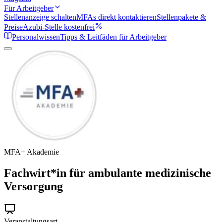
Für Arbeitgeber
Stellenanzeige schalten
MFAs direkt kontaktieren
Stellenpakete &
Preise
Azubi-Stelle kostenfrei
Personalwissen
Tipps & Leitfäden für Arbeitgeber
MFA+ Akademie
Fachwirt*in für ambulante medizinische
Versorgung
Veranstaltungsart