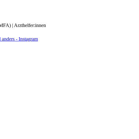
(MFA) | Arzthelfer:innen
anders - Instagram