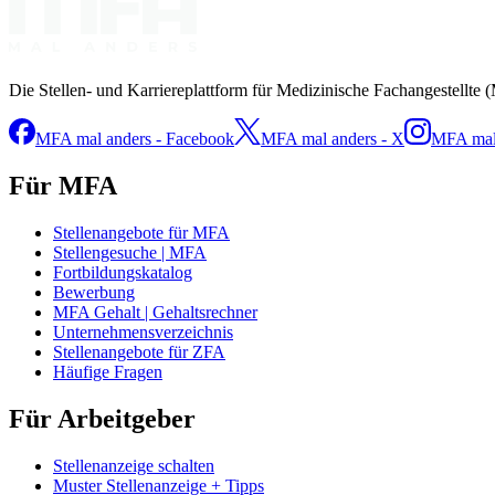
Die Stellen- und Karriereplattform für Medizinische Fachangestellte 
MFA mal anders - Facebook
MFA mal anders - X
MFA mal 
Für MFA
Stellenangebote für MFA
Stellengesuche | MFA
Fortbildungskatalog
Bewerbung
MFA Gehalt | Gehaltsrechner
Unternehmensverzeichnis
Stellenangebote für ZFA
Häufige Fragen
Für Arbeitgeber
Stellenanzeige schalten
Muster Stellenanzeige + Tipps