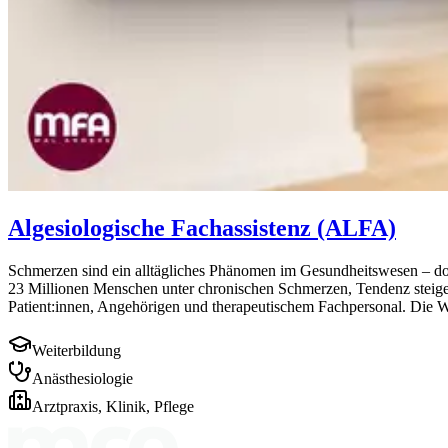
Algesiologische Fachassistenz (ALFA)
Schmerzen sind ein alltägliches Phänomen im Gesundheitswesen – doc
23 Millionen Menschen unter chronischen Schmerzen, Tendenz steigend
Patient:innen, Angehörigen und therapeutischem Fachpersonal. Die W
Weiterbildung
Anästhesiologie
Arztpraxis, Klinik, Pflege