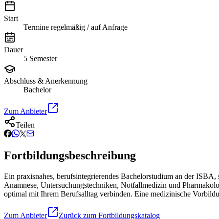
Start
Termine regelmäßig / auf Anfrage
Dauer
5 Semester
Abschluss & Anerkennung
Bachelor
Zum Anbieter
Teilen
Fortbildungsbeschreibung
Ein praxisnahes, berufsintegrierendes Bachelorstudium an der ISBA, s
Anamnese, Untersuchungstechniken, Notfallmedizin und Pharmakologie
optimal mit Ihrem Berufsalltag verbinden. Eine medizinische Vorbildu
Zum Anbieter
Zurück zum Fortbildungskatalog