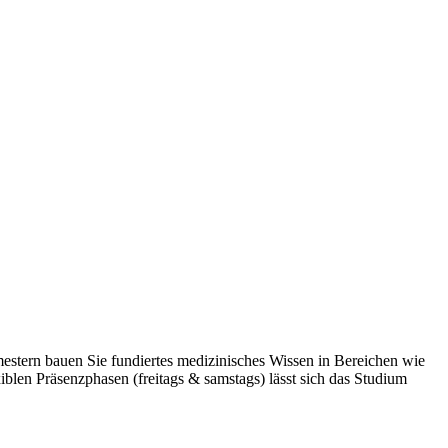
mestern bauen Sie fundiertes medizinisches Wissen in Bereichen wie
len Präsenzphasen (freitags & samstags) lässt sich das Studium