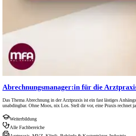
Abrechnungsmanager:in für die Arztpraxi
Das Thema Abrechnung in der Arztpraxis ist ein fast lästiges Anhängs
unabdingbar. Ohne Moos, nix Los. Stell dir vor, eine Praxis rechnet ja
Weiterbildung
Alle Fachbereiche
Arztpraxis, MVZ, Klinik, Behörde & Kostenträger, Industrie