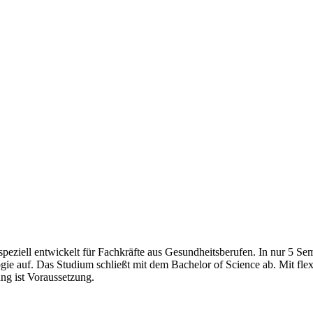
peziell entwickelt für Fachkräfte aus Gesundheitsberufen. In nur 5 Se
 auf. Das Studium schließt mit dem Bachelor of Science ab. Mit flexib
ng ist Voraussetzung.