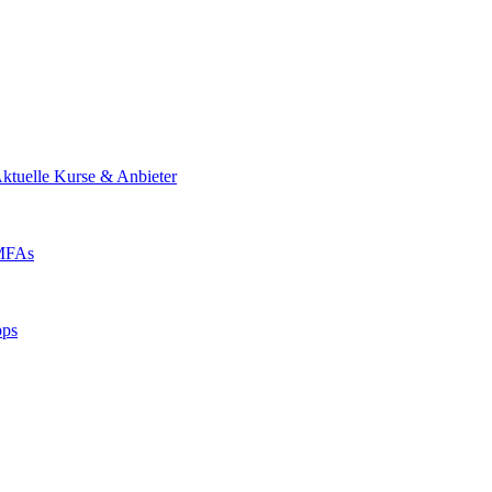
ktuelle Kurse & Anbieter
 MFAs
pps