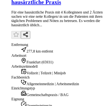
hausärztliche Praxis
Für eine hausärztliche Praxis mit 4 Kolleginnen und 2 Ärzten
suchen wir eine nette Kollegen/-in um die Patienten mit ihren
täglichen Problemen und Nöten zu betreuen. Es werden die
hausärztlich üblich...
Entfernung
277,8 km entfernt
Arbeitsort
Frankfurt
(
65931
)
Arbeitszeitmodell
Vollzeit | Teilzeit | Minijob
Fachbereich
Allgemeinmedizin | Arbeitsmedizin
Einrichtungstyp
Gemeinschaftspraxis / BAG
Eignung
Quereinsteiger:in