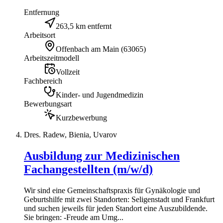
Entfernung
263,5 km entfernt
Arbeitsort
Offenbach am Main
(
63065
)
Arbeitszeitmodell
Vollzeit
Fachbereich
Kinder- und Jugendmedizin
Bewerbungsart
Kurzbewerbung
Dres. Radew, Bienia, Uvarov
Ausbildung zur Medizinischen
Fachangestellten (m/w/d)
Wir sind eine Gemeinschaftspraxis für Gynäkologie und
Geburtshilfe mit zwei Standorten: Seligenstadt und Frankfurt
und suchen jeweils für jeden Standort eine Auszubildende.
Sie bringen: -Freude am Umg...