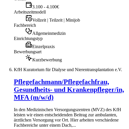
3.100 - 4.100€
Arbeitszeitmodell
Vollzeit | Teilzeit | Minijob
Fachbereich
Allgemeinmedizin
Einrichtungstyp
Einzelpraxis
Bewerbungsart
Kurzbewerbung
KfH Kuratorium für Dialyse und Nierentransplantation e.V.
Pflegefachmann/Pflegefachfrau,
Gesundheits- und Krankenpfleger/in,
MFA (m/w/d)
In den Medizinischen Versorgungszentren (MVZ) des KfH
leisten wir einen entscheidenden Beitrag zur ambulanten,
ärztlichen Versorgung vor Ort. Hier arbeiten verschiedene
Fachbereiche unter einem Dach,...