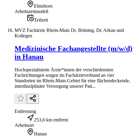
Elmshorn
Arbeitszeitmodell
Teilzeit
MVZ Fachärzte Rhein-Main Dr. Brüning, Dr. Arkan und
Kollegen
Medizinische Fachangestellte (m/w/d)
in Hanau
Hochspezialisierte Ärzte*innen der verschiedensten
Fachrichtungen sorgen im Fachärzteverbund an vier
Standorten im Rhein-Main-Gebiet für eine flächendeckende,
interdisziplinäre Versorgung unserer Pati...
Entfernung
253,6 km entfernt
Arbeitsort
Hanau