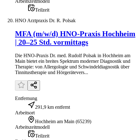
Arbeitszeitmodell
Teilzeit
HNO Arztpraxis Dr. R. Polsak
MFA (m/w/d) HNO-Praxis Hochheim
| 20–25 Std. vormittags
Die HNO-Praxis Dr. med. Rudolf Polsak in Hochheim am
Main bietet ein breites Spektrum moderner Diagnostik und
Therapie: von Allergologie und Schwindeldiagnostik über
Tinnitustherapie und Hörgerätevers...
Entfernung
291,9 km entfernt
Arbeitsort
Hochheim am Main
(
65239
)
Arbeitszeitmodell
Teilzeit