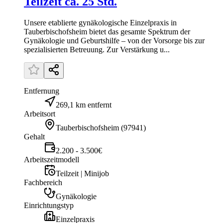
Teilzeit ca. 25 Std.
Unsere etablierte gynäkologische Einzelpraxis in
Tauberbischofsheim bietet das gesamte Spektrum der
Gynäkologie und Geburtshilfe – von der Vorsorge bis zur
spezialisierten Betreuung. Zur Verstärkung u...
Entfernung
269,1 km entfernt
Arbeitsort
Tauberbischofsheim
(
97941
)
Gehalt
2.200 - 3.500€
Arbeitszeitmodell
Teilzeit | Minijob
Fachbereich
Gynäkologie
Einrichtungstyp
Einzelpraxis