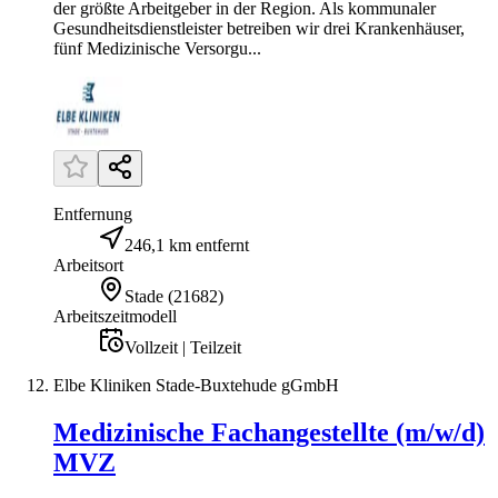
der größte Arbeitgeber in der Region. Als kommunaler
Gesundheitsdienstleister betreiben wir drei Krankenhäuser,
fünf Medizinische Versorgu...
Entfernung
246,1 km entfernt
Arbeitsort
Stade
(
21682
)
Arbeitszeitmodell
Vollzeit | Teilzeit
Elbe Kliniken Stade-Buxtehude gGmbH
Medizinische Fachangestellte (m/w/d)
MVZ