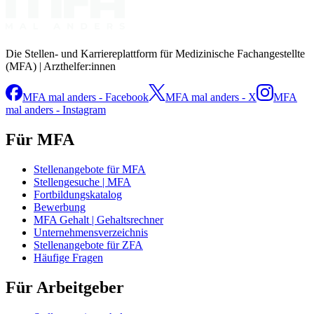
Die Stellen- und Karriereplattform für Medizinische Fachangestellte
(MFA) | Arzthelfer:innen
MFA mal anders - Facebook
MFA mal anders - X
MFA
mal anders - Instagram
Für MFA
Stellenangebote für MFA
Stellengesuche | MFA
Fortbildungskatalog
Bewerbung
MFA Gehalt | Gehaltsrechner
Unternehmensverzeichnis
Stellenangebote für ZFA
Häufige Fragen
Für Arbeitgeber