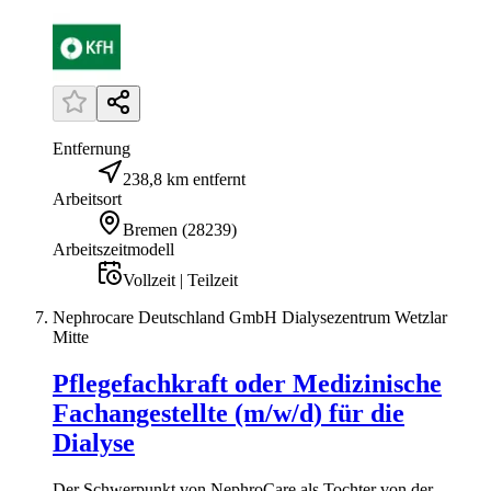
Entfernung
238,8 km entfernt
Arbeitsort
Bremen
(
28239
)
Arbeitszeitmodell
Vollzeit | Teilzeit
Nephrocare Deutschland GmbH Dialysezentrum Wetzlar
Mitte
Pflegefachkraft oder Medizinische
Fachangestellte (m/w/d) für die
Dialyse
Der Schwerpunkt von NephroCare als Tochter von der