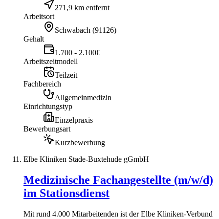
271,9 km entfernt
Arbeitsort
Schwabach
(
91126
)
Gehalt
1.700 - 2.100€
Arbeitszeitmodell
Teilzeit
Fachbereich
Allgemeinmedizin
Einrichtungstyp
Einzelpraxis
Bewerbungsart
Kurzbewerbung
Elbe Kliniken Stade-Buxtehude gGmbH
Medizinische Fachangestellte (m/w/d)
im Stationsdienst
Mit rund 4.000 Mitarbeitenden ist der Elbe Kliniken-Verbund