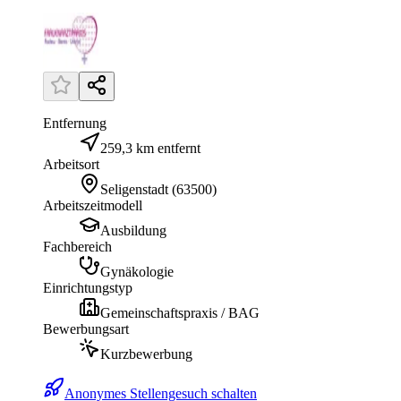
Entfernung
259,3 km entfernt
Arbeitsort
Seligenstadt
(
63500
)
Arbeitszeitmodell
Ausbildung
Fachbereich
Gynäkologie
Einrichtungstyp
Gemeinschaftspraxis / BAG
Bewerbungsart
Kurzbewerbung
Anonymes Stellengesuch schalten