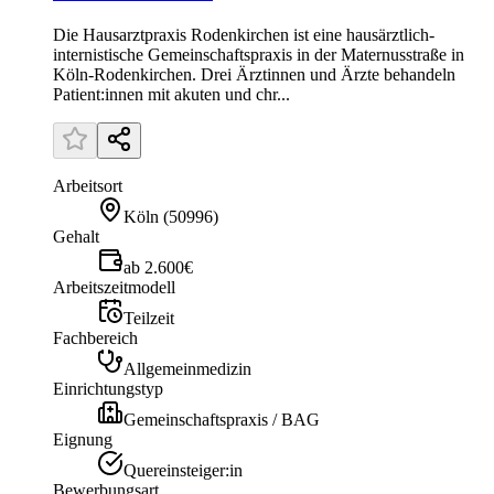
Die Hausarztpraxis Rodenkirchen ist eine hausärztlich-
internistische Gemeinschaftspraxis in der Maternusstraße in
Köln-Rodenkirchen. Drei Ärztinnen und Ärzte behandeln
Patient:innen mit akuten und chr...
Arbeitsort
Köln
(
50996
)
Gehalt
ab 2.600€
Arbeitszeitmodell
Teilzeit
Fachbereich
Allgemeinmedizin
Einrichtungstyp
Gemeinschaftspraxis / BAG
Eignung
Quereinsteiger:in
Bewerbungsart