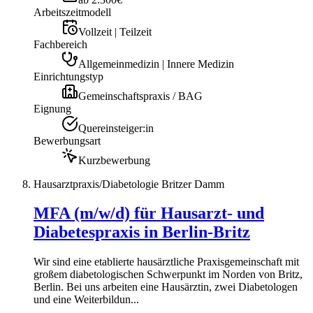
Arbeitszeitmodell
Vollzeit | Teilzeit
Fachbereich
Allgemeinmedizin | Innere Medizin
Einrichtungstyp
Gemeinschaftspraxis / BAG
Eignung
Quereinsteiger:in
Bewerbungsart
Kurzbewerbung
Hausarztpraxis/Diabetologie Britzer Damm
MFA (m/w/d) für Hausarzt- und
Diabetespraxis in Berlin-Britz
Wir sind eine etablierte hausärztliche Praxisgemeinschaft mit
großem diabetologischen Schwerpunkt im Norden von Britz,
Berlin. Bei uns arbeiten eine Hausärztin, zwei Diabetologen
und eine Weiterbildun...