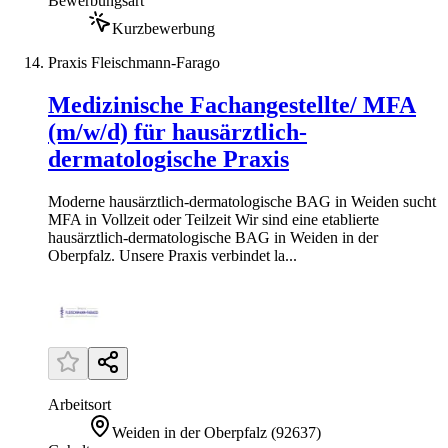
Bewerbungsart
Kurzbewerbung
Praxis Fleischmann-Farago
Medizinische Fachangestellte/ MFA
(m/w/d) für hausärztlich-
dermatologische Praxis
Moderne hausärztlich-dermatologische BAG in Weiden sucht
MFA in Vollzeit oder Teilzeit Wir sind eine etablierte
hausärztlich-dermatologische BAG in Weiden in der
Oberpfalz. Unsere Praxis verbindet la...
Arbeitsort
Weiden in der Oberpfalz
(
92637
)