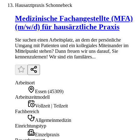
Hausarztpraxis Schonnebeck
Medizinische Fachangestellte (MFA)
(m/w/d) für hausärztliche Praxis
Sie suchen einen Arbeitsplatz, an dem der persönliche
Umgang mit Patienten und ein kollegiales Miteinander im
Mittelpunkt stehen? Dann freuen wir uns darauf, Sie
kennenzulernen! Wir sind ein familäres...
Arbeitsort
Essen
(
45309
)
Arbeitszeitmodell
Vollzeit | Teilzeit
Fachbereich
Allgemeinmedizin
Einrichtungstyp
Einzelpraxis