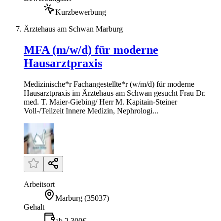
Kurzbewerbung
Ärztehaus am Schwan Marburg
MFA (m/w/d) für moderne
Hausarztpraxis
Medizinische*r Fachangestellte*r (w/m/d) für moderne
Hausarztpraxis im Ärztehaus am Schwan gesucht Frau Dr.
med. T. Maier-Giebing/ Herr M. Kapitain-Steiner
Voll-/Teilzeit Innere Medizin, Nephrologi...
Arbeitsort
Marburg
(
35037
)
Gehalt
ab 2.300€