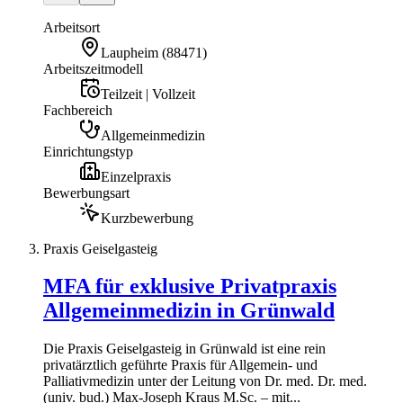
Arbeitsort
Laupheim
(
88471
)
Arbeitszeitmodell
Teilzeit | Vollzeit
Fachbereich
Allgemeinmedizin
Einrichtungstyp
Einzelpraxis
Bewerbungsart
Kurzbewerbung
Praxis Geiselgasteig
MFA für exklusive Privatpraxis
Allgemeinmedizin in Grünwald
Die Praxis Geiselgasteig in Grünwald ist eine rein
privatärztlich geführte Praxis für Allgemein- und
Palliativmedizin unter der Leitung von Dr. med. Dr. med.
(univ. bud.) Max-Joseph Kraus M.Sc. – mit...