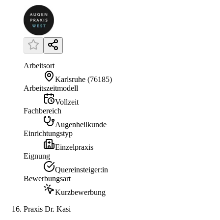
Arbeitsort
Karlsruhe
(
76185
)
Arbeitszeitmodell
Vollzeit
Fachbereich
Augenheilkunde
Einrichtungstyp
Einzelpraxis
Eignung
Quereinsteiger:in
Bewerbungsart
Kurzbewerbung
Praxis Dr. Kasi