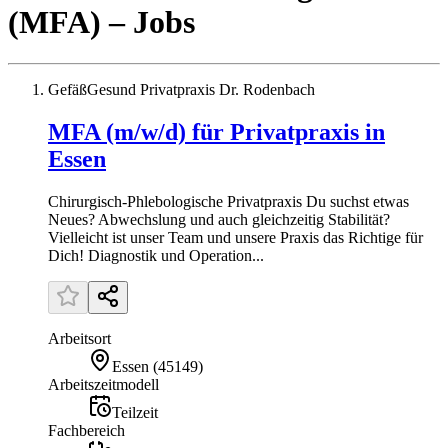
(MFA)
– Jobs
GefäßGesund Privatpraxis Dr. Rodenbach
MFA (m/w/d) für Privatpraxis in
Essen
Chirurgisch-Phlebologische Privatpraxis Du suchst etwas
Neues? Abwechslung und auch gleichzeitig Stabilität?
Vielleicht ist unser Team und unsere Praxis das Richtige für
Dich! Diagnostik und Operation...
Arbeitsort
Essen
(
45149
)
Arbeitszeitmodell
Teilzeit
Fachbereich