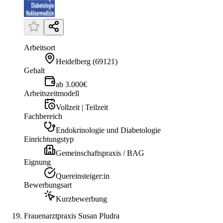
Arbeitsort
Heidelberg
(
69121
)
Gehalt
ab 3.000€
Arbeitszeitmodell
Vollzeit | Teilzeit
Fachbereich
Endokrinologie und Diabetologie
Einrichtungstyp
Gemeinschaftspraxis / BAG
Eignung
Quereinsteiger:in
Bewerbungsart
Kurzbewerbung
Frauenarztpraxis Susan Pludra