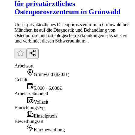
für privatärztliches
Osteoporosezentrum in Grünwald
Unser privatärztliches Osteoporosezentrum in Grünwald bei
München ist auf die Diagnostik und Behandlung von
Osteoporose und osteologischen Erkrankungen spezialisiert
und verbindet diesen Schwerpunkt m...
Arbeitsort
Grünwald
(
82031
)
Gehalt
5.000 - 6.000€
Arbeitszeitmodell
Vollzeit
Einrichtungstyp
Einzelpraxis
Bewerbungsart
Kurzbewerbung