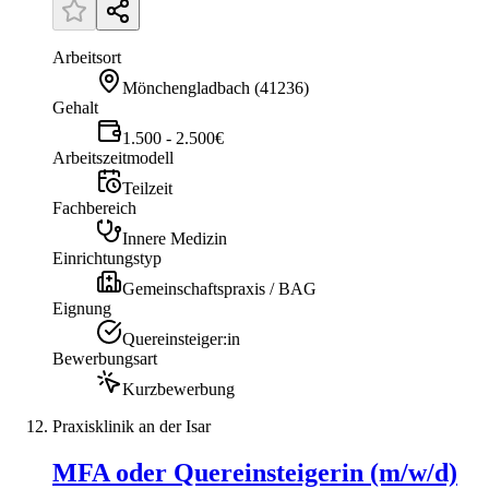
Arbeitsort
Mönchengladbach
(
41236
)
Gehalt
1.500 - 2.500€
Arbeitszeitmodell
Teilzeit
Fachbereich
Innere Medizin
Einrichtungstyp
Gemeinschaftspraxis / BAG
Eignung
Quereinsteiger:in
Bewerbungsart
Kurzbewerbung
Praxisklinik an der Isar
MFA oder Quereinsteigerin (m/w/d)