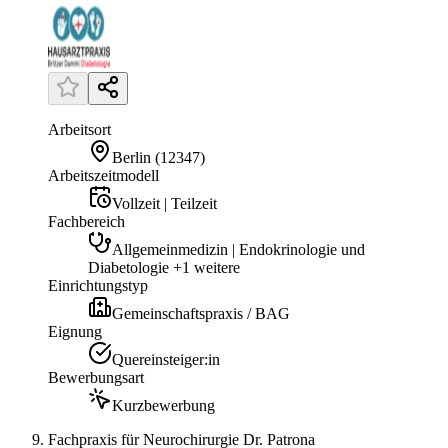
Arbeitsort
Berlin
(
12347
)
Arbeitszeitmodell
Vollzeit | Teilzeit
Fachbereich
Allgemeinmedizin | Endokrinologie und
Diabetologie +1 weitere
Einrichtungstyp
Gemeinschaftspraxis / BAG
Eignung
Quereinsteiger:in
Bewerbungsart
Kurzbewerbung
Fachpraxis für Neurochirurgie Dr. Patrona