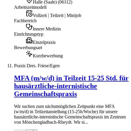
Halle (Saale)
(
06112
)
Arbeitszeitmodell
Vollzeit | Teilzeit | Minijob
Fachbereich
Innere Medizin
Einrichtungstyp
Einzelpraxis
Bewerbungsart
Kurzbewerbung
Praxis Dres. Friese/Egen
MFA (m/w/d) in Teilzeit 15-25 Std. für
hausärztliche-internistische
Gemeinschaftspraxis
Wir suchen zum nächstmöglichen Zeitpunkt eine MFA
(w/m/d) in Teilzeitanstellung (15-25h/Woche) für unsere
hausärztliche-internistische Gemeinschaftspraxis im Zentrum
von Mönchengladbach-Rheydt. Wir si...