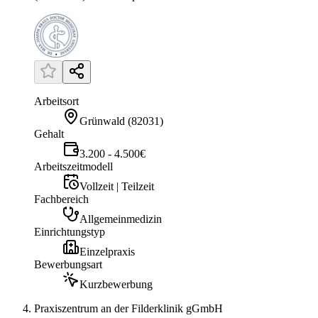
Arbeitsort
Grünwald
(
82031
)
Gehalt
3.200 - 4.500€
Arbeitszeitmodell
Vollzeit | Teilzeit
Fachbereich
Allgemeinmedizin
Einrichtungstyp
Einzelpraxis
Bewerbungsart
Kurzbewerbung
Praxiszentrum an der Filderklinik gGmbH