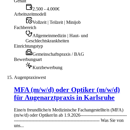
Gehalt
2.500 - 4.000€
Arbeitszeitmodell
Vollzeit | Teilzeit | Minijob
Fachbereich
Allgemeinmedizin | Haut- und
Geschlechtskrankheiten
Einrichtungstyp
Gemeinschaftspraxis / BAG
Bewerbungsart
Kurzbewerbung
Augenpraxiswest
MFA (m/w/d) oder Optiker (m/w/d)
für Augenarztpraxis in Karlsruhe
Eine/n freundliche/n Medizinische Fachangestellte/n (MFA)
(m/w/d) oder Optiker/in ab 1.9.2026--------------------------------
----------------------------------------------------------- Was Sie von
uns...