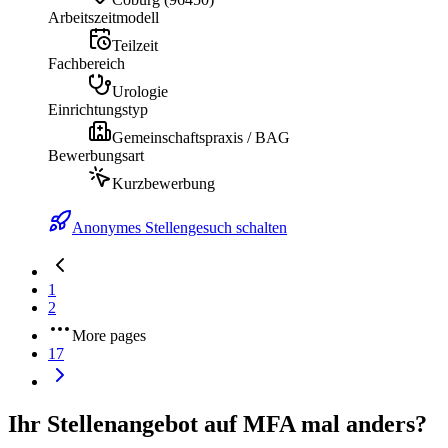
Arbeitszeitmodell
Teilzeit
Fachbereich
Urologie
Einrichtungstyp
Gemeinschaftspraxis / BAG
Bewerbungsart
Kurzbewerbung
Anonymes Stellengesuch schalten
1
2
More pages
17
Ihr Stellenangebot auf MFA mal anders?