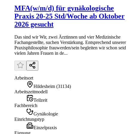
MFA(w/m/d) für gynäkologische
Praxis 20-25 Std/Woche ab Oktober
2026 gesucht
Das sind wir Wir, zwei Ärztinnen und vier Medizinische
Fachangestellte, suchen Verstärkung. Entsprechend unserer
Praxisphilosophie frauwerden/sein begleiten wir schon seid
vielen Jahren Frauen in de...
Arbeitsort
Hildesheim
(
31134
)
Arbeitszeitmodell
Teilzeit
Fachbereich
Gynäkologie
Einrichtungstyp
Einzelpraxis
Eignung