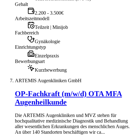
Gehalt
2.200 - 3.500€
Arbeitszeitmodell
Teilzeit | Minijob
Fachbereich
Gynäkologie
Einrichtungstyp
Einzelpraxis
Bewerbungsart
Kurzbewerbung
ARTEMIS Augenkliniken GmbH
OP-Fachkraft (m/w/d) OTA MFA
Augenheilkunde
Die ARTEMIS Augenkliniken und MVZ stehen für
hochqualitative medizinische Diagnostik und Behandlung
aller wesentlichen Erkrankungen des menschlichen Auges.
An über 140 Standorten beschäftigen wir ca...