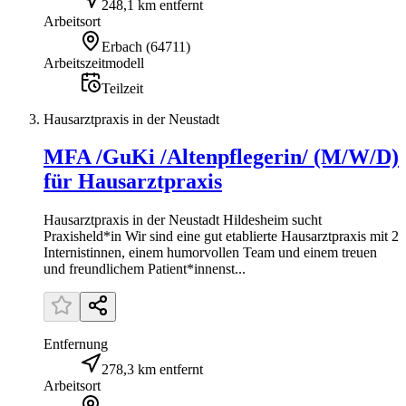
248,1 km entfernt
Arbeitsort
Erbach
(
64711
)
Arbeitszeitmodell
Teilzeit
Hausarztpraxis in der Neustadt
MFA /GuKi /Altenpflegerin/ (M/W/D)
für Hausarztpraxis
Hausarztpraxis in der Neustadt Hildesheim sucht
Praxisheld*in Wir sind eine gut etablierte Hausarztpraxis mit 2
Internistinnen, einem humorvollen Team und einem treuen
und freundlichem Patient*innenst...
Entfernung
278,3 km entfernt
Arbeitsort