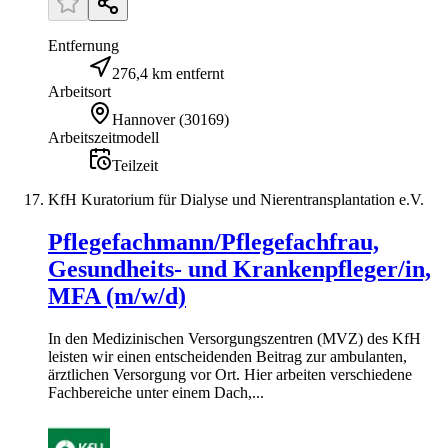
Entfernung
276,4 km entfernt
Arbeitsort
Hannover
(
30169
)
Arbeitszeitmodell
Teilzeit
KfH Kuratorium für Dialyse und Nierentransplantation e.V.
Pflegefachmann/Pflegefachfrau,
Gesundheits- und Krankenpfleger/in,
MFA (m/w/d)
In den Medizinischen Versorgungszentren (MVZ) des KfH
leisten wir einen entscheidenden Beitrag zur ambulanten,
ärztlichen Versorgung vor Ort. Hier arbeiten verschiedene
Fachbereiche unter einem Dach,...