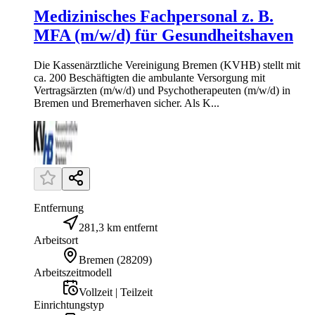
Medizinisches Fachpersonal z. B.
MFA (m/w/d) für Gesundheitshaven
Die Kassenärztliche Vereinigung Bremen (KVHB) stellt mit
ca. 200 Beschäftigten die ambulante Versorgung mit
Vertragsärzten (m/w/d) und Psychotherapeuten (m/w/d) in
Bremen und Bremerhaven sicher. Als K...
Entfernung
281,3 km entfernt
Arbeitsort
Bremen
(
28209
)
Arbeitszeitmodell
Vollzeit | Teilzeit
Einrichtungstyp