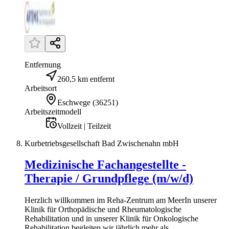
Entfernung
260,5 km entfernt
Arbeitsort
Eschwege
(
36251
)
Arbeitszeitmodell
Vollzeit | Teilzeit
Kurbetriebsgesellschaft Bad Zwischenahn mbH
Medizinische Fachangestellte -
Therapie / Grundpflege (m/w/d)
Herzlich willkommen im Reha-Zentrum am MeerIn unserer
Klinik für Orthopädische und Rheumatologische
Rehabilitation und in unserer Klinik für Onkologische
Rehabilitation begleiten wir jährlich mehr als...