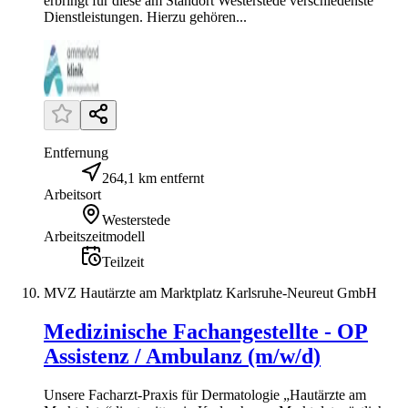
erbringt für diese am Standort Westerstede verschiedenste
Dienstleistungen. Hierzu gehören...
Entfernung
264,1 km entfernt
Arbeitsort
Westerstede
Arbeitszeitmodell
Teilzeit
MVZ Hautärzte am Marktplatz Karlsruhe-Neureut GmbH
Medizinische Fachangestellte - OP
Assistenz / Ambulanz (m/w/d)
Unsere Facharzt-Praxis für Dermatologie „Hautärzte am