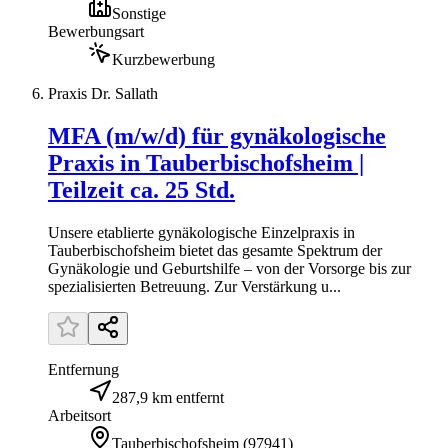
Sonstige
Bewerbungsart
Kurzbewerbung
Praxis Dr. Sallath
MFA (m/w/d) für gynäkologische
Praxis in Tauberbischofsheim |
Teilzeit ca. 25 Std.
Unsere etablierte gynäkologische Einzelpraxis in
Tauberbischofsheim bietet das gesamte Spektrum der
Gynäkologie und Geburtshilfe – von der Vorsorge bis zur
spezialisierten Betreuung. Zur Verstärkung u...
Entfernung
287,9 km entfernt
Arbeitsort
Tauberbischofsheim
(
97941
)