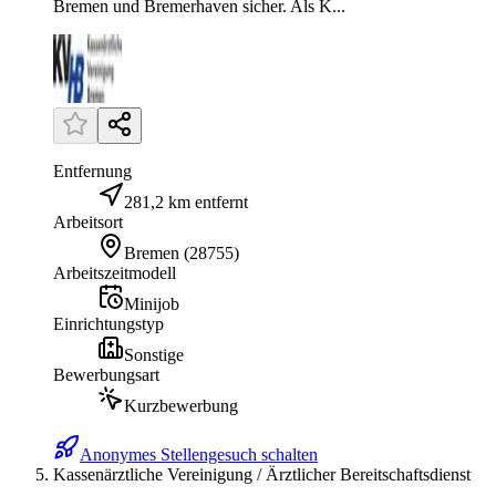
Bremen und Bremerhaven sicher. Als K...
Entfernung
281,2 km entfernt
Arbeitsort
Bremen
(
28755
)
Arbeitszeitmodell
Minijob
Einrichtungstyp
Sonstige
Bewerbungsart
Kurzbewerbung
Anonymes Stellengesuch schalten
Kassenärztliche Vereinigung / Ärztlicher Bereitschaftsdienst