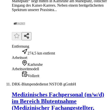
Marktplatz“ liegt mitten in Karlsruhe am Marktplatz, östlicher
Eingang des Kaiser-Karrees. Neben einem breitgefächerten
Spektrum unserer Praxistea...
Entfernung
274,5 km entfernt
Arbeitsort
Karlsruhe
Arbeitszeitmodell
Vollzeit
DRK-Blutspendedienst NSTOB gGmbH
Medizinisches Fachpersonal (m/w/d)
im Bereich Blutentnahme
(Medizinischer Fachangestellter,