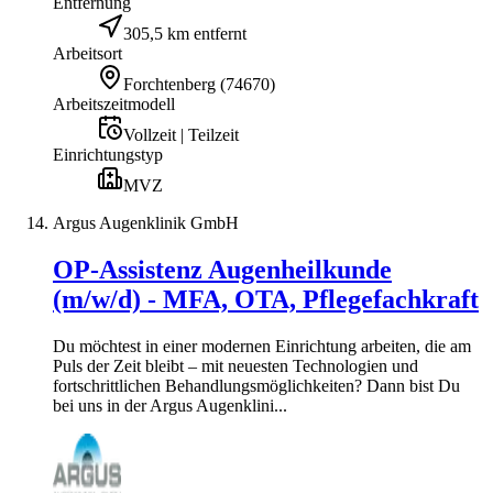
Entfernung
305,5 km entfernt
Arbeitsort
Forchtenberg
(
74670
)
Arbeitszeitmodell
Vollzeit | Teilzeit
Einrichtungstyp
MVZ
Argus Augenklinik GmbH
OP-Assistenz Augenheilkunde
(m/w/d) - MFA, OTA, Pflegefachkraft
Du möchtest in einer modernen Einrichtung arbeiten, die am
Puls der Zeit bleibt – mit neuesten Technologien und
fortschrittlichen Behandlungsmöglichkeiten? Dann bist Du
bei uns in der Argus Augenklini...