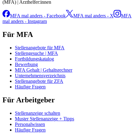
(MFA) | Arzthelfer:innen
MFA mal anders - Facebook
MFA mal anders - X
MFA
mal anders - Instagram
Für MFA
Stellenangebote für MFA
Stellengesuche | MFA
Fortbildungskatalog
Bewerbung
MFA Gehalt | Gehaltsrechner
Unternehmensverzeichnis
Stellenangebote für ZFA
Häufige Fragen
Für Arbeitgeber
Stellenanzeige schalten
Muster Stellenanzeige + Tipps
Personalwissen
Häufige Fragen