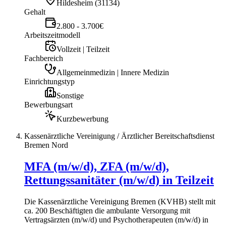
Hildesheim
(
31134
)
Gehalt
2.800 - 3.700€
Arbeitszeitmodell
Vollzeit | Teilzeit
Fachbereich
Allgemeinmedizin | Innere Medizin
Einrichtungstyp
Sonstige
Bewerbungsart
Kurzbewerbung
Kassenärztliche Vereinigung / Ärztlicher Bereitschaftsdienst
Bremen Nord
MFA (m/w/d), ZFA (m/w/d),
Rettungssanitäter (m/w/d) in Teilzeit
Die Kassenärztliche Vereinigung Bremen (KVHB) stellt mit
ca. 200 Beschäftigten die ambulante Versorgung mit
Vertragsärzten (m/w/d) und Psychotherapeuten (m/w/d) in