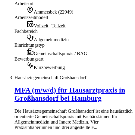
Arbeitsort
Ammersbek
(
22949
)
Arbeitszeitmodell
Vollzeit | Teilzeit
Fachbereich
Allgemeinmedizin
Einrichtungstyp
Gemeinschaftspraxis / BAG
Bewerbungsart
Kurzbewerbung
Hausärztegemeinschaft Großhansdorf
MFA (m/w/d) für Hausarztpraxis in
Großhansdorf bei Hamburg
Die Hausärztegemeinschaft Großhansdorf ist eine hausärztlich
orientierte Gemeinschaftspraxis mit Fachärzt:innen für
Allgemeinmedizin und Innere Medizin. Vier
Praxisinhaber:innen und drei angestellte F...