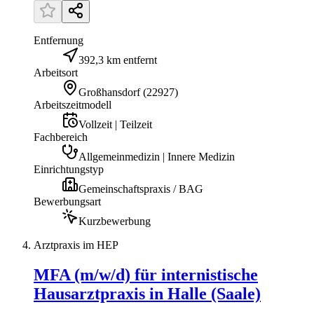
Entfernung
392,3 km entfernt
Arbeitsort
Großhansdorf
(
22927
)
Arbeitszeitmodell
Vollzeit | Teilzeit
Fachbereich
Allgemeinmedizin | Innere Medizin
Einrichtungstyp
Gemeinschaftspraxis / BAG
Bewerbungsart
Kurzbewerbung
Arztpraxis im HEP
MFA (m/w/d) für internistische
Hausarztpraxis in Halle (Saale)