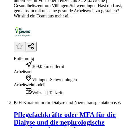
unbefristet in Voll- oder Teilzeit, ab 32 Std./Woche |
Gesundheitszentrum Villingen-Schwenningen Hast du Lust,
gemeinsam mit uns eine gesunde Arbeitswelt zu gestalten?
Wir sind ein Team aus mehr al...
Entfernung
369,0 km entfernt
Arbeitsort
Villingen-Schwenningen
Arbeitszeitmodell
Vollzeit | Teilzeit
KfH Kuratorium für Dialyse und Nierentransplantation e.V.
Pflegefachkräfte oder MFA für die
Dialyse und die nephrologische