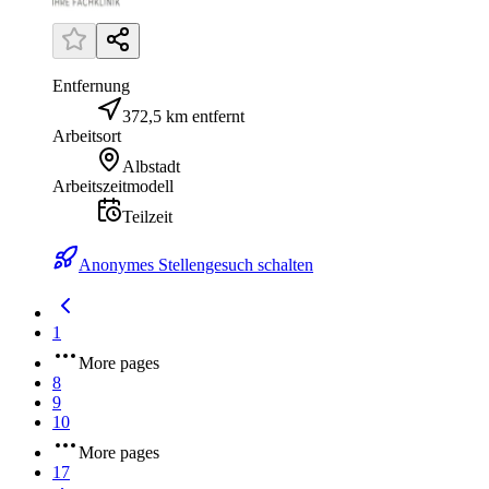
Entfernung
372,5 km entfernt
Arbeitsort
Albstadt
Arbeitszeitmodell
Teilzeit
Anonymes Stellengesuch schalten
1
More pages
8
9
10
More pages
17