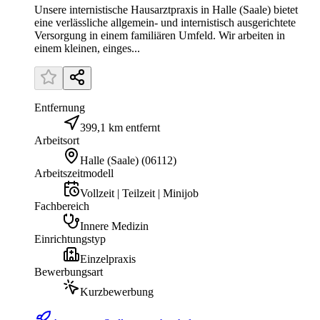
Unsere internistische Hausarztpraxis in Halle (Saale) bietet
eine verlässliche allgemein- und internistisch ausgerichtete
Versorgung in einem familiären Umfeld. Wir arbeiten in
einem kleinen, einges...
Entfernung
399,1 km entfernt
Arbeitsort
Halle (Saale)
(
06112
)
Arbeitszeitmodell
Vollzeit | Teilzeit | Minijob
Fachbereich
Innere Medizin
Einrichtungstyp
Einzelpraxis
Bewerbungsart
Kurzbewerbung