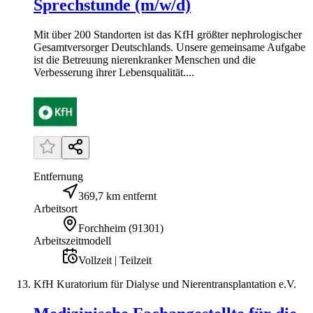
Sprechstunde (m/w/d)
Mit über 200 Standorten ist das KfH größter nephrologischer
Gesamtversorger Deutschlands. Unsere gemeinsame Aufgabe
ist die Betreuung nierenkranker Menschen und die
Verbesserung ihrer Lebensqualität....
Entfernung
369,7 km entfernt
Arbeitsort
Forchheim
(
91301
)
Arbeitszeitmodell
Vollzeit | Teilzeit
KfH Kuratorium für Dialyse und Nierentransplantation e.V.