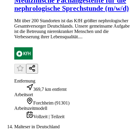
Medizinische Fachangestellte für die
nephrologische Sprechstunde (m/w/d)
Mit über 200 Standorten ist das KfH größter nephrologischer
Gesamtversorger Deutschlands. Unsere gemeinsame Aufgabe
ist die Betreuung nierenkranker Menschen und die
Verbesserung ihrer Lebensqualität....
Entfernung
369,7 km entfernt
Arbeitsort
Forchheim
(
91301
)
Arbeitszeitmodell
Vollzeit | Teilzeit
Malteser in Deutschland