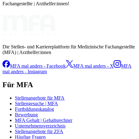
Fachangestellte | Arzthelfer:innen!
Die Stellen- und Karriereplattform für Medizinische Fachangestellte
(MFA) | Arzthelfer:innen
MFA mal anders - Facebook
MFA mal anders - X
MFA
mal anders - Instagram
Für MFA
Stellenangebote für MFA
Stellengesuche | MFA
Fortbildungskatalog
Bewerbung
MFA Gehalt | Gehaltsrechner
Unternehmensverzeichnis
Stellenangebote für ZFA
Häufige Fragen