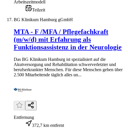
Arbeitszeitmodell
Teilzeit
BG Klinikum Hamburg gGmbH
MTA - F /MFA / Pflegefachkraft
(m/w/d) mit Erfahrung als
Funktionsassistenz in der Neurologie
Das BG Klinikum Hamburg ist spezialisiert auf die
Akutversorgung und Rehabilitation schwerverletzter und
berufserkrankter Menschen. Für diese Menschen geben über
2.500 Mitarbeitende täglich alles un...
Entfernung
372,7 km entfernt