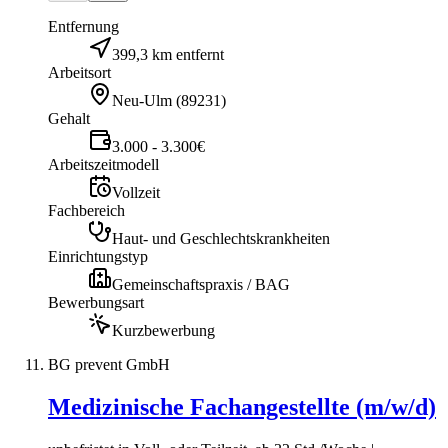
Entfernung
399,3 km entfernt
Arbeitsort
Neu-Ulm
(
89231
)
Gehalt
3.000 - 3.300€
Arbeitszeitmodell
Vollzeit
Fachbereich
Haut- und Geschlechtskrankheiten
Einrichtungstyp
Gemeinschaftspraxis / BAG
Bewerbungsart
Kurzbewerbung
BG prevent GmbH
Medizinische Fachangestellte (m/w/d)